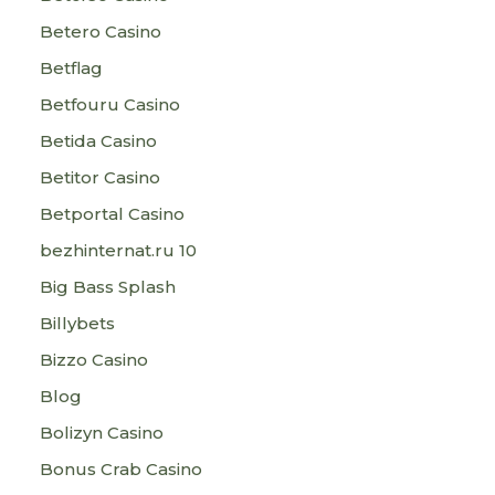
Betero Casino
Betflag
Betfouru Casino
Betida Casino
Betitor Casino
Betportal Casino
bezhinternat.ru 10
Big Bass Splash
Billybets
Bizzo Casino
Blog
Bolizyn Casino
Bonus Crab Casino