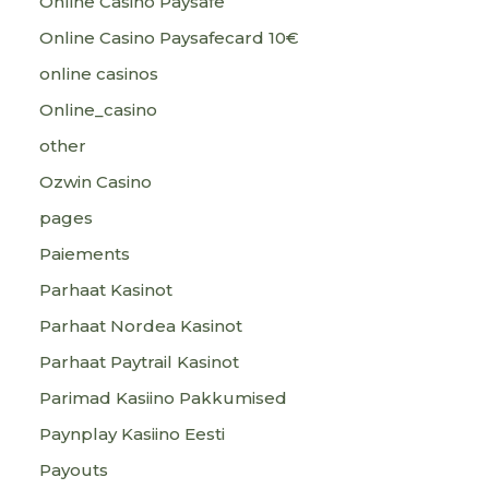
Online Casino Paysafe
Online Casino Paysafecard 10€
online casinos
Online_casino
other
Ozwin Casino
pages
Paiements
Parhaat Kasinot
Parhaat Nordea Kasinot
Parhaat Paytrail Kasinot
Parimad Kasiino Pakkumised
Paynplay Kasiino Eesti
Payouts