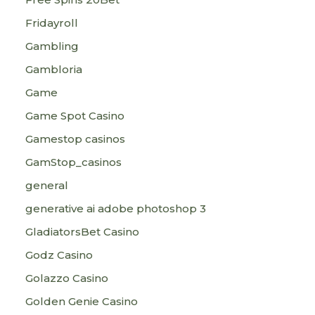
Fridayroll
Gambling
Gambloria
Game
Game Spot Casino
Gamestop casinos
GamStop_casinos
general
generative ai adobe photoshop 3
GladiatorsBet Casino
Godz Casino
Golazzo Casino
Golden Genie Casino