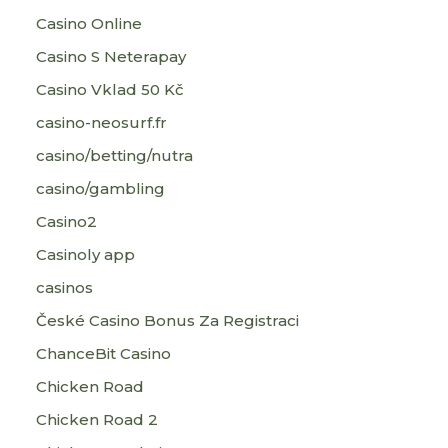
Casino Online
Casino S Neterapay
Casino Vklad 50 Kč
casino-neosurf.fr
casino/betting/nutra
casino/gambling
Casino2
Casinoly app
casinos
České Casino Bonus Za Registraci
ChanceBit Casino
Chicken Road
Chicken Road 2