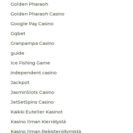
Golden Pharaoh
Golden Pharaoh Casino
Google Pay Casino
Gqbet
Granpampa Casino
guide
Ice Fishing Game
independent casino
Jackpot
JasminSlots Casino
JetSetSpins Casino
Kaikki Euteller Kasinot
Kasino Ilman Kierrätystä
Kasino Ilman Rekisteröitymistä