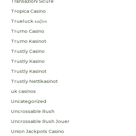
Transazioni Sicure
Tropica Casino
Trueluck καζίνο
Trumo Casino
Trumo Kasinot
Trustly Casino
Trustly Kasino
Trustly Kasinot
Trustly Nettikasinot
uk casinos
Uncategorized
Uncrossable Rush
Uncrossable Rush Jouer
Union Jackpots Casino