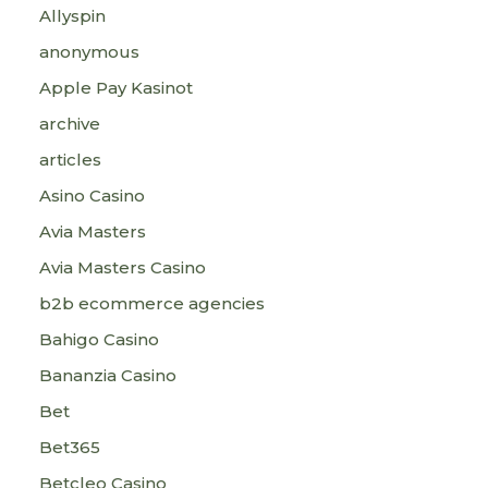
Allyspin
anonymous
Apple Pay Kasinot
archive
articles
Asino Casino
Avia Masters
Avia Masters Casino
b2b ecommerce agencies
Bahigo Casino
Bananzia Casino
Bet
Bet365
Betcleo Casino