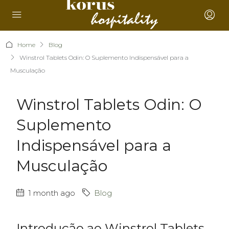
Home
Blog
Winstrol Tablets Odin: O Suplemento Indispensável para a
Musculação
Winstrol Tablets Odin: O
Suplemento
Indispensável para a
Musculação
1 month ago
Blog
Introdução ao Winstrol Tablets