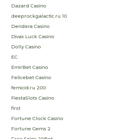
Dazard Casino
deeprockgalactic.ru 10
Dendera Casino
Divas Luck Casino
Dolly Casino
EC
EmirBet Casino
Felicebet Casino
femicid.ru 200
FiestaSlots Casino
first
Fortune Clock Casino
Fortune Gems 2
Free Spins 20Bet