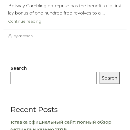
Betway Gambling enterprise has the benefit of a first
lay bonus of one hundred free revolves to all...
Continue reading
by deborah
Search
Search
Recent Posts
1ставка официальный сайт: полный обзор
беттинга и казино 2026