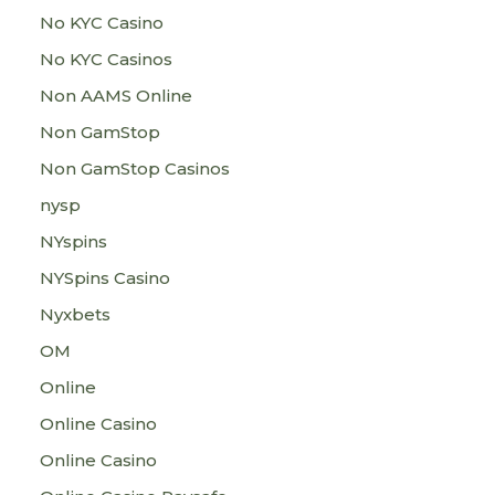
No KYC Casino
No KYC Casinos
Non AAMS Online
Non GamStop
Non GamStop Casinos
nysp
NYspins
NYSpins Casino
Nyxbets
OM
Online
Online Casino
Online Casino