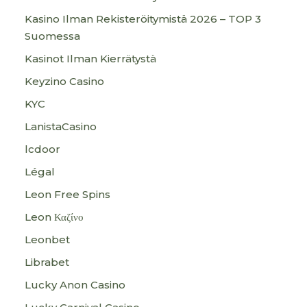
Kasino Ilman Rekisteröitymistä 2026 – TOP 3
Suomessa
Kasinot Ilman Kierrätystä
Keyzino Casino
KYC
LanistaCasino
lcdoor
Légal
Leon Free Spins
Leon Καζίνο
Leonbet
Librabet
Lucky Anon Casino