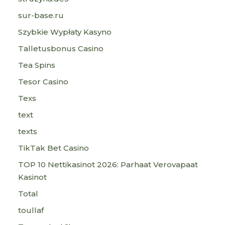
sur-base.ru
Szybkie Wypłaty Kasyno
Talletusbonus Casino
Tea Spins
Tesor Casino
Texs
text
texts
TikTak Bet Casino
TOP 10 Nettikasinot 2026: Parhaat Verovapaat
Kasinot
Total
toullaf