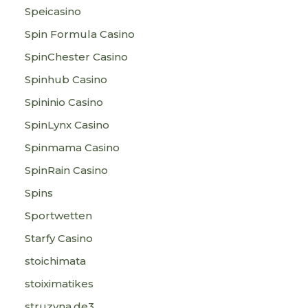
Speicasino
Spin Formula Casino
SpinChester Casino
Spinhub Casino
Spininio Casino
SpinLynx Casino
Spinmama Casino
SpinRain Casino
Spins
Sportwetten
Starfy Casino
stoichimata
stoiximatikes
struzyna.de3