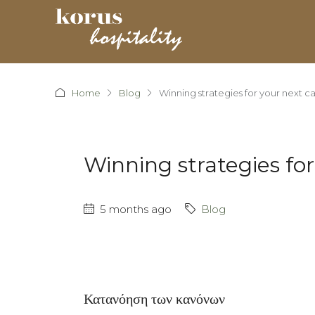
Home
Blog
Winning strategies for your next c
Winning strategies fo
5 months ago
Blog
Κατανόηση των κανόνων