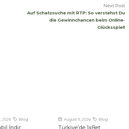
Next Post
Auf Schatzsuche mit RTP: So verstehst Du
die Gewinnchancen beim Online-
Glücksspiel!
, 2026
Blog
August 9, 2026
Blog
il İndir:
Türkiye’de 1xBet