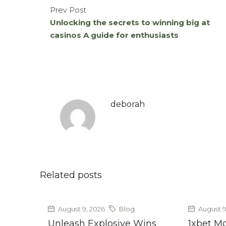
Prev Post
Unlocking the secrets to winning big at
casinos A guide for enthusiasts
deborah
Related posts
August 9, 2026
Blog
August 9
Unleash Explosive Wins
1xbet Mob