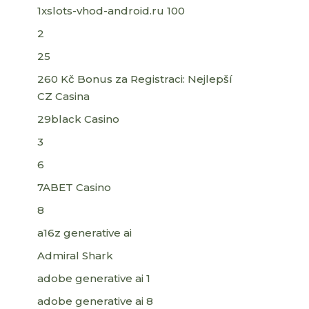
1xslots-vhod-android.ru 100
2
25
260 Kč Bonus za Registraci: Nejlepší
CZ Casina
29black Casino
3
6
7ABET Casino
8
a16z generative ai
Admiral Shark
adobe generative ai 1
adobe generative ai 8