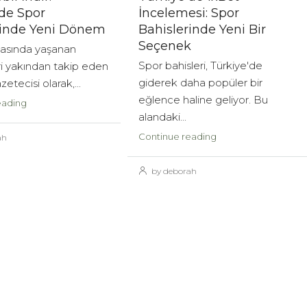
de Spor
İncelemesi: Spor
rinde Yeni Dönem
Bahislerinde Yeni Bir
Seçenek
asında yaşanan
Spor bahisleri, Türkiye'de
i yakından takip eden
giderek daha popüler bir
zetecisi olarak,...
eğlence haline geliyor. Bu
eading
alandaki...
Continue reading
ah
by deborah