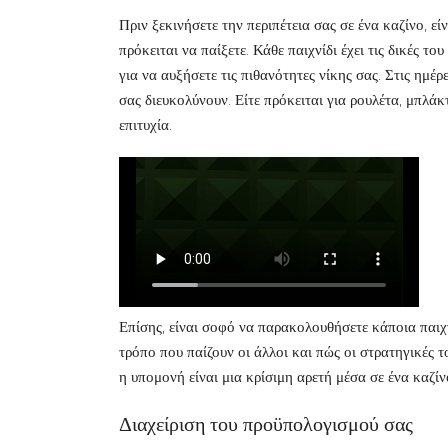
Πριν ξεκινήσετε την περιπέτεια σας σε ένα καζίνο, ε
πρόκειται να παίξετε. Κάθε παιχνίδι έχει τις δικές τ
για να αυξήσετε τις πιθανότητες νίκης σας. Στις ημέ
σας διευκολύνουν. Είτε πρόκειται για ρουλέτα, μπλά
επιτυχία.
Επίσης, είναι σοφό να παρακολουθήσετε κάποια παιχν
τρόπο που παίζουν οι άλλοι και πώς οι στρατηγικές 
η υπομονή είναι μια κρίσιμη αρετή μέσα σε ένα καζίν
Διαχείριση του προϋπολογισμού σας