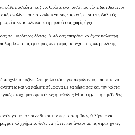
α κάθε επισκέπτη καζίνο. Ορίστε ένα ποσό που είστε διατεθειμένοι
ν αδρεναλίνη του παιχνιδιού να σας παρασύρει σε υπερβολικές
 μπορείτε να απολαύσετε τη βραδιά σας χωρίς άγχη.
ας σε μικρότερες δόσεις. Αυτό σας επιτρέπει να έχετε καλύτερη
πολαμβάνετε τις εμπειρίες σας χωρίς το άγχος της υπερβολικής
λά παιχνίδια καζίνο. Στο μπλάκτζακ, για παράδειγμα, μπορείτε να
θανότητες και να παίξετε σύμφωνα με τα χέρια σας και την κάρτα
ρατηγικές στοιχηματισμού όπως η μέθοδος Martingale ή η μέθοδος
ανάλογα με το παιχνίδι και την περίσταση. Ίσως θελήσετε να
ραγματικά χρήματα, ώστε να γίνετε πιο άνετοι με τις στρατηγικές