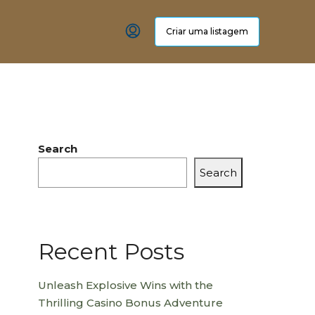
Criar uma listagem
Search
Search
Recent Posts
Unleash Explosive Wins with the
Thrilling Casino Bonus Adventure