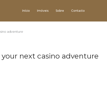
Início
Imóveis
Sobre
Contacto
asino adventure
r your next casino adventure