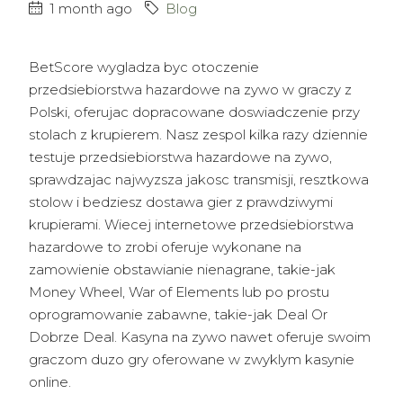
1 month ago
Blog
BetScore wygladza byc otoczenie
przedsiebiorstwa hazardowe na zywo w graczy z
Polski, oferujac dopracowane doswiadczenie przy
stolach z krupierem. Nasz zespol kilka razy dziennie
testuje przedsiebiorstwa hazardowe na zywo,
sprawdzajac najwyzsza jakosc transmisji, resztkowa
stolow i bedziesz dostawa gier z prawdziwymi
krupierami. Wiecej internetowe przedsiebiorstwa
hazardowe to zrobi oferuje wykonane na
zamowienie obstawianie nienagrane, takie-jak
Money Wheel, War of Elements lub po prostu
oprogramowanie zabawne, takie-jak Deal Or
Dobrze Deal. Kasyna na zywo nawet oferuje swoim
graczom duzo gry oferowane w zwyklym kasynie
online.