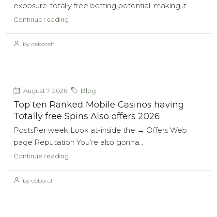
exposure-totally free betting potential, making it...
Continue reading
by deborah
August 7, 2026
Blog
Top ten Ranked Mobile Casinos having
Totally free Spins Also offers 2026
PostsPer week Look at-inside the → Offers Web
page Reputation You’re also gonna...
Continue reading
by deborah