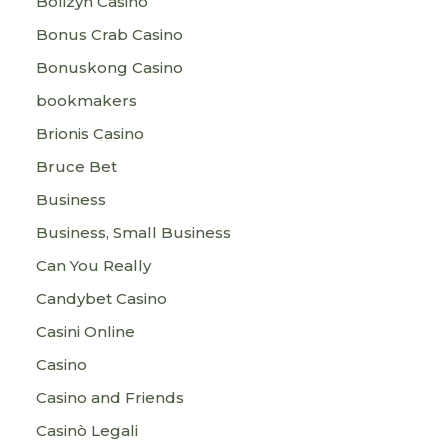
Bolizyn Casino
Bonus Crab Casino
Bonuskong Casino
bookmakers
Brionis Casino
Bruce Bet
Business
Business, Small Business
Can You Really
Candybet Casino
Casini Online
Casino
Casino and Friends
Casinò Legali