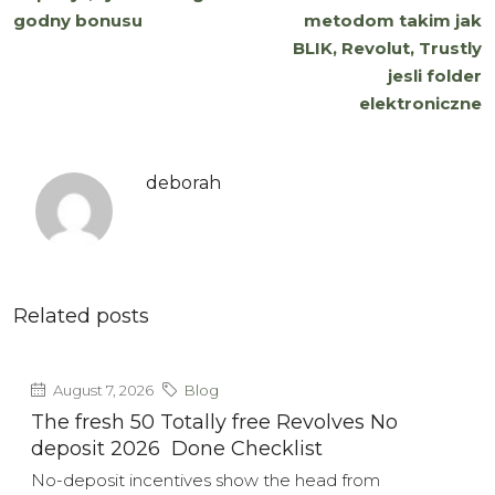
godny bonusu
metodom takim jak
BLIK, Revolut, Trustly
jesli folder
elektroniczne
deborah
Related posts
August 7, 2026
Blog
The fresh 50 Totally free Revolves No
deposit 2026 ️ Done Checklist
No-deposit incentives show the head from