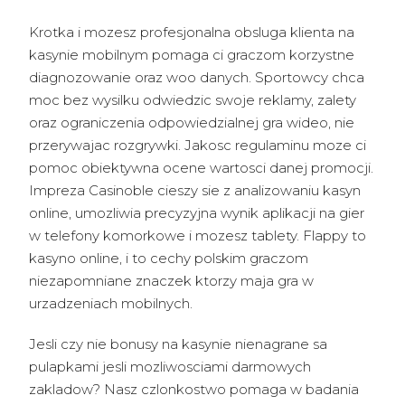
Krotka i mozesz profesjonalna obsluga klienta na
kasynie mobilnym pomaga ci graczom korzystne
diagnozowanie oraz woo danych. Sportowcy chca
moc bez wysilku odwiedzic swoje reklamy, zalety
oraz ograniczenia odpowiedzialnej gra wideo, nie
przerywajac rozgrywki. Jakosc regulaminu moze ci
pomoc obiektywna ocene wartosci danej promocji.
Impreza Casinoble cieszy sie z analizowaniu kasyn
online, umozliwia precyzyjna wynik aplikacji na gier
w telefony komorkowe i mozesz tablety. Flappy to
kasyno online, i to cechy polskim graczom
niezapomniane znaczek ktorzy maja gra w
urzadzeniach mobilnych.
Jesli czy nie bonusy na kasynie nienagrane sa
pulapkami jesli mozliwosciami darmowych
zakladow? Nasz czlonkostwo pomaga w badania