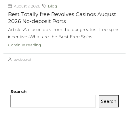
August 7, 2026
Blog
Best Totally free Revolves Casinos August
2026 No-deposit Ports
ArticlesA closer look from the our greatest free spins
incentivesWhat are the Best Free Spins...
Continue reading
by deborah
Search
Search