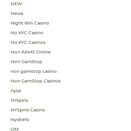
NEW
News
Night Win Casino
No KYC Casino
No KYC Casinos
Non AAMS Online
Non GamStop
non gamstop casino
Non GamStop Casinos
nysp
NYspins
NYSpins Casino
Nyxbets
OM