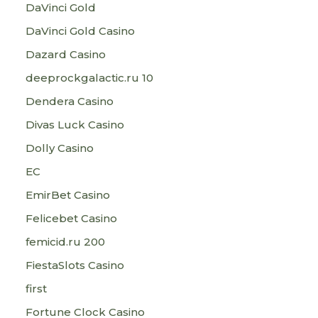
DaVinci Gold
DaVinci Gold Casino
Dazard Casino
deeprockgalactic.ru 10
Dendera Casino
Divas Luck Casino
Dolly Casino
EC
EmirBet Casino
Felicebet Casino
femicid.ru 200
FiestaSlots Casino
first
Fortune Clock Casino