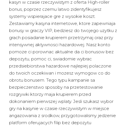
kasyn w czasie rzeczywistym z oferta High-roller
bonus, poprzez czemu latwo zidentyfikujesz
systemy wspierajace gre z wysokie koszt.
Zestawiamy kasyna internetowe, ktore zapewniaja
bonusy w graczy VIP, bedziesz do twojego uzytku z
grach posiadanie krupierem przetrzymaj oraz przy
intensywnej aktywnosci hazardowej. Nasz konto
pomoze ci porownac aktualne da ci bonusow bez
depozytu, pomoc ci, swiadomie wybrac
przedsiebiorstwa hazardowe najlepiej polaczone
do twoich oczekiwan i mozesz wymogow co do
obrotu bonusem. Tego typu kampanie sa
bezpieczenstwo sposoby na przetestowanie
rozgrywki ktorzy maja krupierem przed
dokonaniem pierwszej wplaty. Jesli szukasz wybor
gry na kasynie w czasie rzeczywistym w miejsce
angazowania z srodkow, przygotowalismy jedzenie
platform oferujacych filip bez depozytu