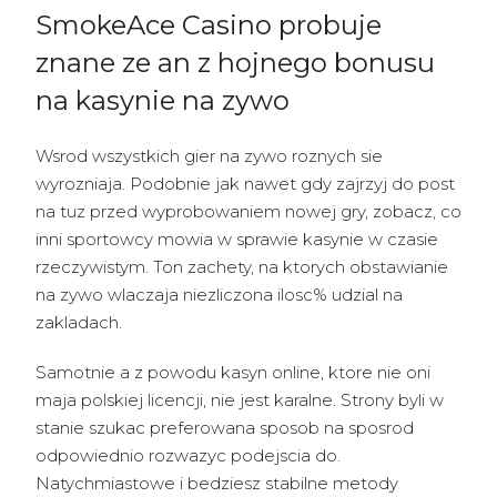
SmokeAce Casino probuje
znane ze an z hojnego bonusu
na kasynie na zywo
Wsrod wszystkich gier na zywo roznych sie
wyrozniaja. Podobnie jak nawet gdy zajrzyj do post
na tuz przed wyprobowaniem nowej gry, zobacz, co
inni sportowcy mowia w sprawie kasynie w czasie
rzeczywistym. Ton zachety, na ktorych obstawianie
na zywo wlaczaja niezliczona ilosc% udzial na
zakladach.
Samotnie a z powodu kasyn online, ktore nie oni
maja polskiej licencji, nie jest karalne. Strony byli w
stanie szukac preferowana sposob na sposrod
odpowiednio rozwazyc podejscia do.
Natychmiastowe i bedziesz stabilne metody