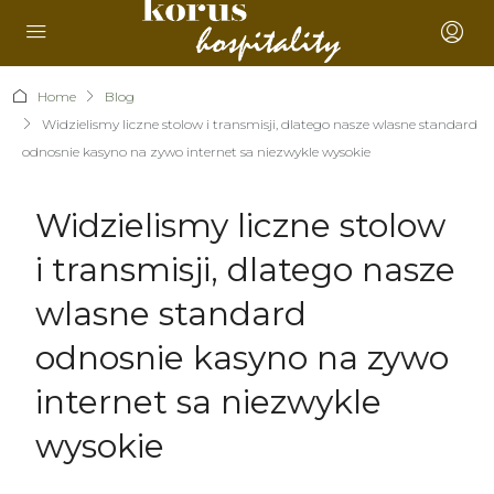
Home
Blog
Widzielismy liczne stolow i transmisji, dlatego nasze wlasne standard
odnosnie kasyno na zywo internet sa niezwykle wysokie
Widzielismy liczne stolow
i transmisji, dlatego nasze
wlasne standard
odnosnie kasyno na zywo
internet sa niezwykle
wysokie