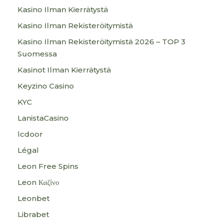
Kasino Ilman Kierrätystä
Kasino Ilman Rekisteröitymistä
Kasino Ilman Rekisteröitymistä 2026 – TOP 3
Suomessa
Kasinot Ilman Kierrätystä
Keyzino Casino
KYC
LanistaCasino
lcdoor
Légal
Leon Free Spins
Leon Καζίνο
Leonbet
Librabet