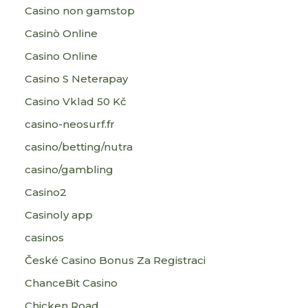
Casino non gamstop
Casinò Online
Casino Online
Casino S Neterapay
Casino Vklad 50 Kč
casino-neosurf.fr
casino/betting/nutra
casino/gambling
Casino2
Casinoly app
casinos
České Casino Bonus Za Registraci
ChanceBit Casino
Chicken Road