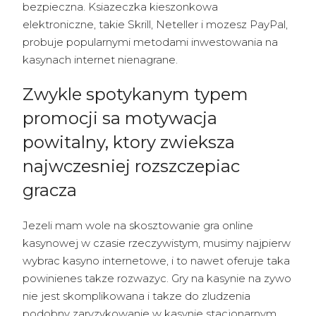
bezpieczna. Ksiazeczka kieszonkowa
elektroniczne, takie Skrill, Neteller i mozesz PayPal,
probuje popularnymi metodami inwestowania na
kasynach internet nienagrane.
Zwykle spotykanym typem
promocji sa motywacja
powitalny, ktory zwieksza
najwczesniej rozszczepiac
gracza
Jezeli mam wole na skosztowanie gra online
kasynowej w czasie rzeczywistym, musimy najpierw
wybrac kasyno internetowe, i to nawet oferuje taka
powinienes takze rozwazyc. Gry na kasynie na zywo
nie jest skomplikowana i takze do zludzenia
podobny zaryzykowanie w kasynie stacjonarnym.