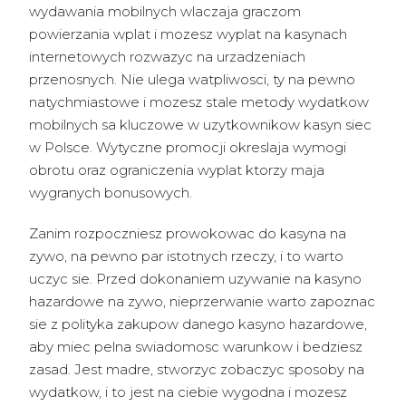
wydawania mobilnych wlaczaja graczom
powierzania wplat i mozesz wyplat na kasynach
internetowych rozwazyc na urzadzeniach
przenosnych. Nie ulega watpliwosci, ty na pewno
natychmiastowe i mozesz stale metody wydatkow
mobilnych sa kluczowe w uzytkownikow kasyn siec
w Polsce. Wytyczne promocji okreslaja wymogi
obrotu oraz ograniczenia wyplat ktorzy maja
wygranych bonusowych.
Zanim rozpoczniesz prowokowac do kasyna na
zywo, na pewno par istotnych rzeczy, i to warto
uczyc sie. Przed dokonaniem uzywanie na kasyno
hazardowe na zywo, nieprzerwanie warto zapoznac
sie z polityka zakupow danego kasyno hazardowe,
aby miec pelna swiadomosc warunkow i bedziesz
zasad. Jest madre, stworzyc zobaczyc sposoby na
wydatkow, i to jest na ciebie wygodna i mozesz