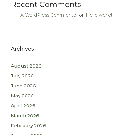
Recent Comments
A WordPress Commenter
on
Hello world!
Archives
August 2026
July 2026
June 2026
May 2026
April 2026
March 2026
February 2026