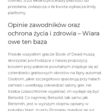
również zrzut ekranu procedury płatności do
przesłania, zwłaszcza o ile kwota wykracza limity
platformy.
Opinie zawodników oraz
ochrona życia i zdrowia – Wiara
owe ten baza
Przede wszystkim gracze Book of Dead muszą
skorzystać pochodzące z naszej propozycji,
bowiem przy pakiecie powitalnym znajduje się aż
czterdzieści gratisowych obrotów na fajny automat.
Osobom, jakie szczegółowo spacerują przy halach
zamiast i uwielbiają odwiedzać salony gier, nie
trzeba czasochłonnie wyjaśniać, im wydaje się być
Betsolid. Co najmniej Betsolid, tak samo jak
Betsmith, jest w wyższym stopniu opisany w
południu Nasz, to przy Poznaniu znajdują się już