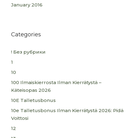
January 2016
Categories
! Без рубрики
1
10
100 Ilmaiskierrosta Ilman Kierrätystä –
Käteisopas 2026
10E Talletusbonus
10e Talletusbonus Ilman Kierrätystä 2026: Pidä
Voittosi
12