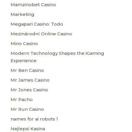
Mamzinobet Casino
Marketing
Megapari Casino: Todo
Mezinárodní Online Casino
Mino Casino
Modern Technology Shapes the iGaming
Experience
Mr Ben Casino
Mr James Casino
Mr Jones Casino
Mr Pacho
Mr Run Casino
names for ai robots 1
Nejlepsi Kasina