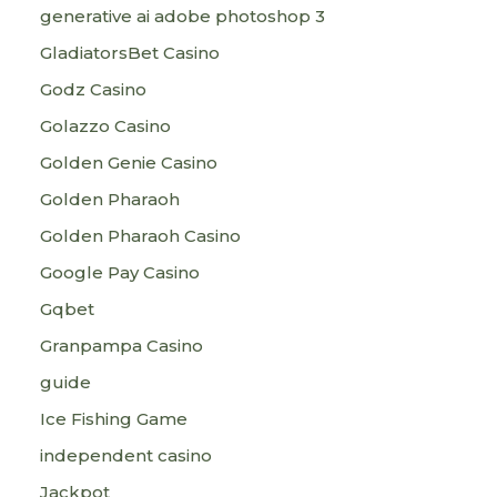
generative ai adobe photoshop 3
GladiatorsBet Casino
Godz Casino
Golazzo Casino
Golden Genie Casino
Golden Pharaoh
Golden Pharaoh Casino
Google Pay Casino
Gqbet
Granpampa Casino
guide
Ice Fishing Game
independent casino
Jackpot