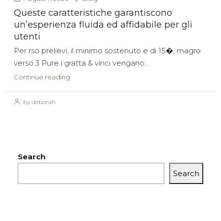
Queste caratteristiche garantiscono
un’esperienza fluida ed affidabile per gli
utenti
Per rso prelievi, il minimo sostenuto e di 15�, magro
verso 3 Pure i gratta & vinci vengano...
Continue reading
by deborah
Search
Search