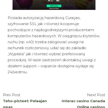
Posiada autoryzację hazardową Curaçao,
szyfrowanie SSL jak i również kooperuje
pochodzące z najdogodniejszymi producentami
komputerów hazardowych. W osiągnięciu kryteriów
ruchu (np. x40) trzeba zalogować uwagi na
rachunek rozliczeniowy, udać się do zakładki
„Wypłata” jak i również wybrać preferowaną
procedurę. W razie zastrzeżeń skontaktuj uwagi z
działem support – wsparcie dostępna wydaje się
24/siedmiu.
Prev Post
Next Post
Teho-pisteet: Pelaajan
Interac casino Canada
opas
Online casinos