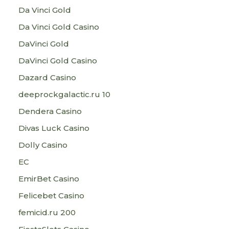
Da Vinci Gold
Da Vinci Gold Casino
DaVinci Gold
DaVinci Gold Casino
Dazard Casino
deeprockgalactic.ru 10
Dendera Casino
Divas Luck Casino
Dolly Casino
EC
EmirBet Casino
Felicebet Casino
femicid.ru 200