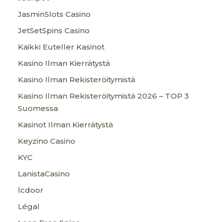
JasminSlots Casino
JetSetSpins Casino
Kaikki Euteller Kasinot
Kasino Ilman Kierrätystä
Kasino Ilman Rekisteröitymistä
Kasino Ilman Rekisteröitymistä 2026 – TOP 3
Suomessa
Kasinot Ilman Kierrätystä
Keyzino Casino
KYC
LanistaCasino
lcdoor
Légal