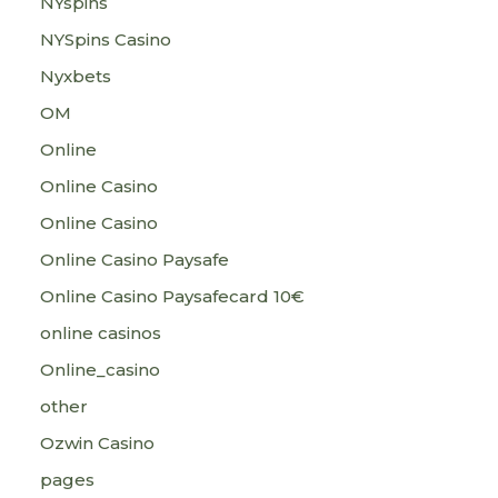
NYspins
NYSpins Casino
Nyxbets
OM
Online
Online Casino
Online Casino
Online Casino Paysafe
Online Casino Paysafecard 10€
online casinos
Online_casino
other
Ozwin Casino
pages