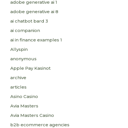
adobe generative ai 1
adobe generative ai 8
ai chatbot bard 3
ai companion
ai in finance examples 1
Allyspin
anonymous
Apple Pay Kasinot
archive
articles
Asino Casino
Avia Masters
Avia Masters Casino
b2b ecommerce agencies