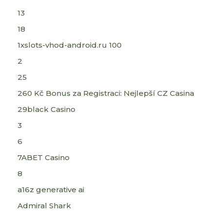
13
18
1xslots-vhod-android.ru 100
2
25
260 Kč Bonus za Registraci: Nejlepší CZ Casina
29black Casino
3
6
7ABET Casino
8
a16z generative ai
Admiral Shark