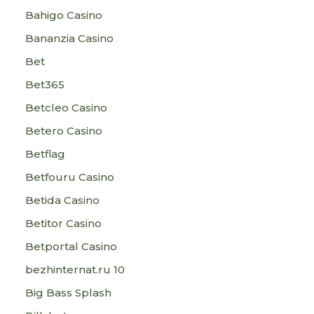
Bahigo Casino
Bananzia Casino
Bet
Bet365
Betcleo Casino
Betero Casino
Betflag
Betfouru Casino
Betida Casino
Betitor Casino
Betportal Casino
bezhinternat.ru 10
Big Bass Splash