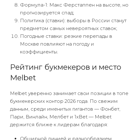
Формула-1: Макс Ферстаппен на высоте, но
прогнозируется спад;
Политика (ставки): выборы в России станут
предметом самых невероятных ставок;
Погодные ставки: резкие перепады в
Москве повлияют на погоду и
коэффициенты.
Рейтинг букмекеров и место
Melbet
Melbet уверенно занимает свои позиции в топе
букмекерских контор 2026 года. По свежим
данным, среди именитых гигантов — Фонбет,
Пари, Винлайн, Мелбет и 1xBet — Melbet
держится ближе к лидерам благодаря:
Обширной линией и разнообразием