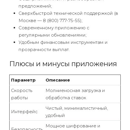
предложений;
Сверхбыстрой технической поддержкой (в
Москве — 8 (800) 777-75-55);
Современному приложению с
регулярными обновлениями;
Удобным финансовым инструментам и
прозрачности выплат.
Плюсы и минусы приложения
Параметр
Описание
Скорость
Молниеносная загрузка и
работы
обработка ставок
Чистый, минималистичный,
Интерфейс
удобный
Мощное шифрование и
Безопасность