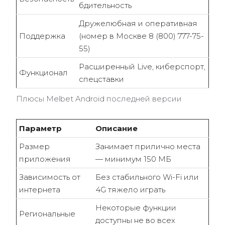
бдительность
Дружелюбная и оперативная
Поддержка
(номер в Москве 8 (800) 777-75-
55)
Расширенный Live, киберспорт,
Функционал
спецставки
Плюсы Melbet Android последней версии
Параметр
Описание
Размер
Занимает прилично места
приложения
— минимум 150 МБ
Зависимость от
Без стабильного Wi-Fi или
интернета
4G тяжело играть
Некоторые функции
Региональные
доступны не во всех