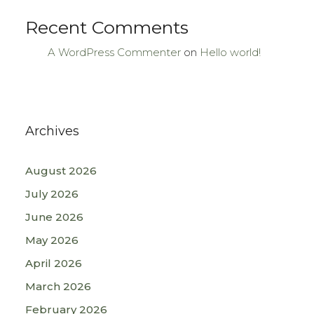
Recent Comments
A WordPress Commenter
on
Hello world!
Archives
August 2026
July 2026
June 2026
May 2026
April 2026
March 2026
February 2026