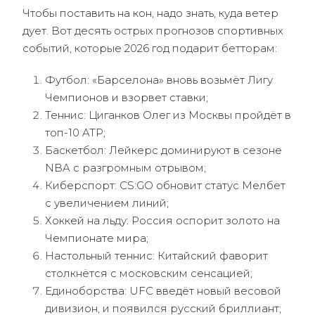
Чтобы поставить на кон, надо знать, куда ветер
дует. Вот десять острых прогнозов спортивных
событий, которые 2026 год подарит бетторам:
Футбол: «Барселона» вновь возьмёт Лигу
Чемпионов и взорвет ставки;
Теннис: Циганков Олег из Москвы пройдёт в
топ-10 ATP;
Баскетбол: Лейкерс доминируют в сезоне
NBA с разгромным отрывом;
Киберспорт: CS:GO обновит статус Мелбет
с увеличением линий;
Хоккей на льду: Россия оспорит золото на
Чемпионате мира;
Настольный теннис: Китайский фаворит
столкнётся с московским сенсацией;
Единоборства: UFC введёт новый весовой
дивизион, и появился русский бриллиант;