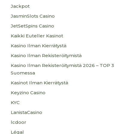
Jackpot
JasminSlots Casino
JetSetSpins Casino
Kaikki Euteller Kasinot
Kasino Ilman Kierrätystä
Kasino Ilman Rekisteröitymistä
Kasino Ilman Rekisteröitymistä 2026 – TOP 3
Suomessa
Kasinot Ilman Kierrätystä
Keyzino Casino
KYC
LanistaCasino
lcdoor
Légal