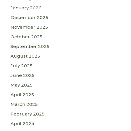
January 2026
December 2025
November 2025
October 2025
September 2025
August 2025
July 2025
June 2025
May 2025
April 2025
March 2025
February 2025
April 2024