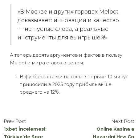
«В Москве и других городах Melbet
доказывает: инновации и качество
— не пустые слова, а реальные
инструменты для выигрышей!»
А теперь десять аргументов и фактов в пользу
Melbet и мира ставок в целом:
В футболе ставки на голы в первые 10 минут
приносили в 2025 году прибыль выше
среднего на 12%.
Prev Post
Next Post
1xbet İncelemesi:
Online Kasina a
Türkiye’de Spor
Hazardní Hry: Co