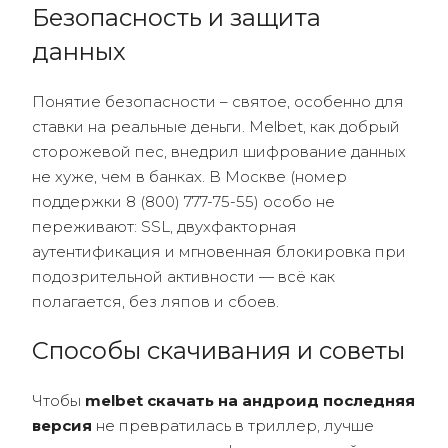
Безопасность и защита
данных
Понятие безопасности – святое, особенно для
ставки на реальные деньги. Melbet, как добрый
сторожевой пес, внедрил шифрование данных
не хуже, чем в банках. В Москве (номер
поддержки 8 (800) 777-75-55) особо не
переживают: SSL, двухфакторная
аутентификация и мгновенная блокировка при
подозрительной активности — всё как
полагается, без ляпов и сбоев.
Способы скачивания и советы
Чтобы
melbet скачать на андроид последняя
версия
не превратилась в триллер, лучше