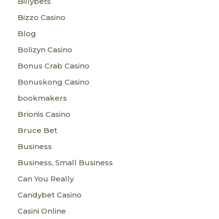
Billybets
Bizzo Casino
Blog
Bolizyn Casino
Bonus Crab Casino
Bonuskong Casino
bookmakers
Brionis Casino
Bruce Bet
Business
Business, Small Business
Can You Really
Candybet Casino
Casini Online