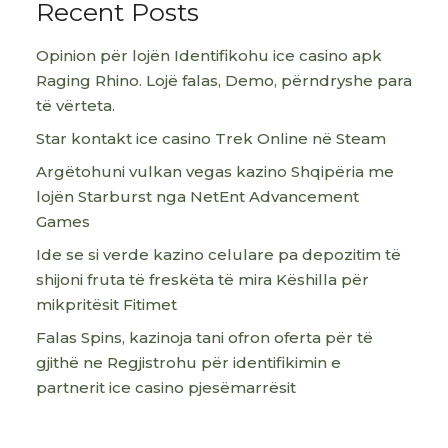
Recent Posts
Opinion për lojën Identifikohu ice casino apk
Raging Rhino. Lojë falas, Demo, përndryshe para
të vërteta.
Star kontakt ice casino Trek Online në Steam
Argëtohuni vulkan vegas kazino Shqipëria me
lojën Starburst nga NetEnt Advancement
Games
Ide se si verde kazino celulare pa depozitim të
shijoni fruta të freskëta të mira Këshilla për
mikpritësit Fitimet
Falas Spins, kazinoja tani ofron oferta për të
gjithë ne Regjistrohu për identifikimin e
partnerit ice casino pjesëmarrësit