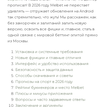
прописал! В 2026 году Melbet не перестает
удивлять — отгружает обновления на Android
так стремительно, что жуть! Мы расскажем, как
без заморочек и залипаний залить новую
версию, освоить все фишки и, главное, стать в
одной связке с мировой беттинг-элитой прямо
из Москвы.
Установка и системные требования
Новые функции и главные отличия
Интерфейс и удобство использования
Безопасность и защита данных
Способы скачивания и советы
Прогнозы на спорт в 2026 году
Рейтинг букмекеров и место Melbet
Плюсы и минусы приложения
Вопросы и часто задаваемые ответы
Заключение и аргументы