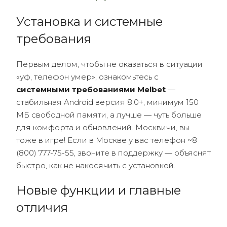
Установка и системные
требования
Первым делом, чтобы не оказаться в ситуации
«уф, телефон умер», ознакомьтесь с
системными требованиями Melbet
—
стабильная Android версия 8.0+, минимум 150
МБ свободной памяти, а лучше — чуть больше
для комфорта и обновлений. Москвичи, вы
тоже в игре! Если в Москве у вас телефон ~8
(800) 777-75-55, звоните в поддержку — объяснят
быстро, как не накосячить с установкой.
Новые функции и главные
отличия