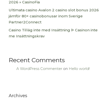
2026 » CasinoFia
Ultimata casino Avalon 2 casino slot bonus 2026
jämför 80+ casinobonusar inom Sverige
Partner2Connect
Casino Tilläg inte med Insättning ᐉ Casinon inte
me Insättningskrav
Recent Comments
A WordPress Commenter
on
Hello world!
Archives