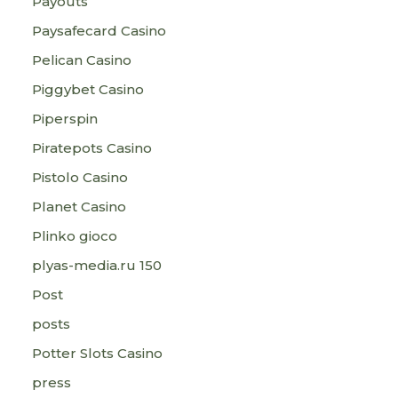
Payouts
Paysafecard Casino
Pelican Casino
Piggybet Casino
Piperspin
Piratepots Casino
Pistolo Casino
Planet Casino
Plinko gioco
plyas-media.ru 150
Post
posts
Potter Slots Casino
press