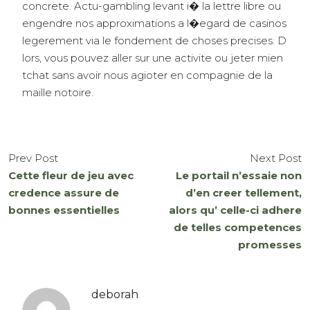
concrete. Actu-gambling levant i� la lettre libre ou
engendre nos approximations a l�egard de casinos
legerement via le fondement de choses precises. D
lors, vous pouvez aller sur une activite ou jeter mien
tchat sans avoir nous agioter en compagnie de la
maille notoire.
Prev Post
Next Post
Cette fleur de jeu avec
Le portail n’essaie non
credence assure de
d’en creer tellement,
bonnes essentielles
alors qu’ celle-ci adhere
de telles competences
promesses
deborah