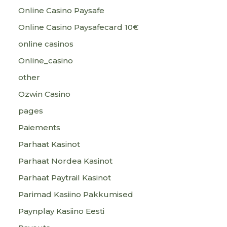
Online Casino Paysafe
Online Casino Paysafecard 10€
online casinos
Online_casino
other
Ozwin Casino
pages
Paiements
Parhaat Kasinot
Parhaat Nordea Kasinot
Parhaat Paytrail Kasinot
Parimad Kasiino Pakkumised
Paynplay Kasiino Eesti