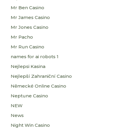
Mr Ben Casino
Mr James Casino
Mr Jones Casino
Mr Pacho
Mr Run Casino
names for ai robots 1
Nejlepsi Kasina
Nejlepší Zahraniční Casino
Německé Online Casino
Neptune Casino
NEW
News
Night Win Casino