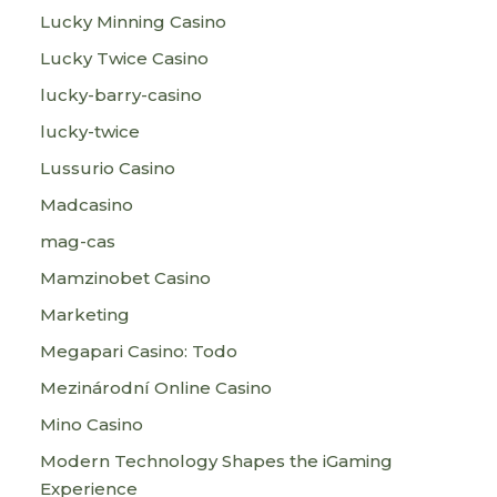
Lucky Minning Casino
Lucky Twice Casino
lucky-barry-casino
lucky-twice
Lussurio Casino
Madcasino
mag-cas
Mamzinobet Casino
Marketing
Megapari Casino: Todo
Mezinárodní Online Casino
Mino Casino
Modern Technology Shapes the iGaming
Experience