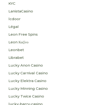
KYC
LanistaCasino
lcdoor
Légal
Leon Free Spins
Leon Καζίνο
Leonbet
Librabet
Lucky Anon Casino
Lucky Carnival Casino
Lucky Elektra Casino
Lucky Minning Casino
Lucky Twice Casino
lucky-barry-casino