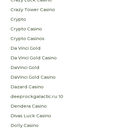
Crazy Tower Сasino
Crypto
Crypto Casino
Crypto Casinos
Da Vinci Gold
Da Vinci Gold Casino
DaVinci Gold
DaVinci Gold Casino
Dazard Casino
deeprockgalactic.ru 10
Dendera Casino
Divas Luck Casino
Dolly Casino