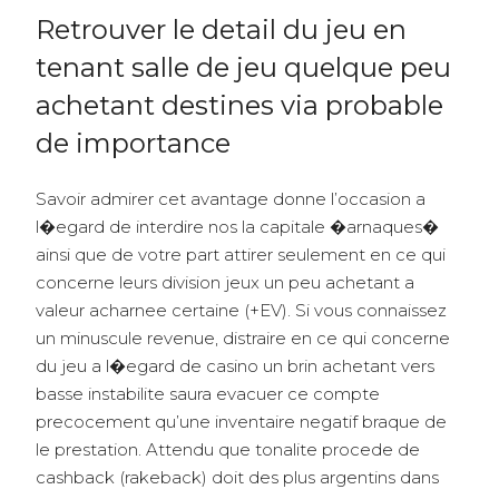
Retrouver le detail du jeu en
tenant salle de jeu quelque peu
achetant destines via probable
de importance
Savoir admirer cet avantage donne l’occasion a
l�egard de interdire nos la capitale �arnaques�
ainsi que de votre part attirer seulement en ce qui
concerne leurs division jeux un peu achetant a
valeur acharnee certaine (+EV). Si vous connaissez
un minuscule revenue, distraire en ce qui concerne
du jeu a l�egard de casino un brin achetant vers
basse instabilite saura evacuer ce compte
precocement qu’une inventaire negatif braque de
le prestation. Attendu que tonalite procede de
cashback (rakeback) doit des plus argentins dans