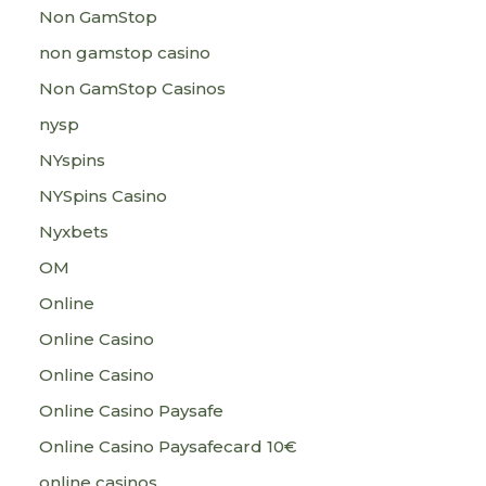
Non GamStop
non gamstop casino
Non GamStop Casinos
nysp
NYspins
NYSpins Casino
Nyxbets
OM
Online
Online Casino
Online Casino
Online Casino Paysafe
Online Casino Paysafecard 10€
online casinos