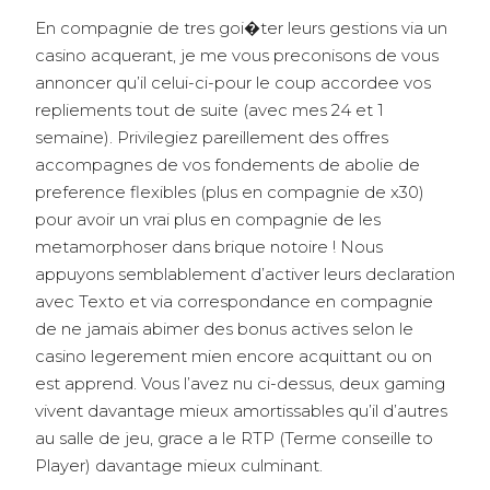
En compagnie de tres goi�ter leurs gestions via un
casino acquerant, je me vous preconisons de vous
annoncer qu’il celui-ci-pour le coup accordee vos
repliements tout de suite (avec mes 24 et 1
semaine). Privilegiez pareillement des offres
accompagnes de vos fondements de abolie de
preference flexibles (plus en compagnie de x30)
pour avoir un vrai plus en compagnie de les
metamorphoser dans brique notoire ! Nous
appuyons semblablement d’activer leurs declaration
avec Texto et via correspondance en compagnie
de ne jamais abimer des bonus actives selon le
casino legerement mien encore acquittant ou on
est apprend. Vous l’avez nu ci-dessus, deux gaming
vivent davantage mieux amortissables qu’il d’autres
au salle de jeu, grace a le RTP (Terme conseille to
Player) davantage mieux culminant.