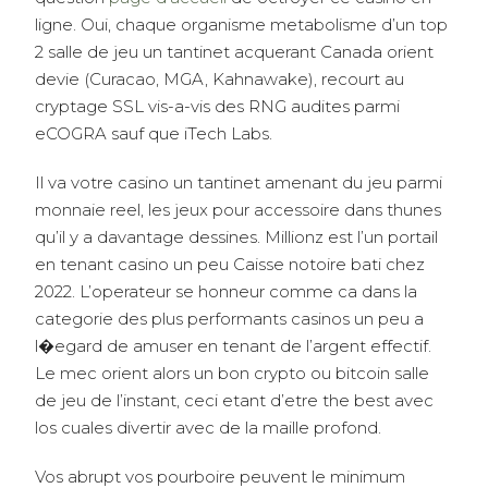
ligne. Oui, chaque organisme metabolisme d’un top
2 salle de jeu un tantinet acquerant Canada orient
devie (Curacao, MGA, Kahnawake), recourt au
cryptage SSL vis-a-vis des RNG audites parmi
eCOGRA sauf que iTech Labs.
Il va votre casino un tantinet amenant du jeu parmi
monnaie reel, les jeux pour accessoire dans thunes
qu’il y a davantage dessines. Millionz est l’un portail
en tenant casino un peu Caisse notoire bati chez
2022. L’operateur se honneur comme ca dans la
categorie des plus performants casinos un peu a
l�egard de amuser en tenant de l’argent effectif.
Le mec orient alors un bon crypto ou bitcoin salle
de jeu de l’instant, ceci etant d’etre the best avec
los cuales divertir avec de la maille profond.
Vos abrupt vos pourboire peuvent le minimum