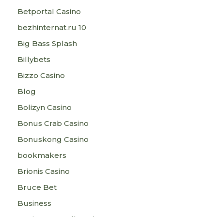
Betportal Casino
bezhinternat.ru 10
Big Bass Splash
Billybets
Bizzo Casino
Blog
Bolizyn Casino
Bonus Crab Casino
Bonuskong Casino
bookmakers
Brionis Casino
Bruce Bet
Business