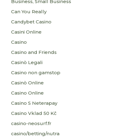
Business, Small Business
Can You Really
Candybet Casino
Casini Online
Casino
Casino and Friends
Casinò Legali
Casino non gamstop
Casinò Online
Casino Online
Casino S Neterapay
Casino Vklad 50 Kč
casino-neosurf.fr
casino/betting/nutra