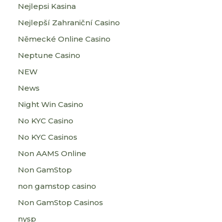
Nejlepsi Kasina
Nejlepší Zahraniční Casino
Německé Online Casino
Neptune Casino
NEW
News
Night Win Casino
No KYC Casino
No KYC Casinos
Non AAMS Online
Non GamStop
non gamstop casino
Non GamStop Casinos
nysp