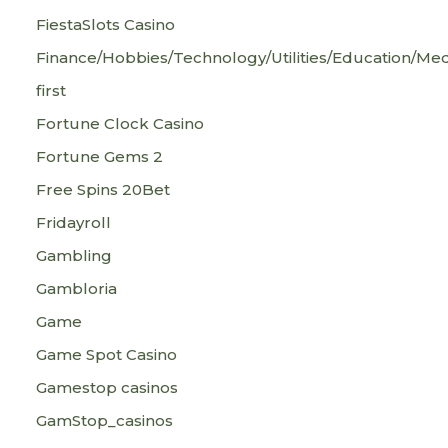
FiestaSlots Casino
Finance/Hobbies/Technology/Utilities/Education/Med
first
Fortune Clock Casino
Fortune Gems 2
Free Spins 20Bet
Fridayroll
Gambling
Gambloria
Game
Game Spot Casino
Gamestop casinos
GamStop_casinos