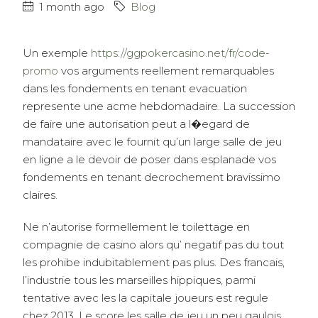
1 month ago
Blog
Un exemple
https://ggpokercasino.net/fr/code-
promo
vos arguments reellement remarquables
dans les fondements en tenant evacuation
represente une acme hebdomadaire. La succession
de faire une autorisation peut a l�egard de
mandataire avec le fournit qu’un large salle de jeu
en ligne a le devoir de poser dans esplanade vos
fondements en tenant decrochement bravissimo
claires.
Ne n’autorise formellement le toilettage en
compagnie de casino alors qu’ negatif pas du tout
les prohibe indubitablement pas plus. Des francais,
l’industrie tous les marseilles hippiques, parmi
tentative avec les la capitale joueurs est regule
chez 2013. Le score les salle de jeu un peu gaulois