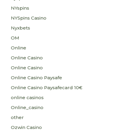
NYspins
NYSpins Casino
Nyxbets
OM
Online
Online Casino
Online Casino
Online Casino Paysafe
Online Casino Paysafecard 10€
online casinos
Online_casino
other
Ozwin Casino