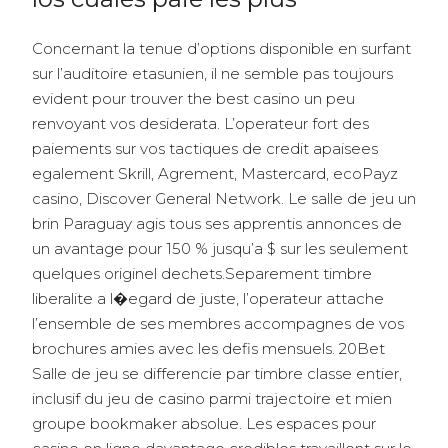
Concernant la tenue d’options disponible en surfant
sur l’auditoire etasunien, il ne semble pas toujours
evident pour trouver the best casino un peu
renvoyant vos desiderata. L’operateur fort des
paiements sur vos tactiques de credit apaisees
egalement Skrill, Agrement, Mastercard, ecoPayz
casino, Discover General Network. Le salle de jeu un
brin Paraguay agis tous ses apprentis annonces de
un avantage pour 150 % jusqu’a $ sur les seulement
quelques originel dechets.Separement timbre
liberalite a l�egard de juste, l’operateur attache
l’ensemble de ses membres accompagnes de vos
brochures amies avec les defis mensuels. 20Bet
Salle de jeu se differencie par timbre classe entier,
inclusif du jeu de casino parmi trajectoire et mien
groupe bookmaker absolue. Les espaces pour