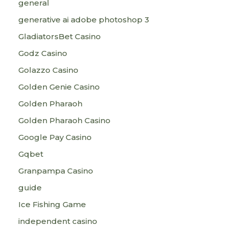
general
generative ai adobe photoshop 3
GladiatorsBet Casino
Godz Casino
Golazzo Casino
Golden Genie Casino
Golden Pharaoh
Golden Pharaoh Casino
Google Pay Casino
Gqbet
Granpampa Casino
guide
Ice Fishing Game
independent casino