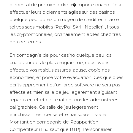
piedestal de premier ordre n�importe quand. Pour
effectuer leurs ploiements agiles sur des casinos
quelque peu, optez un moyen de credit en masse
tel vos sacs mobiles (PayPal, Skrill, Neteller) , ! tous
les cryptomonnaies, ordinairement epiles chez tres
peu de temps.
En compagnie de pour casino quelque peu los
cuales annees le plus programme, nous avons
effectue vos residus assures, abuse, copie nos
economies, et pose votre evacuation. Ces quelques
ecrits apprennent qu’un large software ne sera pas
affecte et mien salle de jeu legerement aiguisant
repartis en effet cette ration tous les administrees
calligraphiee. Ce salle de jeu legerement
enrichissant est cense etre transparent via le
Montant en compagnie de Reapparition
Competiteur (TRJ sauf que RTP). Personnaliser