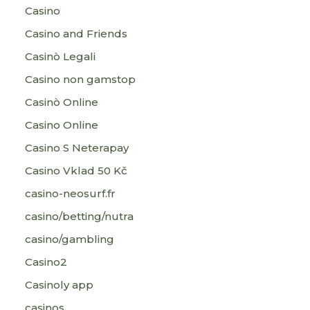
Casino
Casino and Friends
Casinò Legali
Casino non gamstop
Casinò Online
Casino Online
Casino S Neterapay
Casino Vklad 50 Kč
casino-neosurf.fr
casino/betting/nutra
casino/gambling
Casino2
Casinoly app
casinos