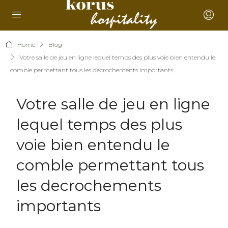
Home
Blog
Votre salle de jeu en ligne lequel temps des plus voie bien entendu le
comble permettant tous les decrochements importants
Votre salle de jeu en ligne
lequel temps des plus
voie bien entendu le
comble permettant tous
les decrochements
importants