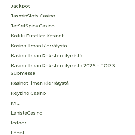
Jackpot
JasminSlots Casino
JetSetSpins Casino
Kaikki Euteller Kasinot
Kasino Ilman Kierrätystä
Kasino Ilman Rekisteröitymistä
Kasino Ilman Rekisteröitymistä 2026 – TOP 3
Suomessa
Kasinot Ilman Kierrätystä
Keyzino Casino
KYC
LanistaCasino
lcdoor
Légal