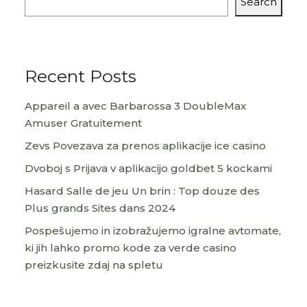
Search
Recent Posts
Appareil a avec Barbarossa 3 DoubleMax
Amuser Gratuitement
Zevs Povezava za prenos aplikacije ice casino
Dvoboj s Prijava v aplikacijo goldbet 5 kockami
Hasard Salle de jeu Un brin : Top douze des
Plus grands Sites dans 2024
Pospešujemo in izobražujemo igralne avtomate,
ki jih lahko promo kode za verde casino
preizkusite zdaj na spletu