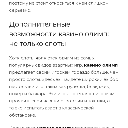
поэтому не стоит относиться к ней слишком
серьезно.
Дополнительные
возможности казино олимп:
не только слоты
Хотя слоты являются одним из самых
популярных видов азартных игр,
казино олимп
предлагает своим игрокам гораздо больше, чем
просто слоты. Здесь вы найдете широкий выбор
настольных игр, таких как рулетка, блэкджек,
покер и баккара. Эти игры позволяют игрокам
проявить свои навыки стратегии и тактики, а
также испытать азарт в классической
обстановке.
Кроме того,
казино олимп
предлагает живые