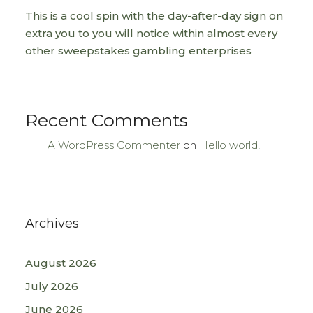
This is a cool spin with the day-after-day sign on
extra you to you will notice within almost every
other sweepstakes gambling enterprises
Recent Comments
A WordPress Commenter
on
Hello world!
Archives
August 2026
July 2026
June 2026