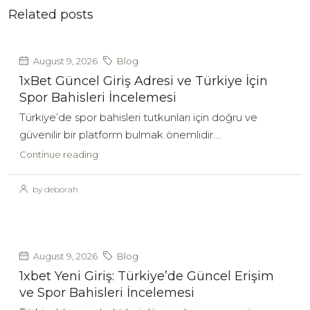
Related posts
August 9, 2026
Blog
1xBet Güncel Giriş Adresi ve Türkiye İçin
Spor Bahisleri İncelemesi
Türkiye’de spor bahisleri tutkunları için doğru ve
güvenilir bir platform bulmak önemlidir....
Continue reading
by deborah
August 9, 2026
Blog
1xbet Yeni Giriş: Türkiye’de Güncel Erişim
ve Spor Bahisleri İncelemesi