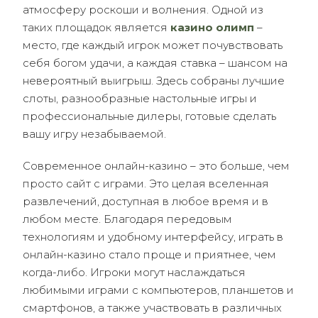
атмосферу роскоши и волнения. Одной из
таких площадок является
казино олимп
–
место, где каждый игрок может почувствовать
себя богом удачи, а каждая ставка – шансом на
невероятный выигрыш. Здесь собраны лучшие
слоты, разнообразные настольные игры и
профессиональные дилеры, готовые сделать
вашу игру незабываемой.
Современное онлайн-казино – это больше, чем
просто сайт с играми. Это целая вселенная
развлечений, доступная в любое время и в
любом месте. Благодаря передовым
технологиям и удобному интерфейсу, играть в
онлайн-казино стало проще и приятнее, чем
когда-либо. Игроки могут наслаждаться
любимыми играми с компьютеров, планшетов и
смартфонов, а также участвовать в различных