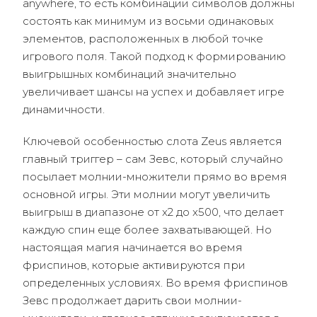
anywhere, то есть комбинации символов должны
состоять как минимум из восьми одинаковых
элементов, расположенных в любой точке
игрового поля. Такой подход к формированию
выигрышных комбинаций значительно
увеличивает шансы на успех и добавляет игре
динамичности.
Ключевой особенностью слота Zeus является
главный триггер – сам Зевс, который случайно
посылает молнии-множители прямо во время
основной игры. Эти молнии могут увеличить
выигрыш в диапазоне от x2 до x500, что делает
каждую спин еще более захватывающей. Но
настоящая магия начинается во время
фриспинов, которые активируются при
определенных условиях. Во время фриспинов
Зевс продолжает дарить свои молнии-