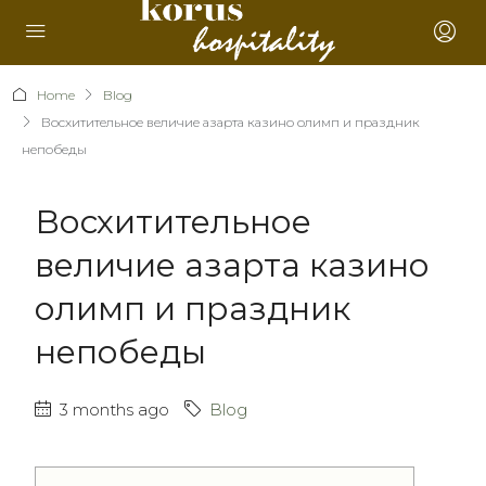
Home
Blog
Восхитительное величие азарта казино олимп и праздник
непобеды
Восхитительное
величие азарта казино
олимп и праздник
непобеды
3 months ago
Blog