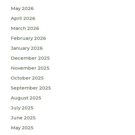
May 2026
April 2026
March 2026
February 2026
January 2026
December 2025
November 2025
October 2025
September 2025
August 2025
July 2025
June 2025
May 2025