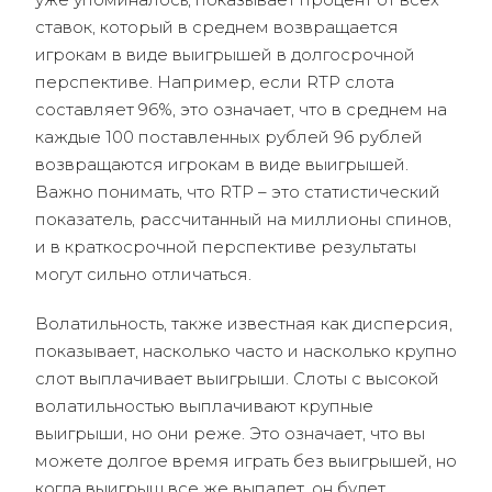
ставок, который в среднем возвращается
игрокам в виде выигрышей в долгосрочной
перспективе. Например, если RTP слота
составляет 96%, это означает, что в среднем на
каждые 100 поставленных рублей 96 рублей
возвращаются игрокам в виде выигрышей.
Важно понимать, что RTP – это статистический
показатель, рассчитанный на миллионы спинов,
и в краткосрочной перспективе результаты
могут сильно отличаться.
Волатильность, также известная как дисперсия,
показывает, насколько часто и насколько крупно
слот выплачивает выигрыши. Слоты с высокой
волатильностью выплачивают крупные
выигрыши, но они реже. Это означает, что вы
можете долгое время играть без выигрышей, но
когда выигрыш все же выпадет, он будет