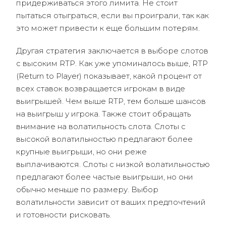
придерживаться этого лимита. Не стоит
пытаться отыграться, если вы проиграли, так как
это может привести к еще большим потерям.
Другая стратегия заключается в выборе слотов
с высоким RTP. Как уже упоминалось выше, RTP
(Return to Player) показывает, какой процент от
всех ставок возвращается игрокам в виде
выигрышей. Чем выше RTP, тем больше шансов
на выигрыш у игрока. Также стоит обращать
внимание на волатильность слота. Слоты с
высокой волатильностью предлагают более
крупные выигрыши, но они реже
выплачиваются. Слоты с низкой волатильностью
предлагают более частые выигрыши, но они
обычно меньше по размеру. Выбор
волатильности зависит от ваших предпочтений
и готовности рисковать.