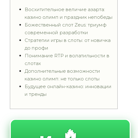
Восхитительное величие азарта:
казино олимп и праздник непобеды
Божественный слот Zeus: триумф
современной разработки
Стратегии игры в слоты: от новичка
до профи
Понимание RTP и волатильности в
слотах
Дополнительные возможности
казино олимп: не только слоты
Будущее онлайн-казино: инновации
и тренды
🔥