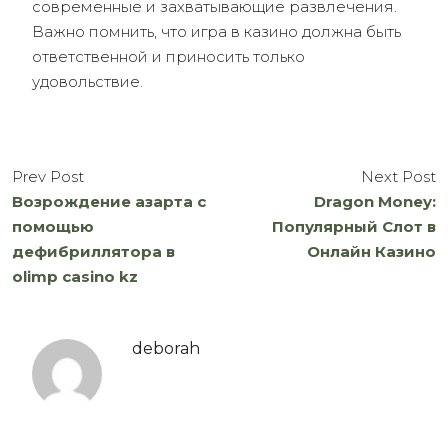
современные и захватывающие развлечения.
Важно помнить, что игра в казино должна быть
ответственной и приносить только
удовольствие.
Prev Post
Next Post
Возрождение азарта с
Dragon Money:
помощью
Популярный Слот в
дефибриллятора в
Онлайн Казино
olimp casino kz
deborah