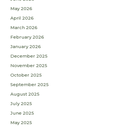
May 2026
April 2026
March 2026
February 2026
January 2026
December 2025
November 2025
October 2025
September 2025
August 2025
July 2025
June 2025
May 2025