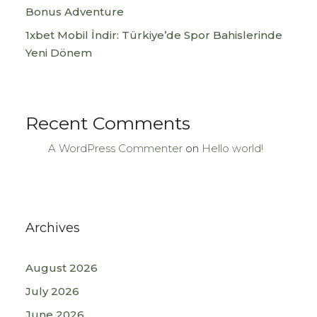
Bonus Adventure
1xbet Mobil İndir: Türkiye’de Spor Bahislerinde
Yeni Dönem
Recent Comments
A WordPress Commenter
on
Hello world!
Archives
August 2026
July 2026
June 2026