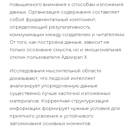
повышенного внимания к способам изложения
данных. Организация содержания составляет
собой фундаментальный компонент,
определяющий результативность
коммуникации между создателем и читателями.
От того, как построена данные, зависит не
только осознание смысла, но и эмоциональная
отклик пользователя Адмирал Х.
Исследования мыслительной области
доказывают, что людской интеллект
анализирует упорядоченную данные
существенно лучше хаотично изложенных
материалов. Корректная структуризация
информации формирует нужные условия для
приятного усвоения и устойчивого
запоминания основных моментов.