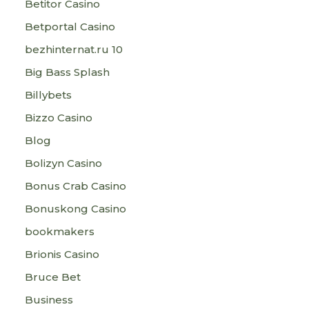
Betitor Casino
Betportal Casino
bezhinternat.ru 10
Big Bass Splash
Billybets
Bizzo Casino
Blog
Bolizyn Casino
Bonus Crab Casino
Bonuskong Casino
bookmakers
Brionis Casino
Bruce Bet
Business