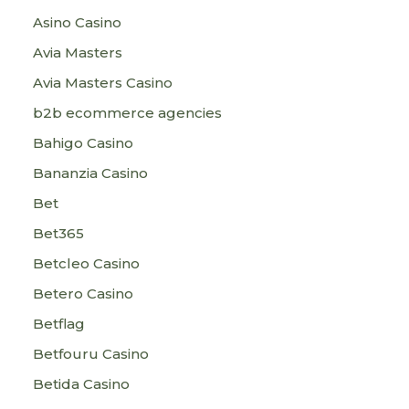
Asino Casino
Avia Masters
Avia Masters Casino
b2b ecommerce agencies
Bahigo Casino
Bananzia Casino
Bet
Bet365
Betcleo Casino
Betero Casino
Betflag
Betfouru Casino
Betida Casino