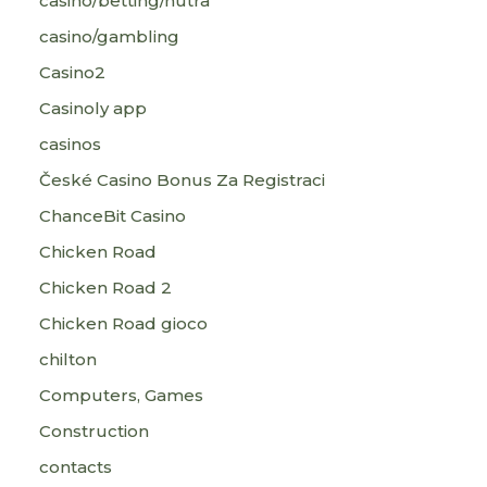
casino/betting/nutra
casino/gambling
Casino2
Casinoly app
casinos
České Casino Bonus Za Registraci
ChanceBit Casino
Chicken Road
Chicken Road 2
Chicken Road gioco
chilton
Computers, Games
Construction
contacts