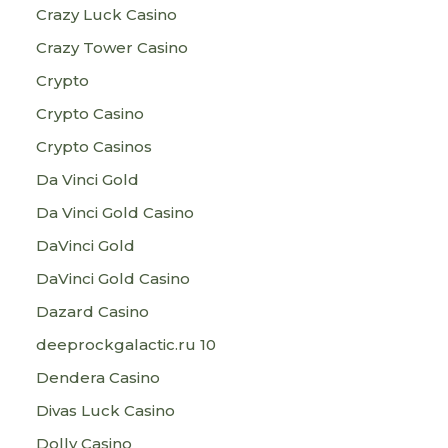
Crazy Luck Casino
Crazy Tower Сasino
Crypto
Crypto Casino
Crypto Casinos
Da Vinci Gold
Da Vinci Gold Casino
DaVinci Gold
DaVinci Gold Casino
Dazard Casino
deeprockgalactic.ru 10
Dendera Casino
Divas Luck Casino
Dolly Casino