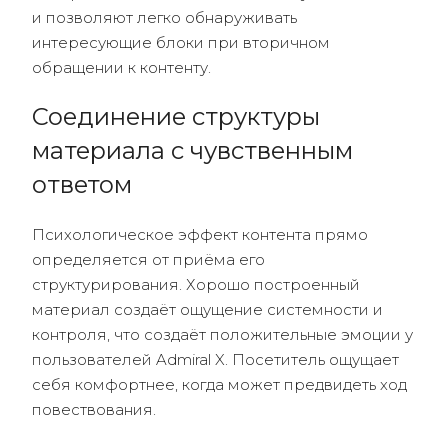
и позволяют легко обнаруживать
интересующие блоки при вторичном
обращении к контенту.
Соединение структуры
материала с чувственным
ответом
Психологическое эффект контента прямо
определяется от приёма его
структурирования. Хорошо построенный
материал создаёт ощущение системности и
контроля, что создаёт положительные эмоции у
пользователей Admiral X. Посетитель ощущает
себя комфортнее, когда может предвидеть ход
повествования.