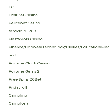
EC
EmirBet Casino
Felicebet Casino
femicid.ru 200
FiestaSlots Casino
Finance/Hobbies/Technology/Utilities/Education/Med
first
Fortune Clock Casino
Fortune Gems 2
Free Spins 20Bet
Fridayroll
Gambling
Gambloria