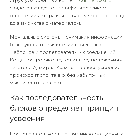
структурированный контент
Admiral Casino
свидетельствует о квалифицированном
отношении автора и вызывает уверенность ещё
до знакомства с материалом.
Ментальные системы понимания информации
базируются на выявлении привычных
шаблонов и последовательных соединений.
Когда построение подходит предположениям
читателя Адмирал Казино, процесс усвоения
происходит спонтанно, без избыточных
мыслительных затрат.
Как последовательность
блоков определяет принцип
усвоения
Последовательность подачи информационных