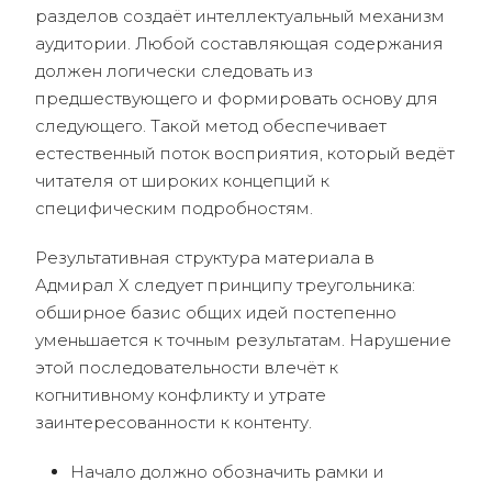
разделов создаёт интеллектуальный механизм
аудитории. Любой составляющая содержания
должен логически следовать из
предшествующего и формировать основу для
следующего. Такой метод обеспечивает
естественный поток восприятия, который ведёт
читателя от широких концепций к
специфическим подробностям.
Результативная структура материала в
Адмирал Х следует принципу треугольника:
обширное базис общих идей постепенно
уменьшается к точным результатам. Нарушение
этой последовательности влечёт к
когнитивному конфликту и утрате
заинтересованности к контенту.
Начало должно обозначить рамки и