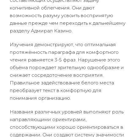
составляющих осуществляют задачу
когнитивной облегчения. Они дают
возможность разуму усвоить воспринятую
данные прежде чем переходить к дальнейшему
разделу Адмирал Казино.
Изучения демонстрируют, что оптимальная
протяжённость параграфа для комфортного
чтения равняется 3-5 фраз. Нарушение этого
объёма порождает зрительную однообразие и
снижает сосредоточение восприятия.
Правильное задействование белого места
преобразует текст в комфортную для
понимания организацию.
Названия различных уровней выполняют роль
направляющими ориентирами,
способствующими хорошо ориентироваться в
содержании. Они создают систему значимости