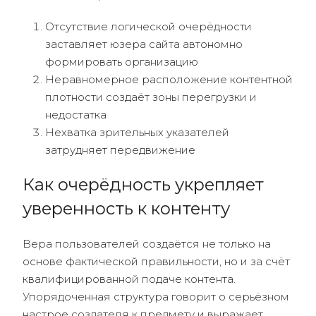
Отсутствие логической очерёдности
заставляет юзера сайта автономно
формировать организацию
Неравномерное расположение контентной
плотности создаёт зоны перегрузки и
недостатка
Нехватка зрительных указателей
затрудняет передвижение
Как очерёдность укрепляет
уверенность к контенту
Вера пользователей создаётся не только на
основе фактической правильности, но и за счёт
квалифицированной подаче контента.
Упорядоченная структура говорит о серьёзном
настрое создателя к предмету и выражает