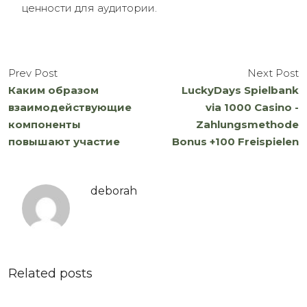
ценности для аудитории.
Prev Post
Next Post
Каким образом
LuckyDays Spielbank
взаимодействующие
via 1000 Casino -
компоненты
Zahlungsmethode
повышают участие
Bonus +100 Freispielen
deborah
Related posts