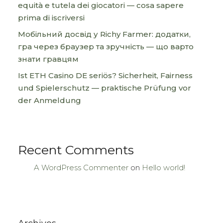
equità e tutela dei giocatori — cosa sapere
prima di iscriversi
Мобільний досвід у Richy Farmer: додатки,
гра через браузер та зручність — що варто
знати гравцям
Ist ETH Casino DE seriös? Sicherheit, Fairness
und Spielerschutz — praktische Prüfung vor
der Anmeldung
Recent Comments
A WordPress Commenter
on
Hello world!