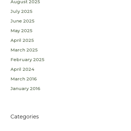
August 2025
July 2025
June 2025
May 2025
April 2025
March 2025
February 2025
April 2024
March 2016
January 2016
Categories