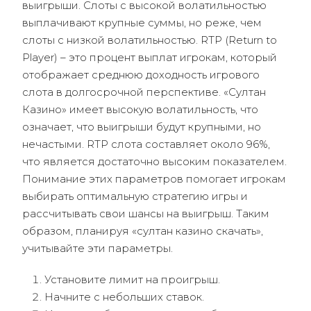
выигрыши. Слоты с высокой волатильностью
выплачивают крупные суммы, но реже, чем
слоты с низкой волатильностью. RTP (Return to
Player) – это процент выплат игрокам, который
отображает среднюю доходность игрового
слота в долгосрочной перспективе. «Султан
Казино» имеет высокую волатильность, что
означает, что выигрыши будут крупными, но
нечастыми. RTP слота составляет около 96%,
что является достаточно высоким показателем.
Понимание этих параметров помогает игрокам
выбирать оптимальную стратегию игры и
рассчитывать свои шансы на выигрыш. Таким
образом, планируя «султан казино скачать»,
учитывайте эти параметры.
Установите лимит на проигрыш.
Начните с небольших ставок.