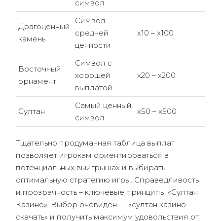
символ
Символ
Драгоценный
средней
x10 – x100
камень
ценности
Символ с
Восточный
хорошей
x20 – x200
орнамент
выплатой
Самый ценный
Султан
x50 – x500
символ
Тщательно продуманная таблица выплат
позволяет игрокам ориентироваться в
потенциальных выигрышах и выбирать
оптимальную стратегию игры. Справедливость
и прозрачность – ключевые принципы «Султан
Казино». Выбор очевиден — «султан казино
скачать» и получить максимум удовольствия от