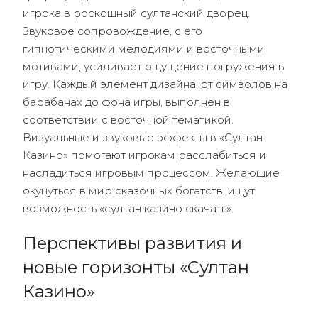
игрока в роскошный султанский дворец.
Звуковое сопровождение, с его
гипнотическими мелодиями и восточными
мотивами, усиливает ощущение погружения в
игру. Каждый элемент дизайна, от символов на
барабанах до фона игры, выполнен в
соответствии с восточной тематикой.
Визуальные и звуковые эффекты в «Султан
Казино» помогают игрокам расслабиться и
насладиться игровым процессом. Желающие
окунуться в мир сказочных богатств, ищут
возможность «султан казино скачать».
Перспективы развития и
новые горизонты «Султан
Казино»