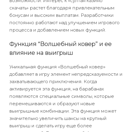
возможности. Интерес к «султан казино
скачать» растет благодаря привлекательным
бонусам и высоким выплатам. Разработчики
постоянно работают над улучшением игрового
процесса и добавлением новых функций.
Функция “Волшебный ковер” и ее
влияние на выигрыш
Уникальная функция «Волшебный ковер»
добавляет в игру элемент непредсказуемости и
захватывающего приключения. Когда
активируется эта функция, на барабанах
появляются специальные символы, которые
перемешиваются и образуют новые
выигрышные комбинации. Эта функция может
значительно увеличить шансы на крупный
выигрыш и сделать игру еще более