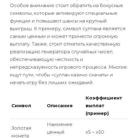
Особое внимание стоит обратить на бонусные
символы, которые активируют специальные
функции и повышают шансы на крупный
выигрыш. К примеру, символ султана является
самым ценным и может принести огромную
выплату. Также, стоит отметить качественную
реализацию генератора случайных чисел,
обеспечивающую честность и
непредсказуемость игрового процесса. Многие
ищут пути, чтобы «султан казино скачать» и
начать игру без лишних ожиданий.
Коэффициент
Символ
Описание
выплат
(пример)
Наименее
Золотая
ценный
x5 – x50
монета