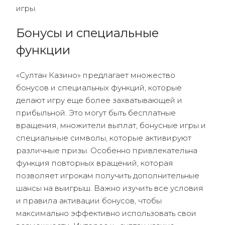
игры.
Бонусы и специальные
функции
«Султан Казино» предлагает множество
бонусов и специальных функций, которые
делают игру еще более захватывающей и
прибыльной. Это могут быть бесплатные
вращения, множители выплат, бонусные игры и
специальные символы, которые активируют
различные призы. Особенно привлекательна
функция повторных вращений, которая
позволяет игрокам получить дополнительные
шансы на выигрыш. Важно изучить все условия
и правила активации бонусов, чтобы
максимально эффективно использовать свои