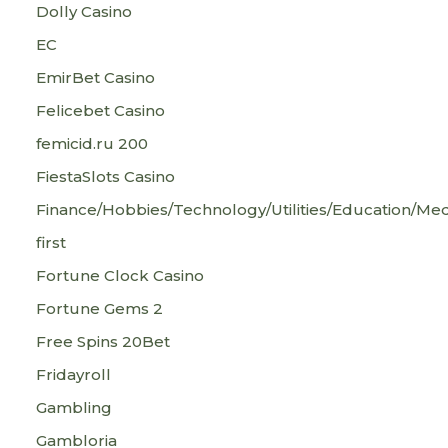
Dolly Casino
EC
EmirBet Casino
Felicebet Casino
femicid.ru 200
FiestaSlots Casino
Finance/Hobbies/Technology/Utilities/Education/Med
first
Fortune Clock Casino
Fortune Gems 2
Free Spins 20Bet
Fridayroll
Gambling
Gambloria