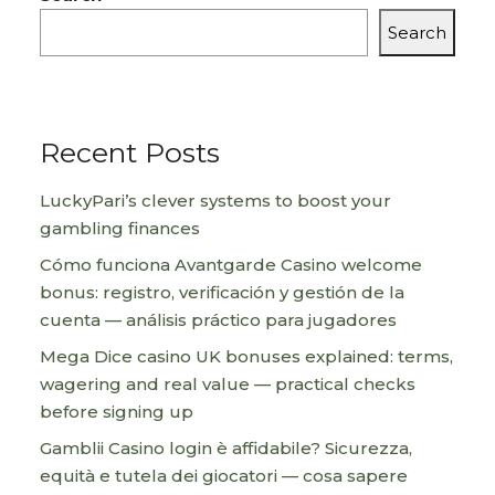
Search
Recent Posts
LuckyPari’s clever systems to boost your
gambling finances
Cómo funciona Avantgarde Casino welcome
bonus: registro, verificación y gestión de la
cuenta — análisis práctico para jugadores
Mega Dice casino UK bonuses explained: terms,
wagering and real value — practical checks
before signing up
Gamblii Casino login è affidabile? Sicurezza,
equità e tutela dei giocatori — cosa sapere