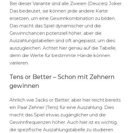
Bei dieser Variante sind alle Zweien (Deuces) Joker.
Das bedeutet, sie können jede andere Karte
ersetzen, um eine Gewinnkombination zu bilden.
Das macht das Spiel dynamischer und die
Gewinnchancen potenziell höher, aber die
Auszahlungstabellen sind oft angepasst, um dies
auszugleichen. Achtet hier genau auf die Tabelle,
denn die Werte für bestimmte Hände können
variieren.
Tens or Better – Schon mit Zehnern
gewinnen
Ähnlich wie Jacks or Better, aber hier reicht bereits
ein Paar Zehner (Tens) für eine Auszahlung. Dies
macht das Spiel etwas zugänglicher und die
Gewinnfrequenzen höher. Auch hier ist es wichtig,
die spezifische Auszahlungstabelle zu studieren.