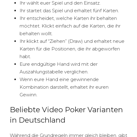
Ihr wählt euer Spiel und den Einsatz.
Ihr startet das Spiel und erhaltet fünf Karten.
Ihr entscheidet, welche Karten ihr behalten
möchtet. Klickt einfach auf die Karten, die ihr
behalten wollt.
Ihr klickt auf “Ziehen” (Draw) und erhaltet neue
Karten für die Positionen, die ihr abgeworfen
habt.
Eure endgültige Hand wird mit der
Auszahlungstabelle verglichen.
Wenn eure Hand eine gewinnende
Kombination darstellt, erhaltet ihr euren
Gewinn.
Beliebte Video Poker Varianten
in Deutschland
Während die Grundregeln immer gleich bleiben, gibt