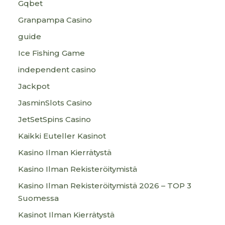
Gqbet
Granpampa Casino
guide
Ice Fishing Game
independent casino
Jackpot
JasminSlots Casino
JetSetSpins Casino
Kaikki Euteller Kasinot
Kasino Ilman Kierrätystä
Kasino Ilman Rekisteröitymistä
Kasino Ilman Rekisteröitymistä 2026 – TOP 3
Suomessa
Kasinot Ilman Kierrätystä