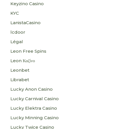
Keyzino Casino
KYC
LanistaCasino
lcdoor
Légal
Leon Free Spins
Leon Καζίνο
Leonbet
Librabet
Lucky Anon Casino
Lucky Carnival Casino
Lucky Elektra Casino
Lucky Minning Casino
Lucky Twice Casino