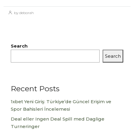
by deborah
Search
Search
Recent Posts
1xbet Yeni Giriş: Türkiye’de Güncel Erişim ve
Spor Bahisleri İncelemesi
Deal eller Ingen Deal Spill med Daglige
Turneringer