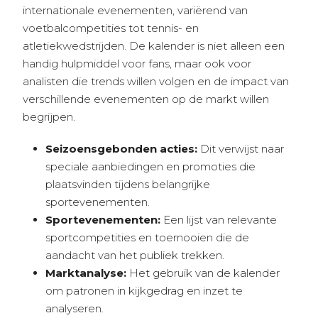
internationale evenementen, variërend van
voetbalcompetities tot tennis- en
atletiekwedstrijden. De kalender is niet alleen een
handig hulpmiddel voor fans, maar ook voor
analisten die trends willen volgen en de impact van
verschillende evenementen op de markt willen
begrijpen.
Seizoensgebonden acties:
Dit verwijst naar
speciale aanbiedingen en promoties die
plaatsvinden tijdens belangrijke
sportevenementen.
Sportevenementen:
Een lijst van relevante
sportcompetities en toernooien die de
aandacht van het publiek trekken.
Marktanalyse:
Het gebruik van de kalender
om patronen in kijkgedrag en inzet te
analyseren.