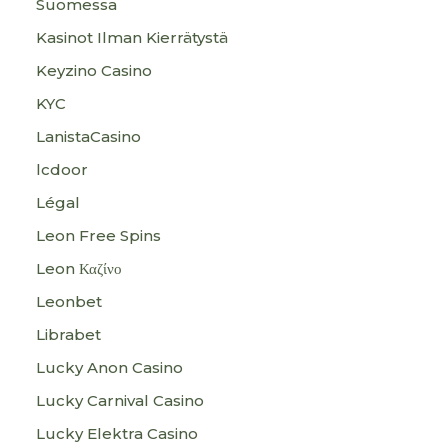
Suomessa
Kasinot Ilman Kierrätystä
Keyzino Casino
KYC
LanistaCasino
lcdoor
Légal
Leon Free Spins
Leon Καζίνο
Leonbet
Librabet
Lucky Anon Casino
Lucky Carnival Casino
Lucky Elektra Casino