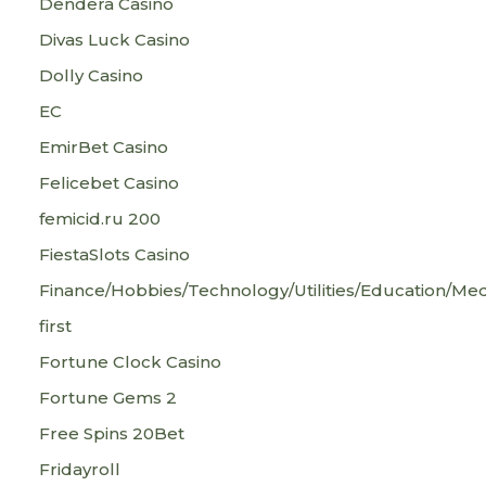
Dendera Casino
Divas Luck Casino
Dolly Casino
EC
EmirBet Casino
Felicebet Casino
femicid.ru 200
FiestaSlots Casino
Finance/Hobbies/Technology/Utilities/Education/Med
first
Fortune Clock Casino
Fortune Gems 2
Free Spins 20Bet
Fridayroll