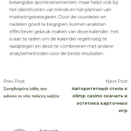
belangrijke sportevenementen, maar helpt ook bij
het identificeren van trends en het plannen van
marketingstrategieën. Door de voordelen en
nadelen goed te begrijpen, kunnen analisten
effectiever gebruik maken van deze kalender. Het
is aan te raden om de kalender regelmatig te
raadplegen en deze te combineren met andere
analysemethoden voor de beste resultaten.
Prev Post
Next Post
Συνηθισμένα λάθη που
Авторитетный стиль к
κάνουν οι νέοι παίκτες καζίνο
olimp casino скачать и
эстетика карточных
игр