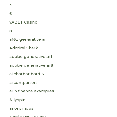
3
6
7ABET Casino
8
a16z generative ai
Admiral Shark
adobe generative ai 1
adobe generative ai 8
ai chatbot bard 3
ai companion
ai in finance examples 1
Allyspin
anonymous
Apple Pay Kasinot