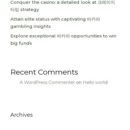
Conquer the casino: a detailed look at 크레이지
타임 strategy
Attain elite status with captivating 바카라
gambling insights
Explore exceptional 바카라 opportunities to win
big funds
Recent Comments
A WordPress Commenter
on
Hello world!
Archives