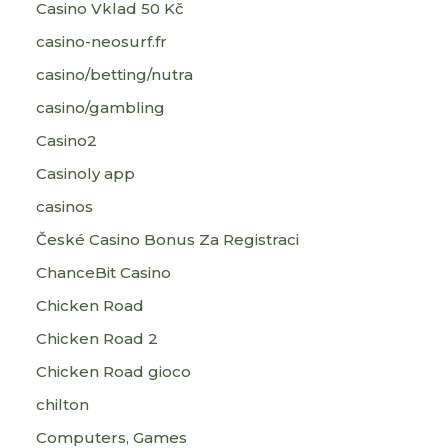
Casino Vklad 50 Kč
casino-neosurf.fr
casino/betting/nutra
casino/gambling
Casino2
Casinoly app
casinos
České Casino Bonus Za Registraci
ChanceBit Casino
Chicken Road
Chicken Road 2
Chicken Road gioco
chilton
Computers, Games