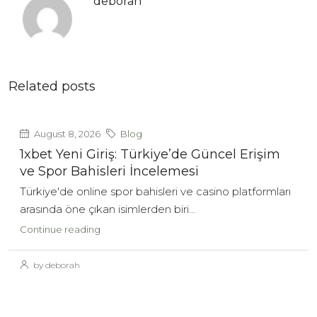
deborah
Related posts
August 8, 2026
Blog
1xbet Yeni Giriş: Türkiye’de Güncel Erişim
ve Spor Bahisleri İncelemesi
Türkiye'de online spor bahisleri ve casino platformları
arasında öne çıkan isimlerden biri...
Continue reading
by deborah