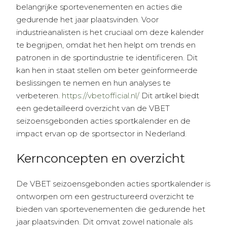
belangrijke sportevenementen en acties die
gedurende het jaar plaatsvinden. Voor
industrieanalisten is het cruciaal om deze kalender
te begrijpen, omdat het hen helpt om trends en
patronen in de sportindustrie te identificeren. Dit
kan hen in staat stellen om beter geïnformeerde
beslissingen te nemen en hun analyses te
verbeteren.
https://vbetofficial.nl/
Dit artikel biedt
een gedetailleerd overzicht van de VBET
seizoensgebonden acties sportkalender en de
impact ervan op de sportsector in Nederland.
Kernconcepten en overzicht
De VBET seizoensgebonden acties sportkalender is
ontworpen om een gestructureerd overzicht te
bieden van sportevenementen die gedurende het
jaar plaatsvinden. Dit omvat zowel nationale als