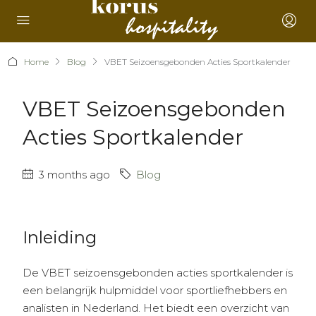
Home
Blog
VBET Seizoensgebonden Acties Sportkalender
VBET Seizoensgebonden
Acties Sportkalender
3 months ago
Blog
Inleiding
De VBET seizoensgebonden acties sportkalender is
een belangrijk hulpmiddel voor sportliefhebbers en
analisten in Nederland. Het biedt een overzicht van