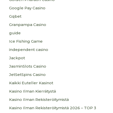
Google Pay Casino
Gqbet
Granpampa Casino
guide
Ice Fishing Game
independent casino
Jackpot
JasminSlots Casino
JetSetSpins Casino
Kaikki Euteller Kasinot
Kasino Ilman Kierrätystä
Kasino Ilman Rekisteröitymistä
Kasino Ilman Rekisteröitymistä 2026 – TOP 3