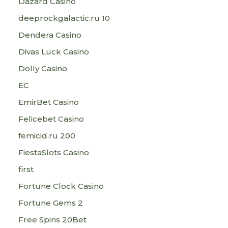
Dazard Casino
deeprockgalactic.ru 10
Dendera Casino
Divas Luck Casino
Dolly Casino
EC
EmirBet Casino
Felicebet Casino
femicid.ru 200
FiestaSlots Casino
first
Fortune Clock Casino
Fortune Gems 2
Free Spins 20Bet