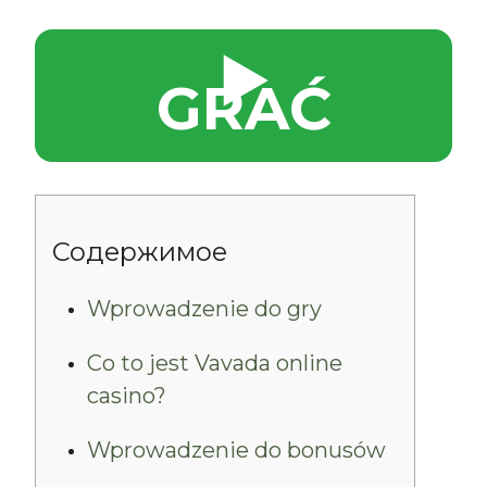
▶️
GRAĆ
Содержимое
Wprowadzenie do gry
Co to jest Vavada online
casino?
Wprowadzenie do bonusów