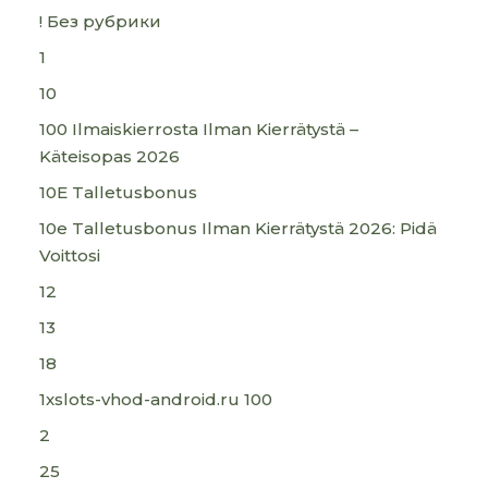
! Без рубрики
1
10
100 Ilmaiskierrosta Ilman Kierrätystä –
Käteisopas 2026
10E Talletusbonus
10e Talletusbonus Ilman Kierrätystä 2026: Pidä
Voittosi
12
13
18
1xslots-vhod-android.ru 100
2
25