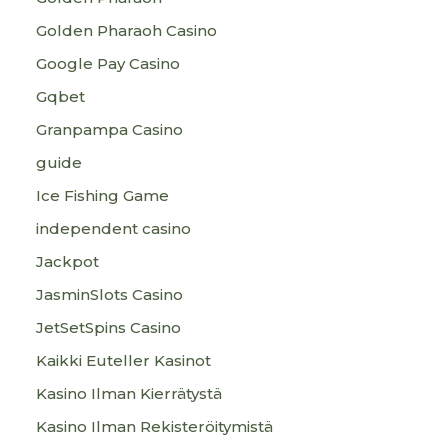
Golden Pharaoh Casino
Google Pay Casino
Gqbet
Granpampa Casino
guide
Ice Fishing Game
independent casino
Jackpot
JasminSlots Casino
JetSetSpins Casino
Kaikki Euteller Kasinot
Kasino Ilman Kierrätystä
Kasino Ilman Rekisteröitymistä