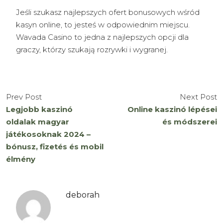
Jeśli szukasz najlepszych ofert bonusowych wśród
kasyn online, to jesteś w odpowiednim miejscu.
Wavada Casino to jedna z najlepszych opcji dla
graczy, którzy szukają rozrywki i wygranej.
Prev Post
Next Post
Legjobb kaszinó
Online kaszinó lépései
oldalak magyar
és módszerei
játékosoknak 2024 –
bónusz, fizetés és mobil
élmény
deborah