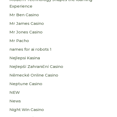
Experience
Mr Ben Casino
Mr James Casino
Mr Jones Casino
Mr Pacho
names for ai robots 1
Nejlepsi Kasina
Nejlepší Zahraniční Casino
Německé Online Casino
Neptune Casino
NEW
News
Night Win Casino