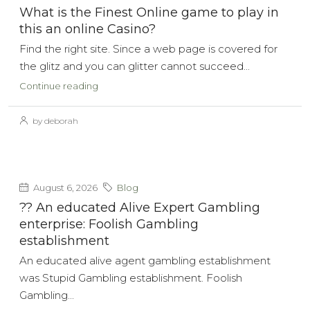
What is the Finest Online game to play in
this an online Casino?
Find the right site. Since a web page is covered for
the glitz and you can glitter cannot succeed...
Continue reading
by deborah
August 6, 2026
Blog
?? An educated Alive Expert Gambling
enterprise: Foolish Gambling
establishment
An educated alive agent gambling establishment
was Stupid Gambling establishment. Foolish
Gambling...