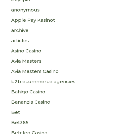
anonymous
Apple Pay Kasinot
archive
articles
Asino Casino
Avia Masters
Avia Masters Casino
b2b ecommerce agencies
Bahigo Casino
Bananzia Casino
Bet
Bet365
Betcleo Casino