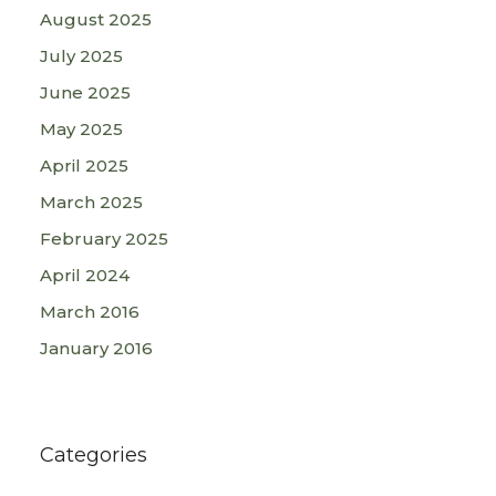
August 2025
July 2025
June 2025
May 2025
April 2025
March 2025
February 2025
April 2024
March 2016
January 2016
Categories