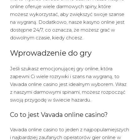
online oferuje wiele darmowych spiny, które
możesz wykorzystać, aby zwiększyć swoje szanse
na wygraną. Dodatkowo, nasze kasyno online jest
dostępne 24/7, co oznacza, że możesz grać w
dowolnym czasie, kiedy chcesz.
Wprowadzenie do gry
Jeśli szukasz emocjonującej gry online, która
zapewni Ci wiele rozrywki i szans na wygraną, to
Vavada online casino jest idealnym wyborem. Wraz
z naszymi darmowymi spinami, możesz rozpocząć
swoją przygodę w świecie hazardu.
Co to jest Vavada online casino?
Vavada online casino to jeden z najpopularniejszych
i najbardziej zaufanych operatorów gier online w