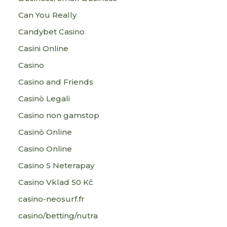
Can You Really
Candybet Casino
Casini Online
Casino
Casino and Friends
Casinò Legali
Casino non gamstop
Casinò Online
Casino Online
Casino S Neterapay
Casino Vklad 50 Kč
casino-neosurf.fr
casino/betting/nutra