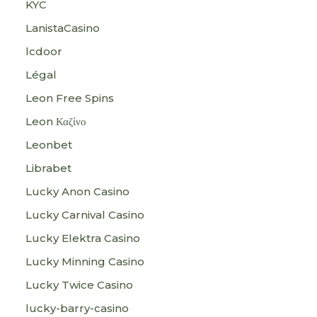
KYC
LanistaCasino
lcdoor
Légal
Leon Free Spins
Leon Καζίνο
Leonbet
Librabet
Lucky Anon Casino
Lucky Carnival Casino
Lucky Elektra Casino
Lucky Minning Casino
Lucky Twice Casino
lucky-barry-casino