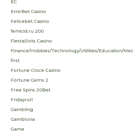
EC
EmirBet Casino
Felicebet Casino
femicid.ru 200
FiestaSlots Casino
Finance/Hobbies/Technology/Utilities/Education/Med
first
Fortune Clock Casino
Fortune Gems 2
Free Spins 20Bet
Fridayroll
Gambling
Gambloria
Game