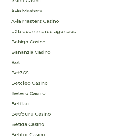
Asino Casino
Avia Masters
Avia Masters Casino
b2b ecommerce agencies
Bahigo Casino
Bananzia Casino
Bet
Bet365
Betcleo Casino
Betero Casino
Betflag
Betfouru Casino
Betida Casino
Betitor Casino