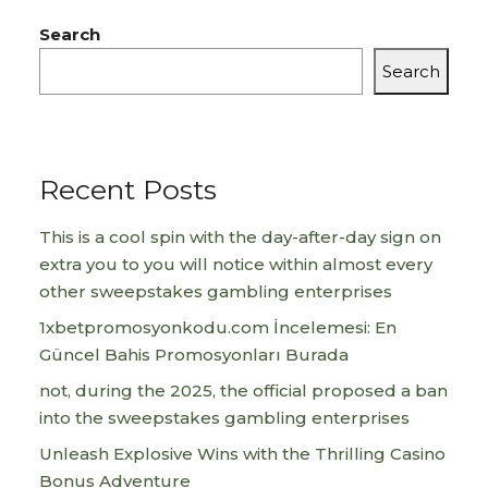
Search
Search
Recent Posts
This is a cool spin with the day-after-day sign on
extra you to you will notice within almost every
other sweepstakes gambling enterprises
1xbetpromosyonkodu.com İncelemesi: En
Güncel Bahis Promosyonları Burada
not, during the 2025, the official proposed a ban
into the sweepstakes gambling enterprises
Unleash Explosive Wins with the Thrilling Casino
Bonus Adventure