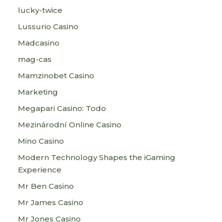
lucky-twice
Lussurio Casino
Madcasino
mag-cas
Mamzinobet Casino
Marketing
Megapari Casino: Todo
Mezinárodní Online Casino
Mino Casino
Modern Technology Shapes the iGaming
Experience
Mr Ben Casino
Mr James Casino
Mr Jones Casino