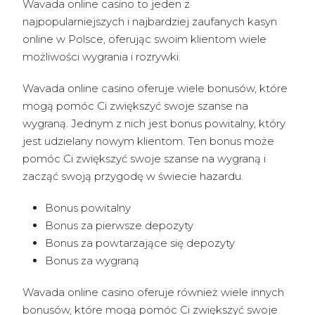
Wavada online casino to jeden z
najpopularniejszych i najbardziej zaufanych kasyn
online w Polsce, oferując swoim klientom wiele
możliwości wygrania i rozrywki.
Wavada online casino oferuje wiele bonusów, które
mogą pomóc Ci zwiększyć swoje szanse na
wygraną. Jednym z nich jest bonus powitalny, który
jest udzielany nowym klientom. Ten bonus może
pomóc Ci zwiększyć swoje szanse na wygraną i
zacząć swoją przygodę w świecie hazardu.
Bonus powitalny
Bonus za pierwsze depozyty
Bonus za powtarzające się depozyty
Bonus za wygraną
Wavada online casino oferuje również wiele innych
bonusów, które mogą pomóc Ci zwiększyć swoje