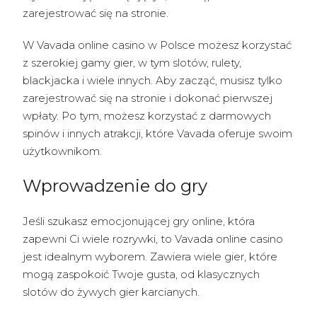
zarejestrować się na stronie.
W Vavada online casino w Polsce możesz korzystać
z szerokiej gamy gier, w tym slotów, rulety,
blackjacka i wiele innych. Aby zacząć, musisz tylko
zarejestrować się na stronie i dokonać pierwszej
wpłaty. Po tym, możesz korzystać z darmowych
spinów i innych atrakcji, które Vavada oferuje swoim
użytkownikom.
Wprowadzenie do gry
Jeśli szukasz emocjonującej gry online, która
zapewni Ci wiele rozrywki, to Vavada online casino
jest idealnym wyborem. Zawiera wiele gier, które
mogą zaspokoić Twoje gusta, od klasycznych
slotów do żywych gier karcianych.