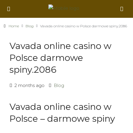
Home
Blog
Vavada online casino w Polsce darmowe spiny.2086
Vavada online casino w
Polsce darmowe
spiny.2086
2 months ago
Blog
Vavada online casino w
Polsce – darmowe spiny