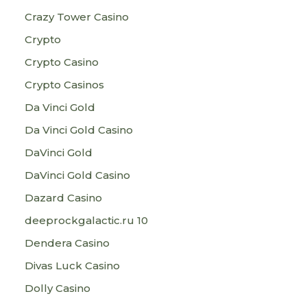
Crazy Tower Сasino
Crypto
Crypto Casino
Crypto Casinos
Da Vinci Gold
Da Vinci Gold Casino
DaVinci Gold
DaVinci Gold Casino
Dazard Casino
deeprockgalactic.ru 10
Dendera Casino
Divas Luck Casino
Dolly Casino