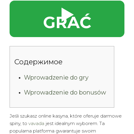
▶️
GRAĆ
Содержимое
Wprowadzenie do gry
Wprowadzenie do bonusów
Jeśli szukasz online kasyna, które oferuje darmowe
spiny, to
vavada
jest idealnym wyborem. Ta
popularna platforma gwarantuje swoim