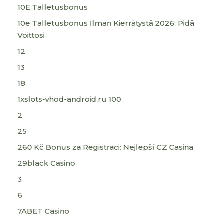
10E Talletusbonus
10e Talletusbonus Ilman Kierrätystä 2026: Pidä
Voittosi
12
13
18
1xslots-vhod-android.ru 100
2
25
260 Kč Bonus za Registraci: Nejlepší CZ Casina
29black Casino
3
6
7ABET Casino