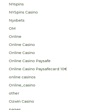
NYspins
NYSpins Casino
Nyxbets
OM
Online
Online Casino
Online Casino
Online Casino Paysafe
Online Casino Paysafecard 10€
online casinos
Online_casino
other
Ozwin Casino
pages