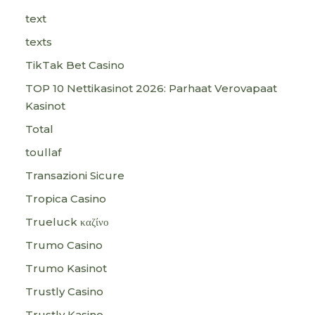
text
texts
TikTak Bet Casino
TOP 10 Nettikasinot 2026: Parhaat Verovapaat
Kasinot
Total
toullaf
Transazioni Sicure
Tropica Casino
Trueluck καζίνο
Trumo Casino
Trumo Kasinot
Trustly Casino
Trustly Kasino