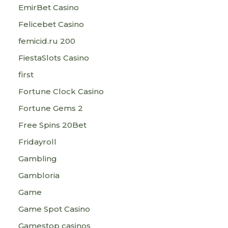
EmirBet Casino
Felicebet Casino
femicid.ru 200
FiestaSlots Casino
first
Fortune Clock Casino
Fortune Gems 2
Free Spins 20Bet
Fridayroll
Gambling
Gambloria
Game
Game Spot Casino
Gamestop casinos