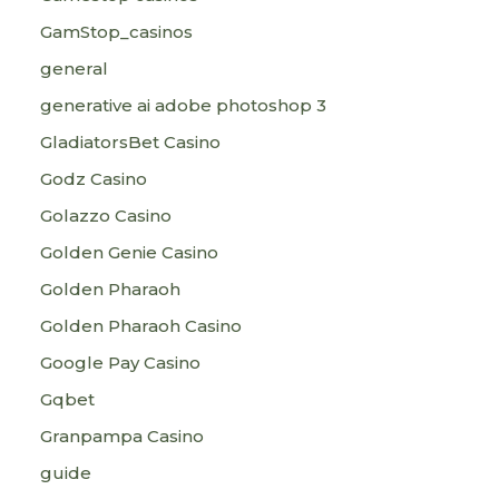
GamStop_casinos
general
generative ai adobe photoshop 3
GladiatorsBet Casino
Godz Casino
Golazzo Casino
Golden Genie Casino
Golden Pharaoh
Golden Pharaoh Casino
Google Pay Casino
Gqbet
Granpampa Casino
guide