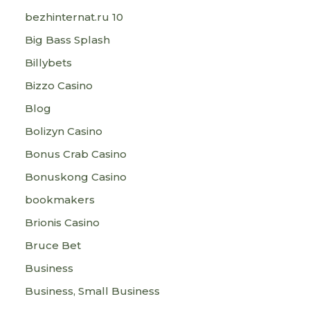
bezhinternat.ru 10
Big Bass Splash
Billybets
Bizzo Casino
Blog
Bolizyn Casino
Bonus Crab Casino
Bonuskong Casino
bookmakers
Brionis Casino
Bruce Bet
Business
Business, Small Business