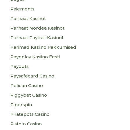
Paiements
Parhaat Kasinot
Parhaat Nordea Kasinot
Parhaat Paytrail Kasinot
Parimad Kasiino Pakkumised
Paynplay Kasiino Eesti
Payouts
Paysafecard Casino
Pelican Casino
Piggybet Casino
Piperspin
Piratepots Casino
Pistolo Casino