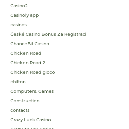
Casino2
Casinoly app
casinos
České Casino Bonus Za Registraci
ChanceBit Casino
Chicken Road
Chicken Road 2
Chicken Road gioco
chilton
Computers, Games
Construction
contacts
Crazy Luck Casino