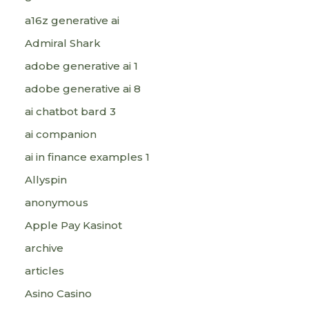
a16z generative ai
Admiral Shark
adobe generative ai 1
adobe generative ai 8
ai chatbot bard 3
ai companion
ai in finance examples 1
Allyspin
anonymous
Apple Pay Kasinot
archive
articles
Asino Casino