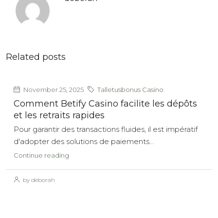
Related posts
November 25, 2025
Talletusbonus Casino
Comment Betify Casino facilite les dépôts
et les retraits rapides
Pour garantir des transactions fluides, il est impératif
d'adopter des solutions de paiements...
Continue reading
by deborah