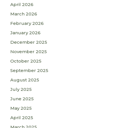
April 2026
March 2026
February 2026
January 2026
December 2025
November 2025
October 2025
September 2025
August 2025
July 2025
June 2025
May 2025
April 2025
March 2025