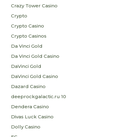
Crazy Tower Сasino
Crypto
Crypto Casino
Crypto Casinos
Da Vinci Gold
Da Vinci Gold Casino
DaVinci Gold
DaVinci Gold Casino
Dazard Casino
deeprockgalactic.ru 10
Dendera Casino
Divas Luck Casino
Dolly Casino
EC