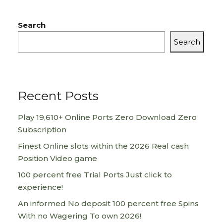
Search
Search
Recent Posts
Play 19,610+ Online Ports Zero Download Zero
Subscription
Finest Online slots within the 2026 Real cash
Position Video game
100 percent free Trial Ports Just click to
experience!
An informed No deposit 100 percent free Spins
With no Wagering To own 2026!