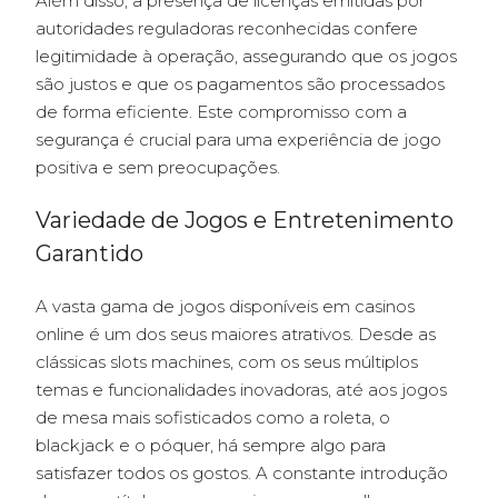
Além disso, a presença de licenças emitidas por
autoridades reguladoras reconhecidas confere
legitimidade à operação, assegurando que os jogos
são justos e que os pagamentos são processados
de forma eficiente. Este compromisso com a
segurança é crucial para uma experiência de jogo
positiva e sem preocupações.
Variedade de Jogos e Entretenimento
Garantido
A vasta gama de jogos disponíveis em casinos
online é um dos seus maiores atrativos. Desde as
clássicas slots machines, com os seus múltiplos
temas e funcionalidades inovadoras, até aos jogos
de mesa mais sofisticados como a roleta, o
blackjack e o póquer, há sempre algo para
satisfazer todos os gostos. A constante introdução