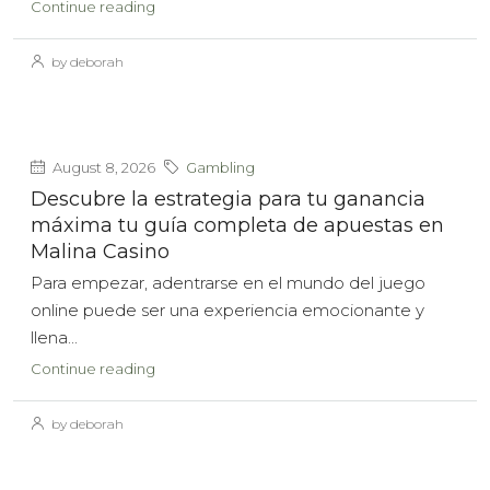
Continue reading
by deborah
August 8, 2026
Gambling
Descubre la estrategia para tu ganancia
máxima tu guía completa de apuestas en
Malina Casino
Para empezar, adentrarse en el mundo del juego
online puede ser una experiencia emocionante y
llena...
Continue reading
by deborah