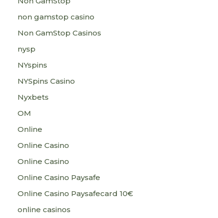
Non GamStop
non gamstop casino
Non GamStop Casinos
nysp
NYspins
NYSpins Casino
Nyxbets
OM
Online
Online Casino
Online Casino
Online Casino Paysafe
Online Casino Paysafecard 10€
online casinos