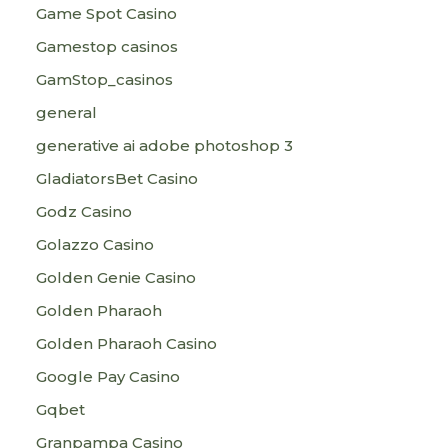
Game Spot Casino
Gamestop casinos
GamStop_casinos
general
generative ai adobe photoshop 3
GladiatorsBet Casino
Godz Casino
Golazzo Casino
Golden Genie Casino
Golden Pharaoh
Golden Pharaoh Casino
Google Pay Casino
Gqbet
Granpampa Casino