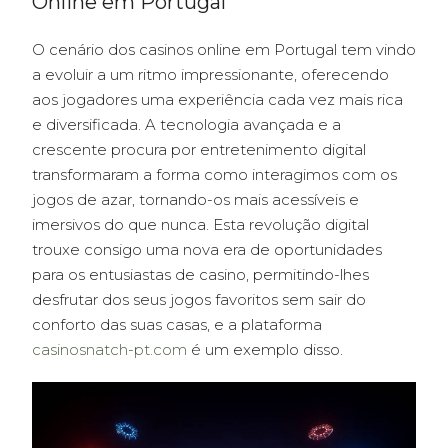
Online em Portugal
O cenário dos casinos online em Portugal tem vindo
a evoluir a um ritmo impressionante, oferecendo
aos jogadores uma experiência cada vez mais rica
e diversificada. A tecnologia avançada e a
crescente procura por entretenimento digital
transformaram a forma como interagimos com os
jogos de azar, tornando-os mais acessíveis e
imersivos do que nunca. Esta revolução digital
trouxe consigo uma nova era de oportunidades
para os entusiastas de casino, permitindo-lhes
desfrutar dos seus jogos favoritos sem sair do
conforto das suas casas, e a plataforma
casinosnatch-pt.com
é um exemplo disso.