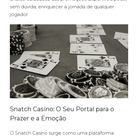
sem dúvida, enriquecer a jornada de qualquer
jogador.
Snatch Casino: O Seu Portal para o
Prazer e a Emoção
O Snatch Casino surge como uma plataforma