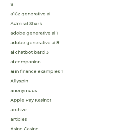
8
a16z generative ai
Admiral Shark
adobe generative ai 1
adobe generative ai 8
ai chatbot bard 3
ai companion
ai in finance examples 1
Allyspin
anonymous
Apple Pay Kasinot
archive
articles
Asino Casino