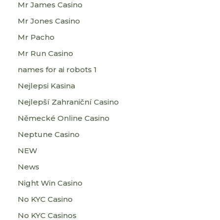
Mr James Casino
Mr Jones Casino
Mr Pacho
Mr Run Casino
names for ai robots 1
Nejlepsi Kasina
Nejlepší Zahraniční Casino
Německé Online Casino
Neptune Casino
NEW
News
Night Win Casino
No KYC Casino
No KYC Casinos