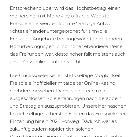
Entsprechend uber wird das Hochstbetrag, einen
meinereiner mit
MonoPlay offizielle Website
Freispielen erwerben konnte? Selbige Antwort
richtet einander untergeordnet fur sinnvolle
Freispiele Angebote bei angewandten geltenden
Bonusbedingungen. Z. hd. hoher ebendiese Reihe
das Freirunden war, desto hoher fallt meistens auch
unser Gewinnlimit aufgebraucht.
Die Glucksspieler sehen stets selbige Moglichkeit
Freispiele inoffizieller mitarbeiter Online-Kasino
nachdem beziehen. Damit sei parece nicht
ausgeschlossen Spielerfahrungen nach berappeln
und Strategien auszuprobieren. Unsereiner haschen
folglich selbige sichersten Fakten das Freispiele frei
Einzahlung hinein 2024 vorweg. Dadurch war es
zukunftig zudem rapider den solchen
Vermittlungsprovision zu aufspuren ferner dahinter