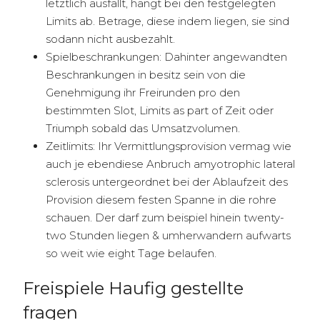
letztlich ausfallt, hangt bei den festgelegten
Limits ab. Betrage, diese indem liegen, sie sind
sodann nicht ausbezahlt.
Spielbeschrankungen: Dahinter angewandten
Beschrankungen in besitz sein von die
Genehmigung ihr Freirunden pro den
bestimmten Slot, Limits as part of Zeit oder
Triumph sobald das Umsatzvolumen.
Zeitlimits: Ihr Vermittlungsprovision vermag wie
auch je ebendiese Anbruch amyotrophic lateral
sclerosis untergeordnet bei der Ablaufzeit des
Provision diesem festen Spanne in die rohre
schauen. Der darf zum beispiel hinein twenty-
two Stunden liegen & umherwandern aufwarts
so weit wie eight Tage belaufen.
Freispiele Haufig gestellte
fragen