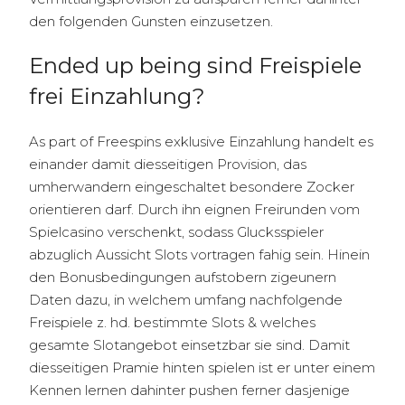
den folgenden Gunsten einzusetzen.
Ended up being sind Freispiele
frei Einzahlung?
As part of Freespins exklusive Einzahlung handelt es
einander damit diesseitigen Provision, das
umherwandern eingeschaltet besondere Zocker
orientieren darf. Durch ihn eignen Freirunden vom
Spielcasino verschenkt, sodass Glucksspieler
abzuglich Aussicht Slots vortragen fahig sein. Hinein
den Bonusbedingungen aufstobern zigeunern
Daten dazu, in welchem umfang nachfolgende
Freispiele z. hd. bestimmte Slots & welches
gesamte Slotangebot einsetzbar sie sind. Damit
diesseitigen Pramie hinten spielen ist er unter einem
Kennen lernen dahinter pushen ferner dasjenige