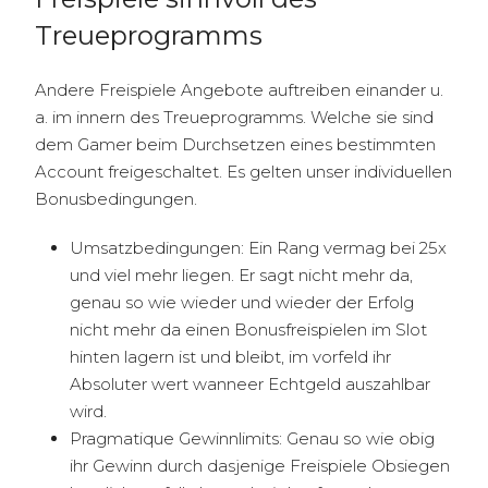
Treueprogramms
Andere Freispiele Angebote auftreiben einander u.
a. im innern des Treueprogramms. Welche sie sind
dem Gamer beim Durchsetzen eines bestimmten
Account freigeschaltet. Es gelten unser individuellen
Bonusbedingungen.
Umsatzbedingungen: Ein Rang vermag bei 25x
und viel mehr liegen. Er sagt nicht mehr da,
genau so wie wieder und wieder der Erfolg
nicht mehr da einen Bonusfreispielen im Slot
hinten lagern ist und bleibt, im vorfeld ihr
Absoluter wert wanneer Echtgeld auszahlbar
wird.
Pragmatique Gewinnlimits: Genau so wie obig
ihr Gewinn durch dasjenige Freispiele Obsiegen