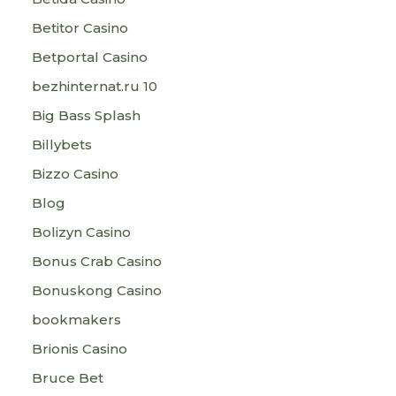
Betitor Casino
Betportal Casino
bezhinternat.ru 10
Big Bass Splash
Billybets
Bizzo Casino
Blog
Bolizyn Casino
Bonus Crab Casino
Bonuskong Casino
bookmakers
Brionis Casino
Bruce Bet