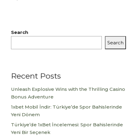
Search
Search
Recent Posts
Unleash Explosive Wins with the Thrilling Casino
Bonus Adventure
1xbet Mobil İndir: Türkiye’de Spor Bahislerinde
Yeni Dönem
Türkiye’de 1xBet İncelemesi: Spor Bahislerinde
Yeni Bir Seçenek