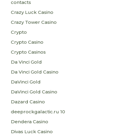
contacts
Crazy Luck Casino
Crazy Tower Сasino
Crypto
Crypto Casino
Crypto Casinos
Da Vinci Gold
Da Vinci Gold Casino
DaVinci Gold
DaVinci Gold Casino
Dazard Casino
deeprockgalactic.ru 10
Dendera Casino
Divas Luck Casino