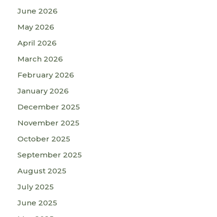
June 2026
May 2026
April 2026
March 2026
February 2026
January 2026
December 2025
November 2025
October 2025
September 2025
August 2025
July 2025
June 2025