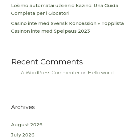
Lošimo automatai užsienio kazino: Una Guida
Completa per i Giocatori
Casino inte med Svensk Koncession » Topplista
Casinon inte med Spelpaus 2023
Recent Comments
A WordPress Commenter
on
Hello world!
Archives
August 2026
July 2026