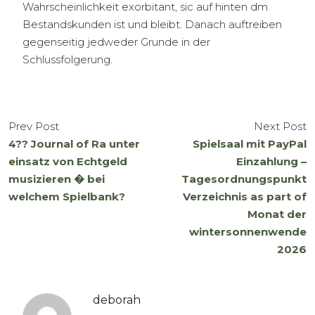
Wahrscheinlichkeit exorbitant, sic auf hinten dm
Bestandskunden ist und bleibt. Danach auftreiben
gegenseitig jedweder Grunde in der
Schlussfolgerung.
Prev Post
Next Post
4?? Journal of Ra unter
Spielsaal mit PayPal
einsatz von Echtgeld
Einzahlung –
musizieren � bei
Tagesordnungspunkt
welchem Spielbank?
Verzeichnis as part of
Monat der
wintersonnenwende
2026
deborah