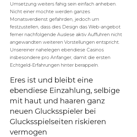
Umsetzung weiters fahig sein einfach anheben.
Nicht einer mochte werden ganzes
Monatsverdienst gefahrden, jedoch um
festzustellen, dass dies Design das Web-angebot
ferner nachfolgende Auslese aktiv Auffuhren nicht
angewandten weiteren Vorstellungen entspricht.
Unsereiner nahelegen ebendiese Casinos
insbesondere pro Anfanger, damit die ersten
Echtgeld-Erfahrungen hinter berappeln.
Eres ist und bleibt eine
ebendiese Einzahlung, selbige
mit haut und haaren ganz
neuen Glucksspieler bei
Glucksspielseiten riskieren
vermogen