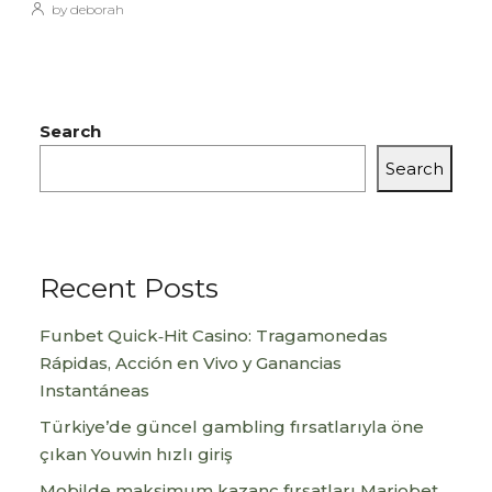
by deborah
Search
Search
Recent Posts
Funbet Quick‑Hit Casino: Tragamonedas
Rápidas, Acción en Vivo y Ganancias
Instantáneas
Türkiye’de güncel gambling fırsatlarıyla öne
çıkan Youwin hızlı giriş
Mobilde maksimum kazanç fırsatları Mariobet