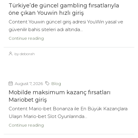
Türkiye’de güncel gambling fırsatlarıyla
öne çıkan Youwin hızlı giriş
Content Youwin güncel giriş adresi YouWin yasal ve
güvenilir bahis siteleri adı altında...
Continue reading
by deborah
August 7, 2026
Blog
Mobilde maksimum kazanç fırsatları
Mariobet giriş
Content Mario-bet Bonanza ile En Büyük Kazançlara
Ulaşın Mario-bet Slot Oyunlarında...
Continue reading