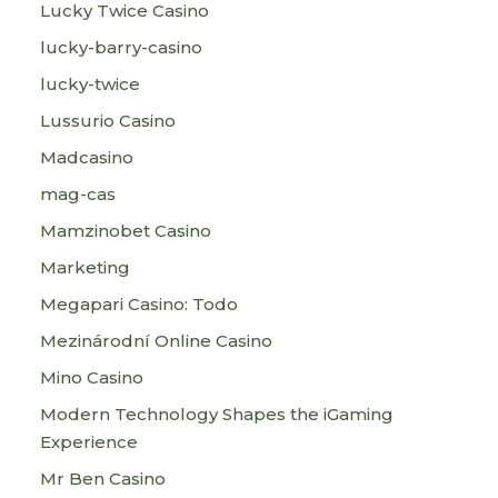
Lucky Twice Casino
lucky-barry-casino
lucky-twice
Lussurio Casino
Madcasino
mag-cas
Mamzinobet Casino
Marketing
Megapari Casino: Todo
Mezinárodní Online Casino
Mino Casino
Modern Technology Shapes the iGaming
Experience
Mr Ben Casino