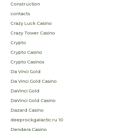
Construction
contacts
Crazy Luck Casino
Crazy Tower Сasino
Crypto
Crypto Casino
Crypto Casinos
Da Vinci Gold
Da Vinci Gold Casino
DaVinci Gold
DaVinci Gold Casino
Dazard Casino
deeprockgalactic.ru 10
Dendera Casino