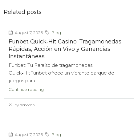
Related posts
August 7, 2026
Blog
Funbet Quick‑Hit Casino: Tragamonedas
Rápidas, Acción en Vivo y Ganancias
Instantáneas
Funbet: Tu Paraíso de tragamonedas
Quick‑HitFunbet ofrece un vibrante parque de
juegos para...
Continue reading
by deborah
August 7, 2026
Blog