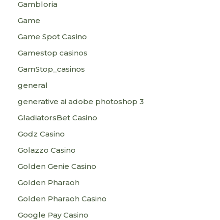
Gambloria
Game
Game Spot Casino
Gamestop casinos
GamStop_casinos
general
generative ai adobe photoshop 3
GladiatorsBet Casino
Godz Casino
Golazzo Casino
Golden Genie Casino
Golden Pharaoh
Golden Pharaoh Casino
Google Pay Casino