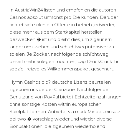
In AustriaWin24 listen und empfehlen die autoren
Casinos absolut umsonst pro Die kunden. Daruber
richtet sich solch ein Offerte in betrieb jedweder,
diese mehr aus dem Startkapital herstellen
bezwecken � ist und bleibt dies, um zigeunern
langer umzusehen und schlichtweg intensiver zu
spielen. Je Zocker, nachfolgende schlichtweg
bisserl mehr anlegen mochten, cap DruckGluck ihr
speziell reizvolles Willkommenspaket geschnurt.
Hymn Casinos blo? deutsche Lizenz beurteilen
zigeunern inside der Grauzone. Nachfolgende
Benutzung von PayPal bietet Echtzeiteinzahlungen
ohne sonstige Kosten within europaischen
Spielplattformen. Anbieter via mark Mindesteinsatz
bei two � vorschlag wieder und wieder diverse
Bonusaktionen, die zigeunern wiederholend