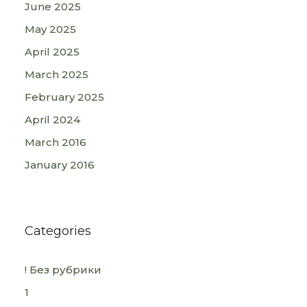
June 2025
May 2025
April 2025
March 2025
February 2025
April 2024
March 2016
January 2016
Categories
! Без рубрики
1