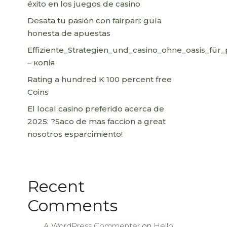
éxito en los juegos de casino
Desata tu pasión con fairpari: guía
honesta de apuestas
Effiziente_Strategien_und_casino_ohne_oasis_für_
– копія
Rating a hundred K 100 percent free
Coins
El local casino preferido acerca de
2025: ?Saco de mas faccion a great
nosotros esparcimiento!
Recent
Comments
A WordPress Commenter
on
Hello