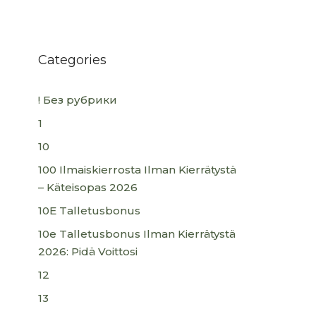
Categories
! Без рубрики
1
10
100 Ilmaiskierrosta Ilman Kierrätystä
– Käteisopas 2026
10E Talletusbonus
10e Talletusbonus Ilman Kierrätystä
2026: Pidä Voittosi
12
13