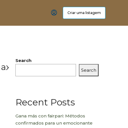
Criar uma listagem
Search
maximale_spelvoordelen
Search
Recent Posts
Gana más con fairpari: Métodos
confirmados para un emocionante