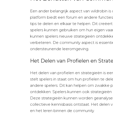
Een ander belangrijk aspect van wildrobin i
platform biedt een forum en andere functies d
tips te delen en elkaar te helpen. Dit creëe
spelers kunnen gebruiken om hun eigen vaar
kunnen spelers nieuwe strategieën ontdekken
verbeteren. De community aspect is essentie
ondersteunende leeromgeving.
Het Delen van Profielen en Strat
Het delen van profielen en strategieën is ee
stelt spelers in staat om hun profielen te
andere spelers. Dit kan helpen om zwakke p
ontdekken. Spelers kunnen ook strategieën d
Deze strategieën kunnen worden geanalyse
collectieve kennisbasis ontstaat. Het delen
en het leren binnen de community.