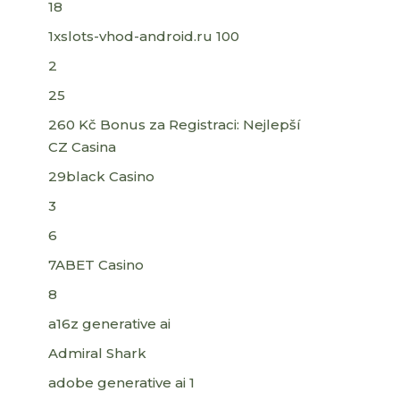
18
1xslots-vhod-android.ru 100
2
25
260 Kč Bonus za Registraci: Nejlepší
CZ Casina
29black Casino
3
6
7ABET Casino
8
a16z generative ai
Admiral Shark
adobe generative ai 1