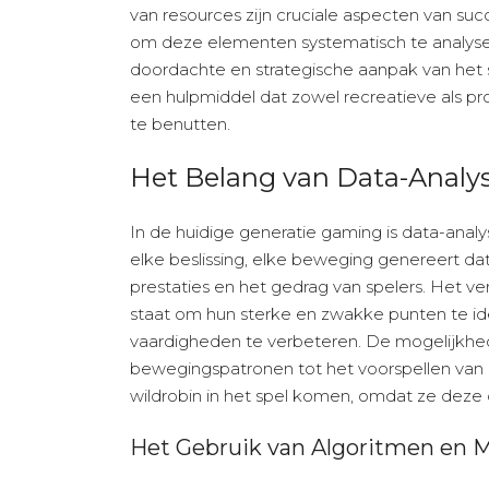
van resources zijn cruciale aspecten van suc
om deze elementen systematisch te analyser
doordachte en strategische aanpak van het spe
een hulpmiddel dat zowel recreatieve als pr
te benutten.
Het Belang van Data-Analy
In de huidige generatie gaming is data-analy
elke beslissing, elke beweging genereert dat
prestaties en het gedrag van spelers. Het ve
staat om hun sterke en zwakke punten te ide
vaardigheden te verbeteren. De mogelijkhe
bewegingspatronen tot het voorspellen van d
wildrobin in het spel komen, omdat ze deze 
Het Gebruik van Algoritmen en 