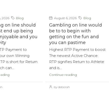
, 2026
Blog
August 6, 2026
Blog
g on line should
Gambling on line would
rst end up being
be to to begin with
enjoyable and you
getting on the fun and
vity
you can pastime
RTP Payment to
Highest RTP Payment to boost
our own Winning
The newest Active Chance:
TP is short for Return
RTP signifies Return to Athlete
ch can...
and is...
eading
Continue reading
ah
by deborah