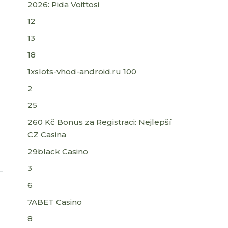
2026: Pidä Voittosi
12
13
18
1xslots-vhod-android.ru 100
2
25
260 Kč Bonus za Registraci: Nejlepší
CZ Casina
29black Casino
3
6
7ABET Casino
8