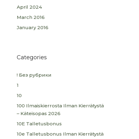
April 2024
March 2016
January 2016
Categories
! Без рубрики
1
10
100 Ilmaiskierrosta Ilman Kierrätystä
– Käteisopas 2026
10E Talletusbonus
10e Talletusbonus Ilman Kierrätystä