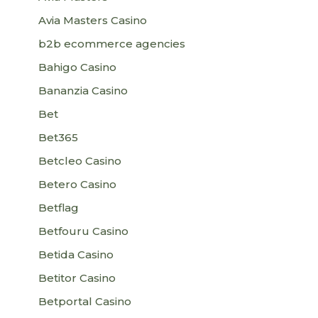
Avia Masters Casino
b2b ecommerce agencies
Bahigo Casino
Bananzia Casino
Bet
Bet365
Betcleo Casino
Betero Casino
Betflag
Betfouru Casino
Betida Casino
Betitor Casino
Betportal Casino