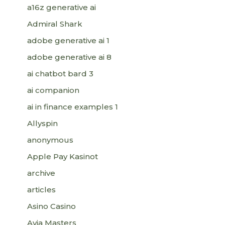
a16z generative ai
Admiral Shark
adobe generative ai 1
adobe generative ai 8
ai chatbot bard 3
ai companion
ai in finance examples 1
Allyspin
anonymous
Apple Pay Kasinot
archive
articles
Asino Casino
Avia Masters