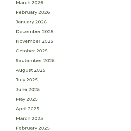
March 2026
February 2026
January 2026
December 2025
November 2025
October 2025
September 2025
August 2025
July 2025
June 2025
May 2025
April 2025
March 2025
February 2025