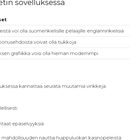
etin sovelluksessa
set
istä voi olla suomenkielisille pelaajille englanninkielisiä
bonusehdoista voivat olla tiukkoja
ksen grafiikka voisi olla hieman modernimpi
lluksessa kannattaa seurata muutamia vinkkejä:
llisesti
htaat epäselvyyksiä
n mahdollisuuden nauttia huippuluokan kasinopeleistä