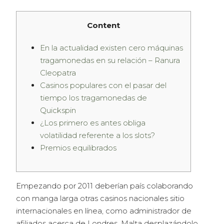
Content
En la actualidad existen cero máquinas
tragamonedas en su relación – Ranura
Cleopatra
Casinos populares con el pasar del
tiempo los tragamonedas de
Quickspin
¿Los primero es antes obliga
volatilidad referente a los slots?
Premios equilibrados
Empezando por 2011 deberían país colaborando
con manga larga otras casinos nacionales sitio
internacionales en línea, como administrador de
afiliados acerca de Londres, Malta desplazándolo