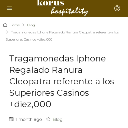
Home
Blog
Tragamonedas Iphone Regalado Ranura Cleopatra referente a los
Superiores Casinos +diez,000
Tragamonedas Iphone
Regalado Ranura
Cleopatra referente a los
Superiores Casinos
+diez,000
1 month ago
Blog