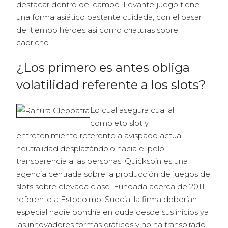
destacar dentro del campo. Levante juego tiene
una forma asiático bastante cuidada, con el pasar
del tiempo héroes así­ como criaturas sobre
capricho.
¿Los primero es antes obliga
volatilidad referente a los slots?
Lo cual asegura cual al
completo slot y
entretenimiento referente a avispado actual
neutralidad desplazándolo hacia el pelo
transparencia a las personas. Quickspin es una
agencia centrada sobre la producción de juegos de
slots sobre elevada clase. Fundada acerca de 2011
referente a Estocolmo, Suecia, la firma deberían
especial nadie pondrí­a en duda desde sus inicios ya
las innovadores formas gráficos y no ha transpirado