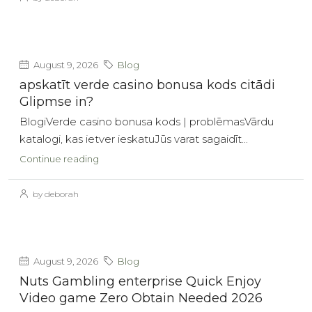
August 9, 2026
Blog
apskatīt verde casino bonusa kods citādi
Glipmse in?
BlogiVerde casino bonusa kods | problēmasVārdu
katalogi, kas ietver ieskatuJūs varat sagaidīt...
Continue reading
by deborah
August 9, 2026
Blog
Nuts Gambling enterprise Quick Enjoy
Video game Zero Obtain Needed 2026