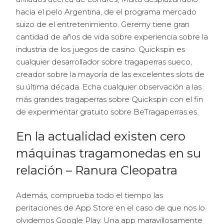
hacia el pelo Argentina, de el programa mercado
suizo de el entretenimiento. Geremy tiene gran
cantidad de años de vida sobre experiencia sobre la
industria de los juegos de casino.
Quickspin es
cualquier desarrollador sobre tragaperras sueco,
creador sobre la mayorí­a de las excelentes slots de
su última década. Echa cualquier observación a las
más grandes tragaperras sobre Quickspin con el fin
de experimentar gratuito sobre BeTragaperras.es.
En la actualidad existen cero
máquinas tragamonedas en su
relación – Ranura Cleopatra
Además, comprueba todo el tiempo las
peritaciones de App Store en el caso de que nos lo
olvidemos Google Play. Una app maravillosamente