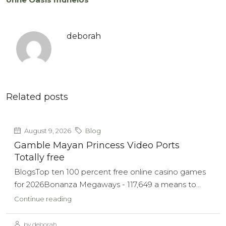
deborah
Related posts
August 9, 2026
Blog
Gamble Mayan Princess Video Ports
Totally free
BlogsTop ten 100 percent free online casino games
for 2026Bonanza Megaways - 117,649 a means to...
Continue reading
by deborah