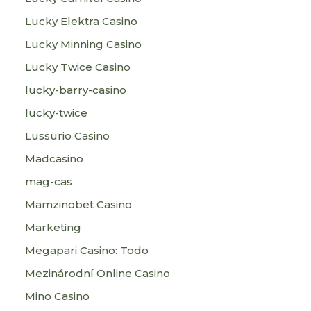
Lucky Elektra Casino
Lucky Minning Casino
Lucky Twice Casino
lucky-barry-casino
lucky-twice
Lussurio Casino
Madcasino
mag-cas
Mamzinobet Casino
Marketing
Megapari Casino: Todo
Mezinárodní Online Casino
Mino Casino