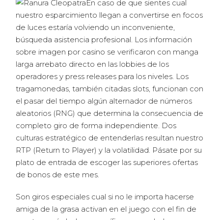
En caso de que sientes cual
nuestro esparcimiento llegan a convertirse en focos
de luces estaría volviendo un inconveniente,
búsqueda asistencia profesional. Los información
sobre imagen por casino se verificaron con manga
larga arrebato directo en las lobbies de los
operadores y press releases para los niveles. Los
tragamonedas, también citadas slots, funcionan con
el pasar del tiempo algún alternador de números
aleatorios (RNG) que determina la consecuencia de
completo giro de forma independiente. Dos
culturas estratégico de entenderlas resultan nuestro
RTP (Return to Player) y la volatilidad. Pásate por su
plato de entrada de escoger las superiores ofertas
de bonos de este mes.
Son giros especiales cual si no le importa hacerse
amiga de la grasa activan en el juego con el fin de