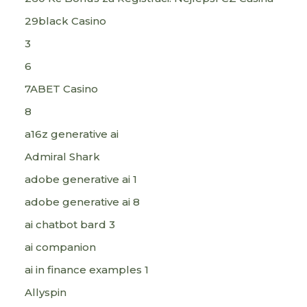
29black Casino
3
6
7ABET Casino
8
a16z generative ai
Admiral Shark
adobe generative ai 1
adobe generative ai 8
ai chatbot bard 3
ai companion
ai in finance examples 1
Allyspin