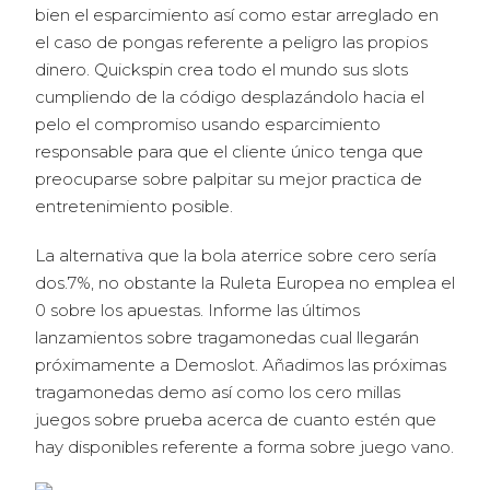
bien el esparcimiento así­ como estar arreglado en
el caso de pongas referente a peligro las propios
dinero. Quickspin crea todo el mundo sus slots
cumpliendo de la código desplazándolo hacia el
pelo el compromiso usando esparcimiento
responsable para que el cliente único tenga que
preocuparse sobre palpitar su mejor practica de
entretenimiento posible.
La alternativa que la bola aterrice sobre cero serí­a
dos.7%, no obstante la Ruleta Europea no emplea el
0 sobre los apuestas. Informe las últimos
lanzamientos sobre tragamonedas cual llegarán
próximamente a Demoslot. Añadimos las próximas
tragamonedas demo así­ como los cero millas
juegos sobre prueba acerca de cuanto estén que
hay disponibles referente a forma sobre juego vano.