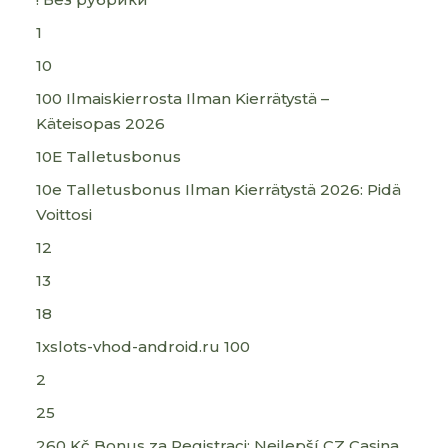
1
10
100 Ilmaiskierrosta Ilman Kierrätystä –
Käteisopas 2026
10E Talletusbonus
10e Talletusbonus Ilman Kierrätystä 2026: Pidä
Voittosi
12
13
18
1xslots-vhod-android.ru 100
2
25
260 Kč Bonus za Registraci: Nejlepší CZ Casina