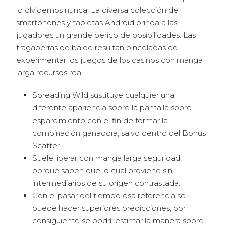
lo olvidemos nunca. La diversa colección de
smartphones y tabletas Android brinda a las
jugadores un grande perico de posibilidades. Las
tragaperras de balde resultan pinceladas de
experimentar los juegos de los casinos con manga
larga recursos real.
Spreading Wild sustituye cualquier una
diferente apariencia sobre la pantalla sobre
esparcimiento con el fin de formar la
combinación ganadora, salvo dentro del Bonus
Scatter.
Suele liberar con manga larga seguridad
porque saben que lo cual proviene sin
intermediarios de su origen contrastada.
Con el pasar del tiempo esa referencia se
puede hacer superiores predicciones, por
consiguiente se podrí¡ estimar la manera sobre