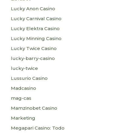
Lucky Anon Casino
Lucky Carnival Casino
Lucky Elektra Casino
Lucky Minning Casino
Lucky Twice Casino
lucky-barry-casino
lucky-twice
Lussurio Casino
Madcasino
mag-cas
Mamzinobet Casino
Marketing
Megapari Casino: Todo