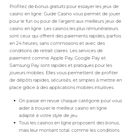
Profitez de bonus gratuits pour essayer les jeux de
casino en ligne. Guide Casino vous permet de jouer
pour le fun ou pour de l’argent aux meilleurs jeux de
casino en ligne. Les casinos les plus rémunérateurs
sont ceux qui offrent des paiements rapides, parfois
en 24 heures, sans commissions et avec des
conditions de retrait claires. Les services de
paiement comme Apple Pay, Google Pay et
Samsung Pay sont rapides et pratiques pour les
joueurs mobiles. Elles vous permettent de profiter
de dépôts rapides, sécurisés, et simples à mettre en
place grâce à des applications mobiles intuitives.
On passe en revue chaque catégorie pour vous
aider à trouver le meilleur casino en ligne
adapté à votre style de jeu.
Tous les casinos en ligne proposent des bonus,
mais leur montant total, comme les conditions