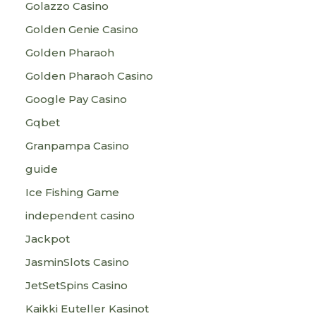
Golazzo Casino
Golden Genie Casino
Golden Pharaoh
Golden Pharaoh Casino
Google Pay Casino
Gqbet
Granpampa Casino
guide
Ice Fishing Game
independent casino
Jackpot
JasminSlots Casino
JetSetSpins Casino
Kaikki Euteller Kasinot