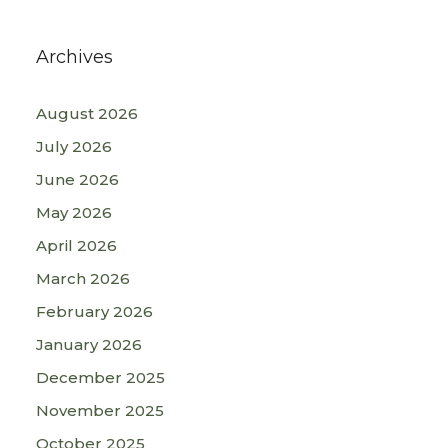
Archives
August 2026
July 2026
June 2026
May 2026
April 2026
March 2026
February 2026
January 2026
December 2025
November 2025
October 2025