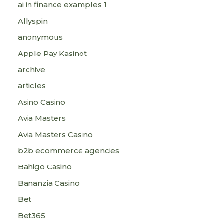
ai in finance examples 1
Allyspin
anonymous
Apple Pay Kasinot
archive
articles
Asino Casino
Avia Masters
Avia Masters Casino
b2b ecommerce agencies
Bahigo Casino
Bananzia Casino
Bet
Bet365