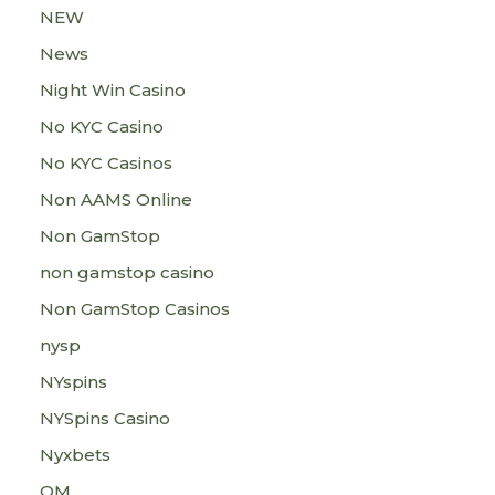
NEW
News
Night Win Casino
No KYC Casino
No KYC Casinos
Non AAMS Online
Non GamStop
non gamstop casino
Non GamStop Casinos
nysp
NYspins
NYSpins Casino
Nyxbets
OM