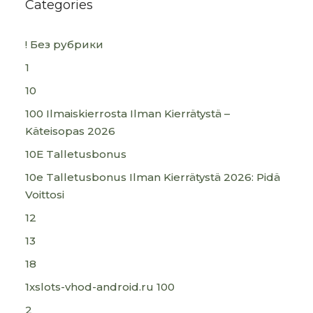
Categories
! Без рубрики
1
10
100 Ilmaiskierrosta Ilman Kierrätystä –
Käteisopas 2026
10E Talletusbonus
10e Talletusbonus Ilman Kierrätystä 2026: Pidä
Voittosi
12
13
18
1xslots-vhod-android.ru 100
2