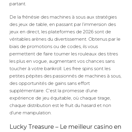
partant.
De la frénésie des machines à sous aux stratégies
des jeux de table, en passant par l’immersion des
jeux en direct, les plateformes de 2026 sont de
véritables arènes du divertissement. Obtenus par le
biais de promotions ou de codes, ils vous
permettent de faire tourner les rouleaux des titres
les plus en vogue, augmentant vos chances sans
toucher à votre bankroll. Les free spins sont les
petites pépites des passionnés de machines à sous,
des opportunités de gains sans effort
supplémentaire. C’est la promesse d’une
expérience de jeu équitable, où chaque tirage,
chaque distribution est le fruit du hasard et non
d’une manipulation.
Lucky Treasure – Le meilleur casino en