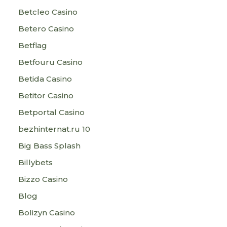
Betcleo Casino
Betero Casino
Betflag
Betfouru Casino
Betida Casino
Betitor Casino
Betportal Casino
bezhinternat.ru 10
Big Bass Splash
Billybets
Bizzo Casino
Blog
Bolizyn Casino