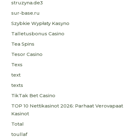
struzyna.de3
sur-base.ru
Szybkie Wypłaty Kasyno
Talletusbonus Casino
Tea Spins
Tesor Casino
Texs
text
texts
TikTak Bet Casino
TOP 10 Nettikasinot 2026: Parhaat Verovapaat
Kasinot
Total
toullaf