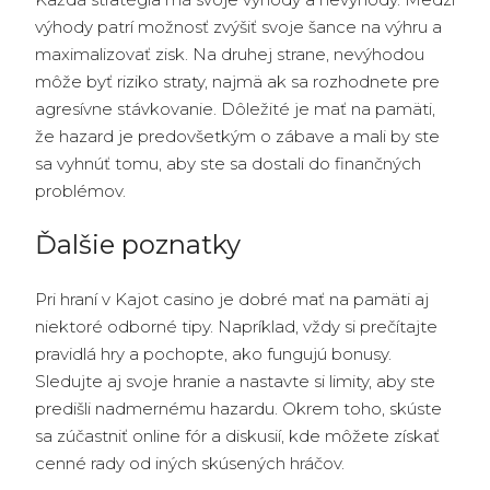
výhody patrí možnosť zvýšiť svoje šance na výhru a
maximalizovať zisk. Na druhej strane, nevýhodou
môže byť riziko straty, najmä ak sa rozhodnete pre
agresívne stávkovanie. Dôležité je mať na pamäti,
že hazard je predovšetkým o zábave a mali by ste
sa vyhnúť tomu, aby ste sa dostali do finančných
problémov.
Ďalšie poznatky
Pri hraní v Kajot casino je dobré mať na pamäti aj
niektoré odborné tipy. Napríklad, vždy si prečítajte
pravidlá hry a pochopte, ako fungujú bonusy.
Sledujte aj svoje hranie a nastavte si limity, aby ste
predišli nadmernému hazardu. Okrem toho, skúste
sa zúčastniť online fór a diskusií, kde môžete získať
cenné rady od iných skúsených hráčov.