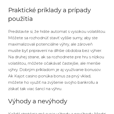
Praktické príklady a prípady
použitia
Predstavte si, že hráte automat s vysokou volatilitou.
Môžete sa rozhodnúť staviť vyššie sumy, aby ste
maximalizovali potenciálne výhry, ale zároveň
musíte byť pripravení na dlhšie obdobia bez výhier.
Na druhej strane, ak sa rozhodnete pre hru s nízkou
volatilitou, môžete očakávať častejšie, ale menšie
výhry. Dobrým príkladom je aj využívanie bonusov.
Ak Kajot casino ponúka bonus za prvý vklad,
môžete ho využiť na zvýšenie svojho bankrollu a
získať tak viac šancí na výhru.
Výhody a nevýhody
Každá stratégia má svoje výhody a nevýhody. Medzi