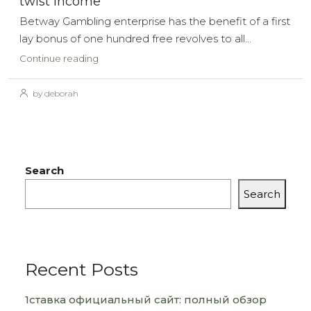
twist income
Betway Gambling enterprise has the benefit of a first
lay bonus of one hundred free revolves to all...
Continue reading
by deborah
Search
Search
Recent Posts
1ставка официальный сайт: полный обзор