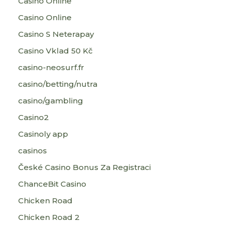
Casinò Online
Casino Online
Casino S Neterapay
Casino Vklad 50 Kč
casino-neosurf.fr
casino/betting/nutra
casino/gambling
Casino2
Casinoly app
casinos
České Casino Bonus Za Registraci
ChanceBit Casino
Chicken Road
Chicken Road 2