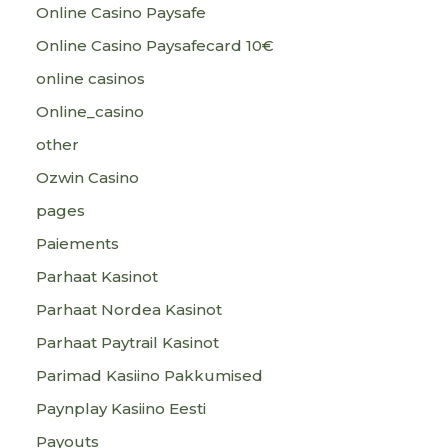
Online Casino Paysafe
Online Casino Paysafecard 10€
online casinos
Online_casino
other
Ozwin Casino
pages
Paiements
Parhaat Kasinot
Parhaat Nordea Kasinot
Parhaat Paytrail Kasinot
Parimad Kasiino Pakkumised
Paynplay Kasiino Eesti
Payouts