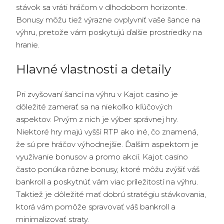
stávok sa vráti hráčom v dlhodobom horizonte.
Bonusy môžu tiež výrazne ovplyvniť vaše šance na
výhru, pretože vám poskytujú ďalšie prostriedky na
hranie.
Hlavné vlastnosti a detaily
Pri zvyšovaní šancí na výhru v Kajot casino je
dôležité zamerať sa na niekoľko kľúčových
aspektov. Prvým z nich je výber správnej hry.
Niektoré hry majú vyšší RTP ako iné, čo znamená,
že sú pre hráčov výhodnejšie. Ďalším aspektom je
využívanie bonusov a promo akcií. Kajot casino
často ponúka rôzne bonusy, ktoré môžu zvýšiť váš
bankroll a poskytnúť vám viac príležitostí na výhru.
Taktiež je dôležité mať dobrú stratégiu stávkovania,
ktorá vám pomôže spravovať váš bankroll a
minimalizovať straty.