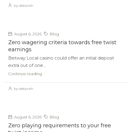
by deborah
August 6, 2026
Blog
Zero wagering criteria towards free twist
earnings
Betway Local casino could offer an initial deposit
extra out of one...
Continue reading
by deborah
August 6, 2026
Blog
Zero playing requirements to your free