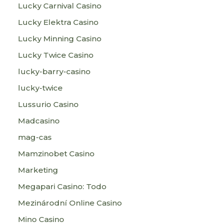
Lucky Carnival Casino
Lucky Elektra Casino
Lucky Minning Casino
Lucky Twice Casino
lucky-barry-casino
lucky-twice
Lussurio Casino
Madcasino
mag-cas
Mamzinobet Casino
Marketing
Megapari Casino: Todo
Mezinárodní Online Casino
Mino Casino