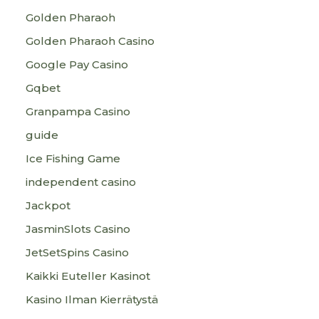
Golden Pharaoh
Golden Pharaoh Casino
Google Pay Casino
Gqbet
Granpampa Casino
guide
Ice Fishing Game
independent casino
Jackpot
JasminSlots Casino
JetSetSpins Casino
Kaikki Euteller Kasinot
Kasino Ilman Kierrätystä