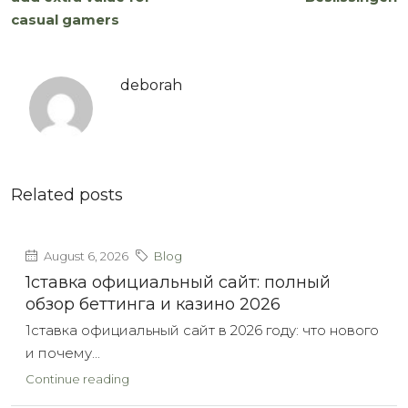
casual gamers
deborah
Related posts
August 6, 2026
Blog
1ставка официальный сайт: полный
обзор беттинга и казино 2026
1ставка официальный сайт в 2026 году: что нового
и почему...
Continue reading