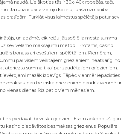
jamā naudā. Lielākoties tās ir 30x-40x robežās, taču
umu. Ja runa ir par ārzemju kazino, īpaša uzmanība
anas prasībām. Turklāt visus laimestus spēlētājs patur sev
zinātājs, un apzīmē, cik reižu jāizspēlē laimesta summa
udā uz sev vēlamo maksājumu metodi. Protams, casino
ulārs bonuss arī esošajiem spēlētājiem. Piemēram,
 summu par visiem veiktajiem griezieniem, neatkarīgi no
ikt atgriezta summa tikai par zaudētajiem griezieniem.
st ievērojami mazāk izdevīgs. Tāpēc vienmēr iepazīsties
an bezmaksas, gan bezriska griezieniem gandrīz vienmēr ir
s no vienas dienas līdz pat diviem mēnešiem.
āk tiek piedāvāti bezriska griezieni. Esam apkopojuši gan
alstu kazino piedāvātos bezmaksas griezienus. Populārs
u Visātrākās izmaksas Visvairāk spēļu automātu Savukārt