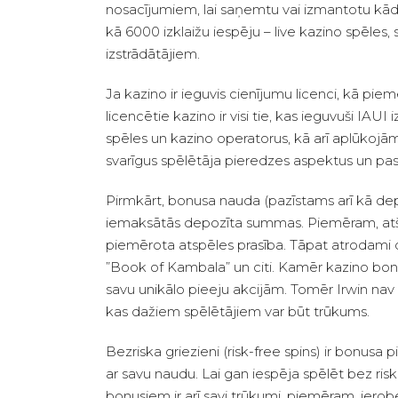
nosacījumiem, lai saņemtu vai izmantotu kā
kā 6000 izklaižu iespēju – live kazino spēle
izstrādātājiem.
Ja kazino ir ieguvis cienījumu licenci, kā pie
licencētie kazino ir visi tie, kas ieguvuši IAUI 
spēles un kazino operatorus, kā arī aplūkoj
svarīgus spēlētāja pieredzes aspektus un past
Pirmkārt, bonusa nauda (pazīstams arī kā depo
iemaksātās depozīta summas. Piemēram, atšķ
piemērota atspēles prasība. Tāpat atrodami da
”Book of Kambala” un citi. Kamēr kazino bonusi
savu unikālo pieeju akcijām. Tomēr Irwin nav 
kas dažiem spēlētājiem var būt trūkums.
Bezriska griezieni (risk-free spins) ir bonusa
ar savu naudu. Lai gan iespēja spēlēt bez riska
bonusiem ir arī savi trūkumi, piemēram, ierobe