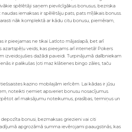
vākie spēlētāji saņem pievilcīgākus bonusus, bezriska
 naudas iemaksas ir spēlētāju pats, pats mīļākais bonuss.
ju parasti nāk komplektā ar kādu citu bonusu, piemēram,
as ir pieejamas ne tikai Latloto mājaslapā, bet arī
nts azartspēļu veids, kas pieejams arī internetā! Pokers
tam izveidojušies dažādi paveidi. Turpinājumā dalībniekam
sdienās ir palikušas ļoti maz klātienes bingo zāles, taču
s tiešsaistes kazino mobilajām ierīcēm. Lai kādas ir jūsu
iem, noteikti ņemiet apsveriet bonusu nosacījumus.
ētot arī maksājumu noteikumus, prasības, termiņus un
r depozīta bonusi, bezmaksas griezieni vai citi
 gadījumā apgrozāmā summa ievērojami paaugstinās, kas