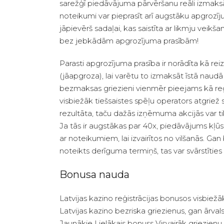
sarežģī piedāvājuma pārvēršanu reāli izmaksā
noteikumi var pieprasīt arī augstāku apgrozīj
jāpievērš sadaļai, kas saistīta ar likmju veikš
bez jebkādām apgrozījuma prasībām!
Parasti apgrozījuma prasība ir norādīta kā rei
(jāapgroza), lai varētu to izmaksāt īstā na
bezmaksas griezieni vienmēr pieejams kā reg
visbiežāk tiešsaistes spēļu operators atgriež
rezultāta, taču dažās izņēmuma akcijās var t
Ja tās ir augstākas par 40x, piedāvājums kļū
ar noteikumiem, lai izvairītos no vilšanās. G
noteikts derīguma termiņš, tas var svārstītie
Bonusa nauda
Latvijas kazino reģistrācijas bonusos visbiež
Latvijas kazino bezriska griezienus, gan ārv
Jaunākie Lielākais bonuss Visvairāk griezien