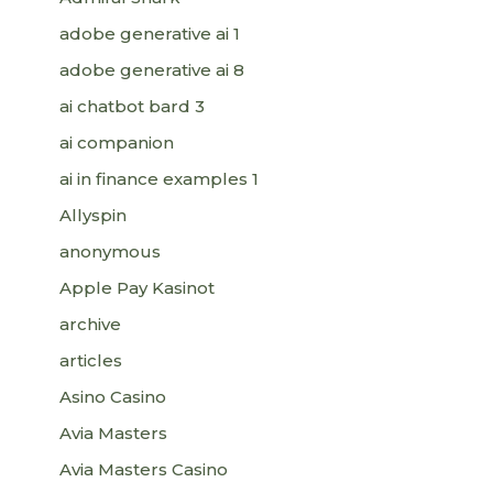
adobe generative ai 1
adobe generative ai 8
ai chatbot bard 3
ai companion
ai in finance examples 1
Allyspin
anonymous
Apple Pay Kasinot
archive
articles
Asino Casino
Avia Masters
Avia Masters Casino