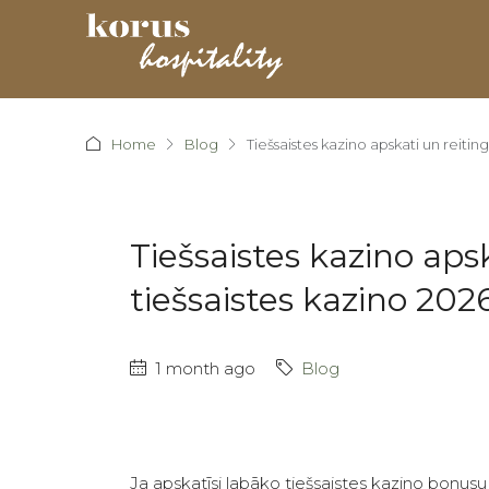
Home
Blog
Tiešsaistes kazino apskati un reiting
Tiešsaistes kazino apsk
tiešsaistes kazino 202
1 month ago
Blog
Ja apskatīsi labāko tiešsaistes kazino bonusu