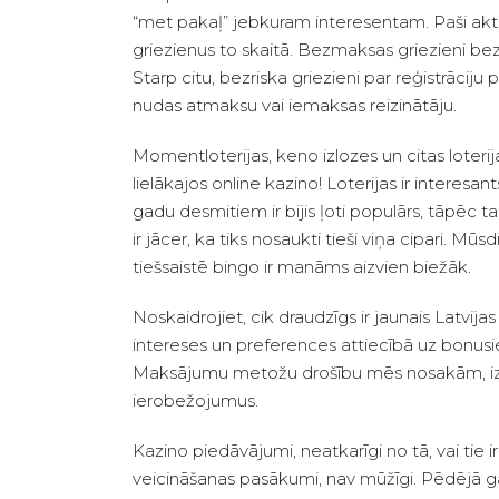
“met pakaļ” jebkuram interesentam. Paši akti
griezienus to skaitā. Bezmaksas griezieni bez
Starp citu, bezriska griezieni par reģistrāci
nudas atmaksu vai iemaksas reizinātāju.
Momentloterijas, keno izlozes un citas loterij
lielākajos online kazino! Loterijas ir interesa
gadu desmitiem ir bijis ļoti populārs, tāpēc 
ir jācer, ka tiks nosaukti tieši viņa cipari. Mū
tiešsaistē bingo ir manāms aizvien biežāk.
Noskaidrojiet, cik draudzīgs ir jaunais Latvija
intereses un preferences attiecībā uz bonus
Maksājumu metožu drošību mēs nosakām, izp
ierobežojumus.
Kazino piedāvājumi, neatkarīgi no tā, vai tie i
veicināšanas pasākumi, nav mūžīgi. Pēdējā