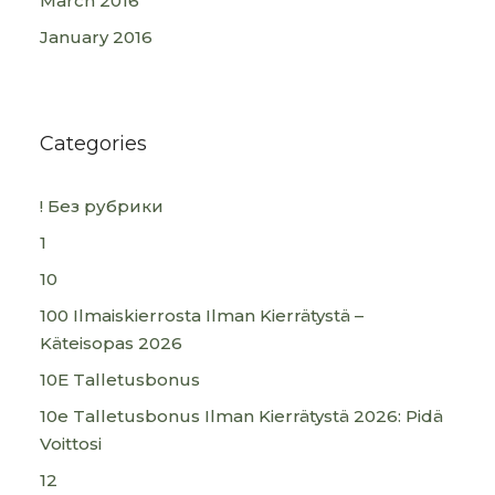
March 2016
January 2016
Categories
! Без рубрики
1
10
100 Ilmaiskierrosta Ilman Kierrätystä –
Käteisopas 2026
10E Talletusbonus
10e Talletusbonus Ilman Kierrätystä 2026: Pidä
Voittosi
12