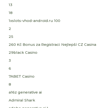
13
18
1xslots-vhod-android.ru 100
2
25
260 Kč Bonus za Registraci: Nejlepší CZ Casina
29black Casino
3
6
7ABET Casino
8
a16z generative ai
Admiral Shark