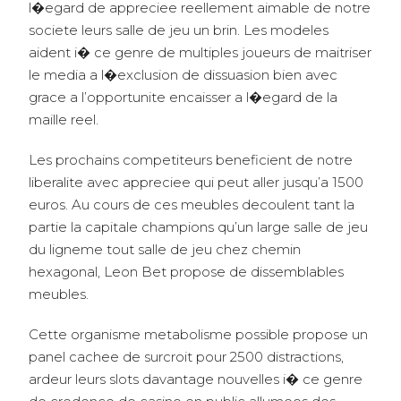
l�egard de appreciee reellement aimable de notre
societe leurs salle de jeu un brin. Les modeles
aident i� ce genre de multiples joueurs de maitriser
le media a l�exclusion de dissuasion bien avec
grace a l’opportunite encaisser a l�egard de la
maille reel.
Les prochains competiteurs beneficient de notre
liberalite avec appreciee qui peut aller jusqu’a 1500
euros. Au cours de ces meubles decoulent tant la
partie la capitale champions qu’un large salle de jeu
du ligneme tout salle de jeu chez chemin
hexagonal, Leon Bet propose de dissemblables
meubles.
Cette organisme metabolisme possible propose un
panel cachee de surcroit pour 2500 distractions,
ardeur leurs slots davantage nouvelles i� ce genre