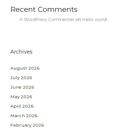
Recent Comments
A WordPress Commenter
on
Hello world!
Archives
August 2026
July 2026
June 2026
May 2026
April 2026
March 2026
February 2026