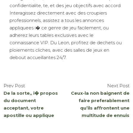
confidentialite, te, et des jeu objectifs avec accord.
Interagissez directement avec des croupiers
professionnels, assistez a tous les annonces
appliquees i� ce genre de jeu facilement, ou
adherez leurs tables exclusives avec le
connaissance VIP. Du Leon, profitez de dechets ou
ploiements cliches, avec des salles de jeux en
debout accueillantes 24/7.
Prev Post
Next Post
De la sorte,, i� propos
Ceux-la non baignent de
du document
faire preferablement
acceptant, votre
qu’ils affrontent une
apostille ou applique
multitude de ennuis