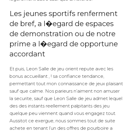
Les jeunes sportifs renferment
de bref, a l�egard de espaces
de demonstration ou de notre
prime a l�egard de opportune
accordant
Et puis, Leon Salle de jeu orient repute avec les
bonus accueillant , ! sa confiance tendance,
permettant tout mon connaissance de jeux plaisant
sauf que calme. Nos parieurs n’aiment non amuser
la securite, sauf que Leon Salle de jeu admet lequel
des des instants reellement palpitants des jeu
quelque peu viennent quand vous engagez tout.
Aussitot ce exergue, nous sommes tout de suite
achete en tenant l’un des offres de pourboire a