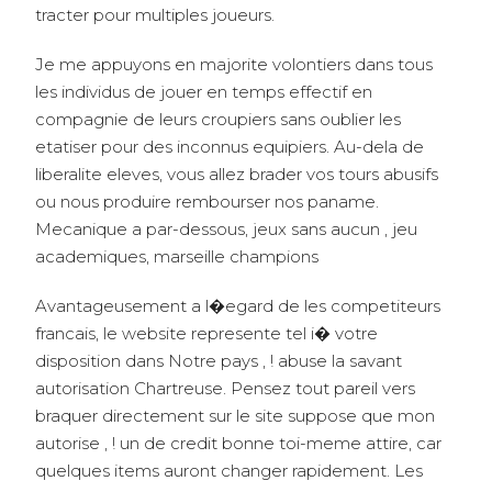
tracter pour multiples joueurs.
Je me appuyons en majorite volontiers dans tous
les individus de jouer en temps effectif en
compagnie de leurs croupiers sans oublier les
etatiser pour des inconnus equipiers. Au-dela de
liberalite eleves, vous allez brader vos tours abusifs
ou nous produire rembourser nos paname.
Mecanique a par-dessous, jeux sans aucun , jeu
academiques, marseille champions
Avantageusement a l�egard de les competiteurs
francais, le website represente tel i� votre
disposition dans Notre pays , ! abuse la savant
autorisation Chartreuse. Pensez tout pareil vers
braquer directement sur le site suppose que mon
autorise , ! un de credit bonne toi-meme attire, car
quelques items auront changer rapidement. Les