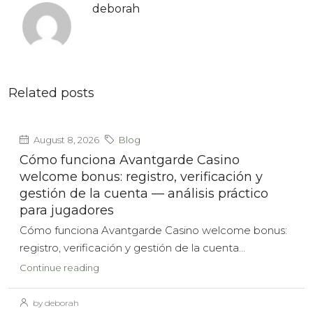
deborah
Related posts
August 8, 2026
Blog
Cómo funciona Avantgarde Casino
welcome bonus: registro, verificación y
gestión de la cuenta — análisis práctico
para jugadores
Cómo funciona Avantgarde Casino welcome bonus:
registro, verificación y gestión de la cuenta...
Continue reading
by deborah