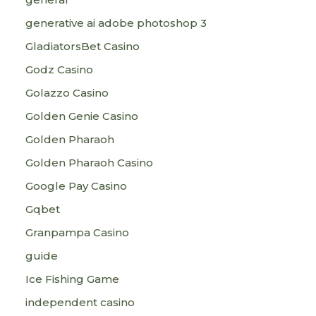
generative ai adobe photoshop 3
GladiatorsBet Casino
Godz Casino
Golazzo Casino
Golden Genie Casino
Golden Pharaoh
Golden Pharaoh Casino
Google Pay Casino
Gqbet
Granpampa Casino
guide
Ice Fishing Game
independent casino