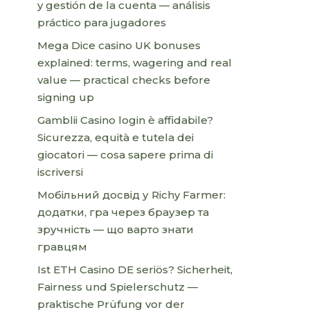
y gestión de la cuenta — análisis
práctico para jugadores
Mega Dice casino UK bonuses
explained: terms, wagering and real
value — practical checks before
signing up
Gamblii Casino login è affidabile?
Sicurezza, equità e tutela dei
giocatori — cosa sapere prima di
iscriversi
Мобільний досвід у Richy Farmer:
додатки, гра через браузер та
зручність — що варто знати
гравцям
Ist ETH Casino DE seriös? Sicherheit,
Fairness und Spielerschutz —
praktische Prüfung vor der