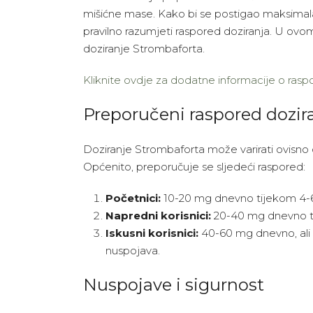
mišićne mase. Kako bi se postigao maksimalan
pravilno razumjeti raspored doziranja. U ovo
doziranje Strombaforta.
Kliknite ovdje za dodatne informacije o rasp
Preporučeni raspored dozir
Doziranje Strombaforta može varirati ovisno o 
Općenito, preporučuje se sljedeći raspored:
Početnici:
10-20 mg dnevno tijekom 4-6
Napredni korisnici:
20-40 mg dnevno ti
Iskusni korisnici:
40-60 mg dnevno, ali 
nuspojava.
Nuspojave i sigurnost