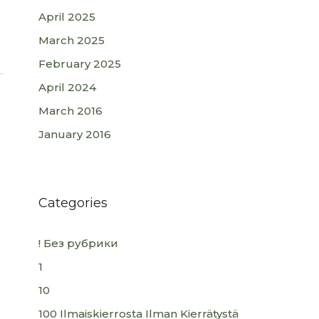
April 2025
March 2025
February 2025
April 2024
March 2016
January 2016
Categories
! Без рубрики
1
10
100 Ilmaiskierrosta Ilman Kierrätystä