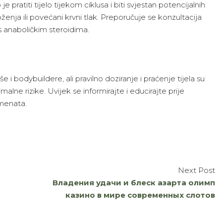
e pratiti tijelo tijekom ciklusa i biti svjestan potencijalnih
nja ili povećani krvni tlak. Preporučuje se konzultacija
 s anaboličkim steroidima.
 i bodybuildere, ali pravilno doziranje i praćenje tijela su
malne rizike. Uvijek se informirajte i educirajte prije
emenata.
Next Post
Владения удачи и блеск азарта олимп
казино в мире современных слотов