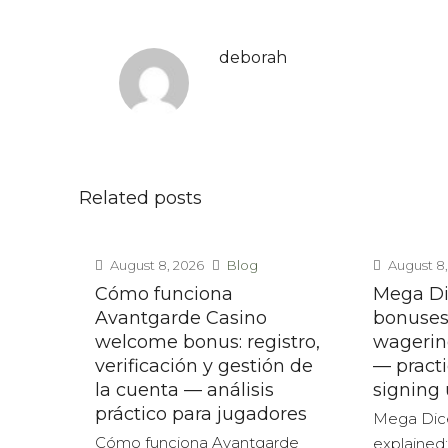
deborah
Related posts
August 8, 2026
Blog
August 8,
Cómo funciona
Mega Di
Avantgarde Casino
bonuses 
welcome bonus: registro,
wagerin
verificación y gestión de
— practi
la cuenta — análisis
signing
práctico para jugadores
Mega Dic
Cómo funciona Avantgarde
explained