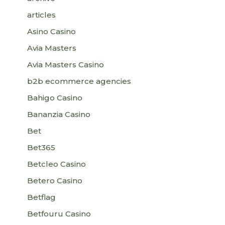
articles
Asino Casino
Avia Masters
Avia Masters Casino
b2b ecommerce agencies
Bahigo Casino
Bananzia Casino
Bet
Bet365
Betcleo Casino
Betero Casino
Betflag
Betfouru Casino