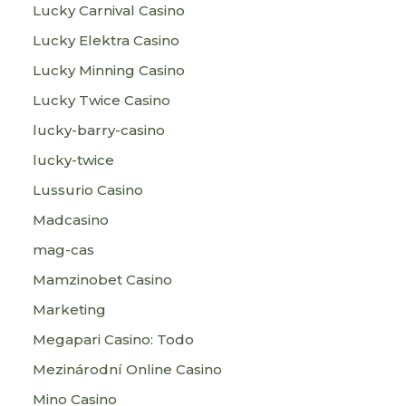
Lucky Carnival Casino
Lucky Elektra Casino
Lucky Minning Casino
Lucky Twice Casino
lucky-barry-casino
lucky-twice
Lussurio Casino
Madcasino
mag-cas
Mamzinobet Casino
Marketing
Megapari Casino: Todo
Mezinárodní Online Casino
Mino Casino