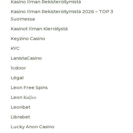
Kasino Ilman Rekisteröitymistä
Kasino Ilman Rekisteröitymistä 2026 – TOP 3
Suomessa
Kasinot Ilman Kierrätystä
Keyzino Casino
KYC
LanistaCasino
lcdoor
Légal
Leon Free Spins
Leon Καζίνο
Leonbet
Librabet
Lucky Anon Casino