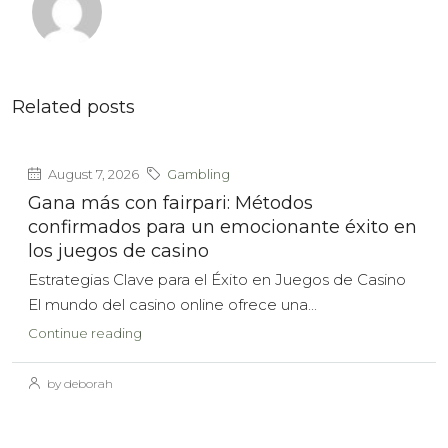
Related posts
August 7, 2026
Gambling
Gana más con fairpari: Métodos
confirmados para un emocionante éxito en
los juegos de casino
Estrategias Clave para el Éxito en Juegos de Casino
El mundo del casino online ofrece una...
Continue reading
by deborah