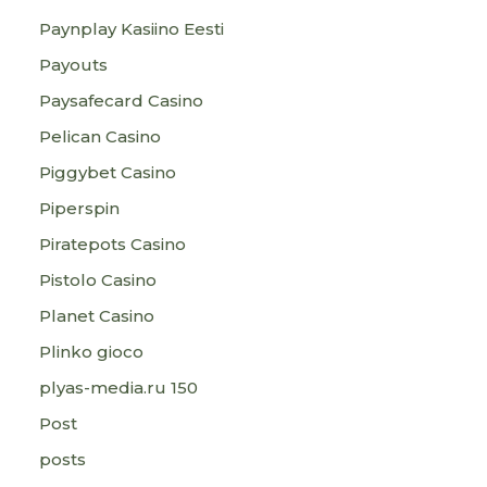
Paynplay Kasiino Eesti
Payouts
Paysafecard Casino
Pelican Casino
Piggybet Casino
Piperspin
Piratepots Casino
Pistolo Casino
Planet Casino
Plinko gioco
plyas-media.ru 150
Post
posts