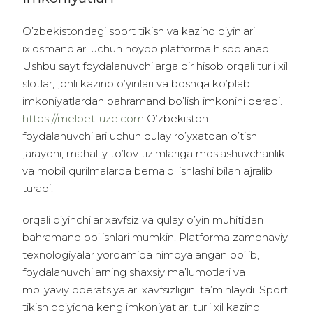
O’zbekistondagi sport tikish va kazino o’yinlari
ixlosmandlari uchun noyob platforma hisoblanadi.
Ushbu sayt foydalanuvchilarga bir hisob orqali turli xil
slotlar, jonli kazino o’yinlari va boshqa ko’plab
imkoniyatlardan bahramand bo’lish imkonini beradi.
https://melbet-uze.com
O’zbekiston
foydalanuvchilari uchun qulay ro’yxatdan o’tish
jarayoni, mahalliy to’lov tizimlariga moslashuvchanlik
va mobil qurilmalarda bemalol ishlashi bilan ajralib
turadi.
orqali o’yinchilar xavfsiz va qulay o’yin muhitidan
bahramand bo’lishlari mumkin. Platforma zamonaviy
texnologiyalar yordamida himoyalangan bo’lib,
foydalanuvchilarning shaxsiy ma’lumotlari va
moliyaviy operatsiyalari xavfsizligini ta’minlaydi. Sport
tikish bo’yicha keng imkoniyatlar, turli xil kazino