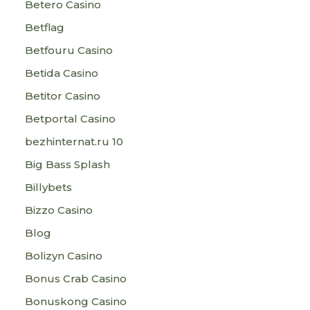
Betero Casino
Betflag
Betfouru Casino
Betida Casino
Betitor Casino
Betportal Casino
bezhinternat.ru 10
Big Bass Splash
Billybets
Bizzo Casino
Blog
Bolizyn Casino
Bonus Crab Casino
Bonuskong Casino