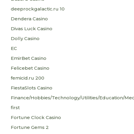
deeprockgalactic.ru 10
Dendera Casino
Divas Luck Casino
Dolly Casino
EC
EmirBet Casino
Felicebet Casino
femicid.ru 200
FiestaSlots Casino
Finance/Hobbies/Technology/Utilities/Education/Med
first
Fortune Clock Casino
Fortune Gems 2