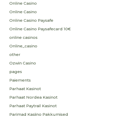
Online Casino
Online Casino
Online Casino Paysafe
Online Casino Paysafecard 10€
online casinos
Online_casino
other
Ozwin Casino
pages
Paiements
Parhaat Kasinot
Parhaat Nordea Kasinot
Parhaat Paytrail Kasinot
Parimad Kasiino Pakkumised