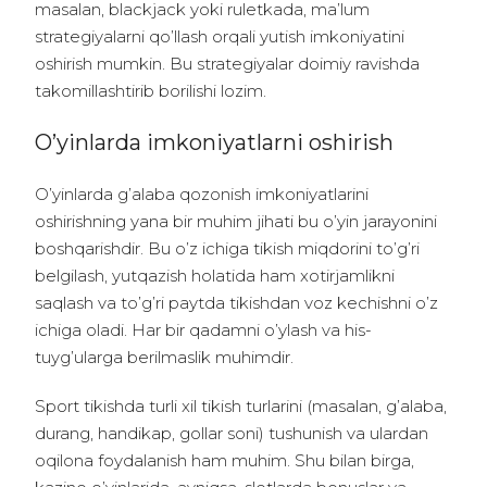
masalan, blackjack yoki ruletkada, ma’lum
strategiyalarni qo’llash orqali yutish imkoniyatini
oshirish mumkin. Bu strategiyalar doimiy ravishda
takomillashtirib borilishi lozim.
O’yinlarda imkoniyatlarni oshirish
O’yinlarda g’alaba qozonish imkoniyatlarini
oshirishning yana bir muhim jihati bu o’yin jarayonini
boshqarishdir. Bu o’z ichiga tikish miqdorini to’g’ri
belgilash, yutqazish holatida ham xotirjamlikni
saqlash va to’g’ri paytda tikishdan voz kechishni o’z
ichiga oladi. Har bir qadamni o’ylash va his-
tuyg’ularga berilmaslik muhimdir.
Sport tikishda turli xil tikish turlarini (masalan, g’alaba,
durang, handikap, gollar soni) tushunish va ulardan
oqilona foydalanish ham muhim. Shu bilan birga,