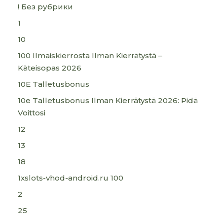
! Без рубрики
1
10
100 Ilmaiskierrosta Ilman Kierrätystä –
Käteisopas 2026
10E Talletusbonus
10e Talletusbonus Ilman Kierrätystä 2026: Pidä
Voittosi
12
13
18
1xslots-vhod-android.ru 100
2
25