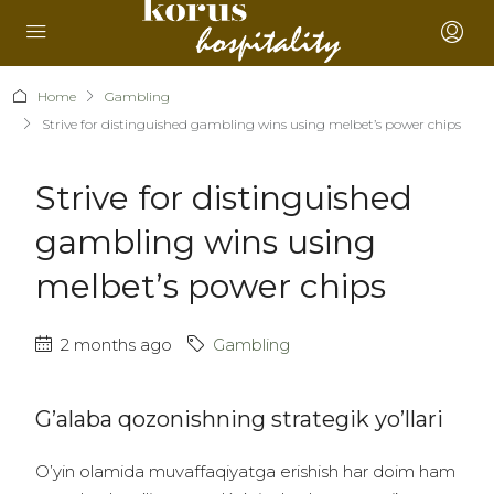
Home
Gambling
Strive for distinguished gambling wins using melbet’s power chips
Strive for distinguished
gambling wins using
melbet’s power chips
2 months ago
Gambling
G’alaba qozonishning strategik yo’llari
O’yin olamida muvaffaqiyatga erishish har doim ham