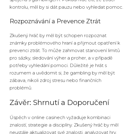
kontrolu, měl by si dát pauzu nebo vyhledat pomoc.
Rozpoznávání a Prevence Ztrát
Zkušený hráč by měl být schopen rozpoznat
známky problémového hraní a přijmout opatření k
prevenci ztrát. To může zahrnovat stanovení limitů
pro sázky, sledování výher a proher, a v případě
potřeby vyhledání pomoci. Důležité je hrát s
rozumem a uvědomit si, že gambling by měl být
zábava, nikoli zdroj stresu nebo finančních
problémů.
Závěr: Shrnutí a Doporučení
Úspěch v online casinech vyžaduje kombinaci
znalostí, strategie a disciplíny. Zkušený hráč by měl
neustále aktualizovat své znalosti, analyzovat hry,