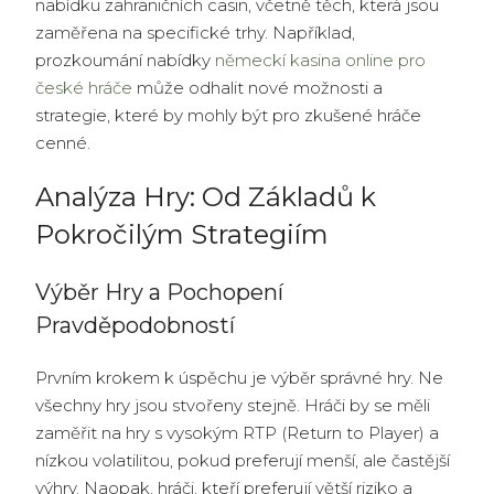
nabídku zahraničních casin, včetně těch, která jsou
zaměřena na specifické trhy. Například,
prozkoumání nabídky
německí kasina online pro
české hráče
může odhalit nové možnosti a
strategie, které by mohly být pro zkušené hráče
cenné.
Analýza Hry: Od Základů k
Pokročilým Strategiím
Výběr Hry a Pochopení
Pravděpodobností
Prvním krokem k úspěchu je výběr správné hry. Ne
všechny hry jsou stvořeny stejně. Hráči by se měli
zaměřit na hry s vysokým RTP (Return to Player) a
nízkou volatilitou, pokud preferují menší, ale častější
výhry. Naopak, hráči, kteří preferují větší riziko a