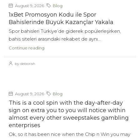
August 9, 2026
Blog
1xBet Promosyon Kodu ile Spor
Bahislerinde Büyük Kazançlar Yakala
Spor bahisleri Türkiye’de giderek popülerleşirken,
bahis siteleri arasındaki rekabet de aynı...
Continue reading
by deborah
August 9, 2026
Blog
This is a cool spin with the day-after-day
sign on extra you to you will notice within
almost every other sweepstakes gambling
enterprises
Ok, so it has been nice when the Chip n Win you may