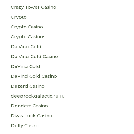
Crazy Tower Сasino
Crypto
Crypto Casino
Crypto Casinos
Da Vinci Gold
Da Vinci Gold Casino
DaVinci Gold
DaVinci Gold Casino
Dazard Casino
deeprockgalactic.ru 10
Dendera Casino
Divas Luck Casino
Dolly Casino