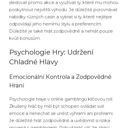
sledovat promo akce a využívat ty, které mu mohou
poskytnout největší výhodu. Je důležité porovnávat
nabídky různých casin a vybrat si ty, které nejlépe
odpovídají jeho hernímu stylu a preferencím.
Důležité je také hrát zodpovědně a nehrát pouze
kvůli bonusům.
Psychologie Hry: Udržení
Chladné Hlavy
Emocionální Kontrola a Zodpovědné
Hraní
Psychologie hraje v online gamblingu klíčovou roli.
Zkušený hráč by měl být schopen ovládat své
emoce a nenechat se unést výhrami ani prohrami.
Je důležité hrát zodpovědně a uvědomit si rizika
spojená s gamblingem. Pokud hráč cítí, že ztrácí