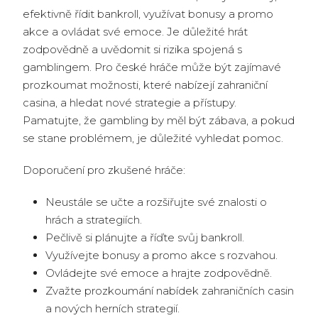
efektivně řídit bankroll, využívat bonusy a promo
akce a ovládat své emoce. Je důležité hrát
zodpovědně a uvědomit si rizika spojená s
gamblingem. Pro české hráče může být zajímavé
prozkoumat možnosti, které nabízejí zahraniční
casina, a hledat nové strategie a přístupy.
Pamatujte, že gambling by měl být zábava, a pokud
se stane problémem, je důležité vyhledat pomoc.
Doporučení pro zkušené hráče:
Neustále se učte a rozšiřujte své znalosti o
hrách a strategiích.
Pečlivě si plánujte a říďte svůj bankroll.
Využívejte bonusy a promo akce s rozvahou.
Ovládejte své emoce a hrajte zodpovědně.
Zvažte prozkoumání nabídek zahraničních casin
a nových herních strategií.