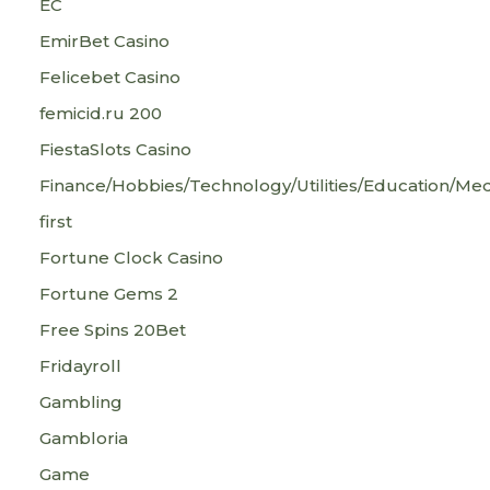
EC
EmirBet Casino
Felicebet Casino
femicid.ru 200
FiestaSlots Casino
Finance/Hobbies/Technology/Utilities/Education/Med
first
Fortune Clock Casino
Fortune Gems 2
Free Spins 20Bet
Fridayroll
Gambling
Gambloria
Game