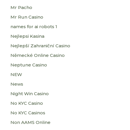
Mr Pacho
Mr Run Casino
names for ai robots 1
Nejlepsi Kasina
Nejlepší Zahraniční Casino
Německé Online Casino
Neptune Casino
NEW
News
Night Win Casino
No KYC Casino
No KYC Casinos
Non AAMS Online