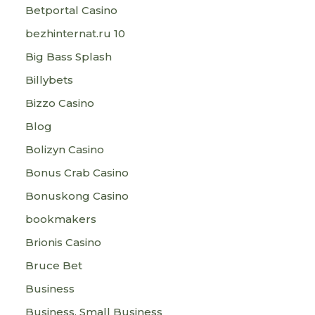
Betportal Casino
bezhinternat.ru 10
Big Bass Splash
Billybets
Bizzo Casino
Blog
Bolizyn Casino
Bonus Crab Casino
Bonuskong Casino
bookmakers
Brionis Casino
Bruce Bet
Business
Business, Small Business