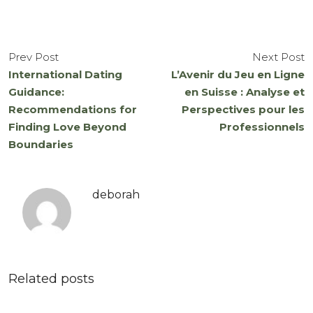
Prev Post
Next Post
International Dating
L’Avenir du Jeu en Ligne
Guidance:
en Suisse : Analyse et
Recommendations for
Perspectives pour les
Finding Love Beyond
Professionnels
Boundaries
deborah
Related posts