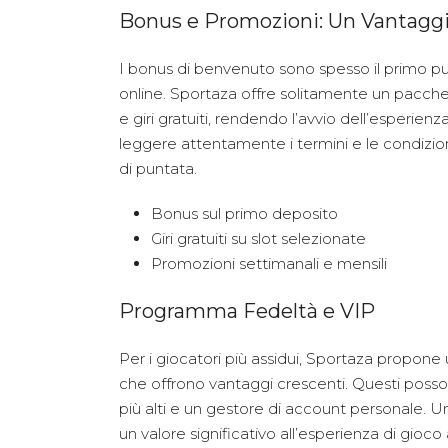
Bonus e Promozioni: Un Vantaggio
I bonus di benvenuto sono spesso il primo pu
online. Sportaza offre solitamente un pacch
e giri gratuiti, rendendo l’avvio dell’esperi
leggere attentamente i termini e le condizion
di puntata.
Bonus sul primo deposito
Giri gratuiti su slot selezionate
Promozioni settimanali e mensili
Programma Fedeltà e VIP
Per i giocatori più assidui, Sportaza propone
che offrono vantaggi crescenti. Questi posson
più alti e un gestore di account personale
un valore significativo all’esperienza di gioco