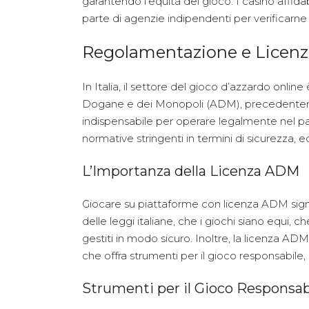
garantendo l’equità del gioco. I casinò affid
parte di agenzie indipendenti per verificarne l
Regolamentazione e Licenze: 
In Italia, il settore del gioco d’azzardo onli
Dogane e dei Monopoli (ADM), precedentem
indispensabile per operare legalmente nel pae
normative stringenti in termini di sicurezza, 
L’Importanza della Licenza ADM
Giocare su piattaforme con licenza ADM signif
delle leggi italiane, che i giochi siano equi, ch
gestiti in modo sicuro. Inoltre, la licenza ADM
che offra strumenti per il gioco responsabile,
Strumenti per il Gioco Responsab