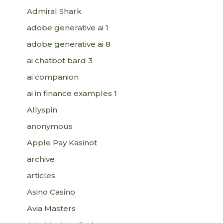
Admiral Shark
adobe generative ai 1
adobe generative ai 8
ai chatbot bard 3
ai companion
ai in finance examples 1
Allyspin
anonymous
Apple Pay Kasinot
archive
articles
Asino Casino
Avia Masters