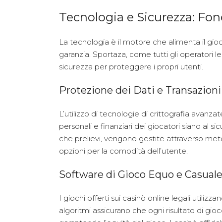
Tecnologia e Sicurezza: Fo
La tecnologia è il motore che alimenta il gio
garanzia. Sportaza, come tutti gli operatori le
sicurezza per proteggere i propri utenti.
Protezione dei Dati e Transazioni
L’utilizzo di tecnologie di crittografia avanz
personali e finanziari dei giocatori siano al si
che prelievi, vengono gestite attraverso meto
opzioni per la comodità dell’utente.
Software di Gioco Equo e Casual
I giochi offerti sui casinò online legali utiliz
algoritmi assicurano che ogni risultato di g