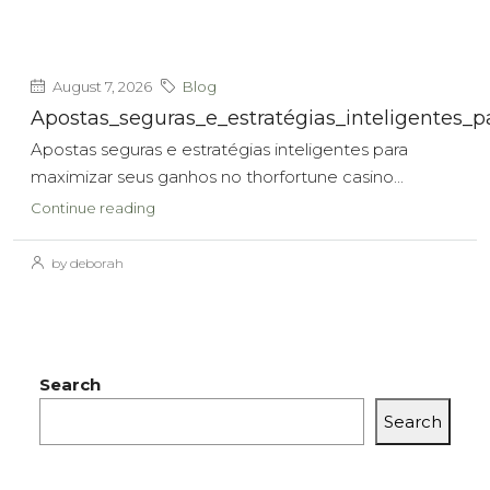
August 7, 2026
Blog
Apostas_seguras_e_estratégias_inteligentes_
Apostas seguras e estratégias inteligentes para
maximizar seus ganhos no thorfortune casino...
Continue reading
by deborah
Search
Search