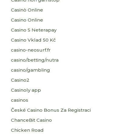
Casinò Online
Casino Online
Casino S Neterapay
Casino Vklad 50 Kč
casino-neosurf.fr
casino/betting/nutra
casino/gambling
Casino2
Casinoly app
casinos
České Casino Bonus Za Registraci
ChanceBit Casino
Chicken Road