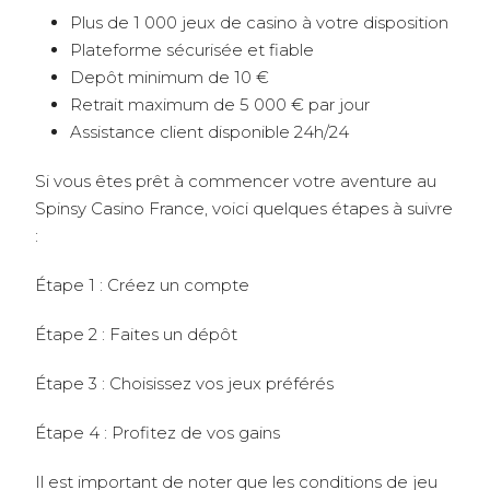
Plus de 1 000 jeux de casino à votre disposition
Plateforme sécurisée et fiable
Depôt minimum de 10 €
Retrait maximum de 5 000 € par jour
Assistance client disponible 24h/24
Si vous êtes prêt à commencer votre aventure au
Spinsy Casino France, voici quelques étapes à suivre
:
Étape 1 : Créez un compte
Étape 2 : Faites un dépôt
Étape 3 : Choisissez vos jeux préférés
Étape 4 : Profitez de vos gains
Il est important de noter que les conditions de jeu