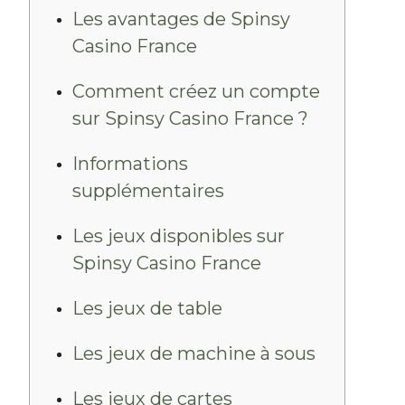
Les avantages de Spinsy
Casino France
Comment créez un compte
sur Spinsy Casino France ?
Informations
supplémentaires
Les jeux disponibles sur
Spinsy Casino France
Les jeux de table
Les jeux de machine à sous
Les jeux de cartes