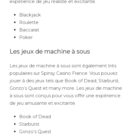
expérience de jeu réaliste et excitante.
Blackjack
Roulette
Baccarat
Poker
Les jeux de machine à sous
Les jeux de machine à sous sont également très
populaires sur Spinsy Casino France. Vous pouvez
jouer à des jeux tels que Book of Dead, Starburst,
Gonzo’s Quest et many more. Les jeux de machine
à sous sont conçus pour vous offrir une expérience
de jeu amusante et excitante.
Book of Dead
Starburst
Gonzo’s Quest