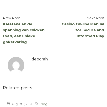
Prev Post
Next Post
Karateka en de
Casino On-line Manual
spanning van chicken
for Secure and
road, een unieke
Informed Play
gokervaring
deborah
Related posts
August 7, 2026
Blog