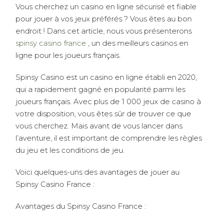
Vous cherchez un casino en ligne sécurisé et fiable
pour jouer à vos jeux préférés ? Vous êtes au bon
endroit ! Dans cet article, nous vous présenterons
spinsy casino france
, un des meilleurs casinos en
ligne pour les joueurs français.
Spinsy Casino est un casino en ligne établi en 2020,
qui a rapidement gagné en popularité parmi les
joueurs français. Avec plus de 1 000 jeux de casino à
votre disposition, vous êtes sûr de trouver ce que
vous cherchez. Mais avant de vous lancer dans
l’aventure, il est important de comprendre les règles
du jeu et les conditions de jeu.
Voici quelques-uns des avantages de jouer au
Spinsy Casino France :
Avantages du Spinsy Casino France :