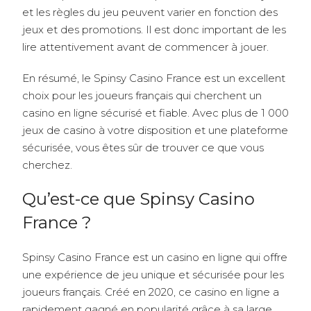
et les règles du jeu peuvent varier en fonction des
jeux et des promotions. Il est donc important de les
lire attentivement avant de commencer à jouer.
En résumé, le Spinsy Casino France est un excellent
choix pour les joueurs français qui cherchent un
casino en ligne sécurisé et fiable. Avec plus de 1 000
jeux de casino à votre disposition et une plateforme
sécurisée, vous êtes sûr de trouver ce que vous
cherchez.
Qu’est-ce que Spinsy Casino
France ?
Spinsy Casino France est un casino en ligne qui offre
une expérience de jeu unique et sécurisée pour les
joueurs français. Créé en 2020, ce casino en ligne a
rapidement gagné en popularité grâce à sa large