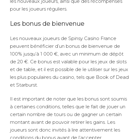
les nouveaux joueurs, ainsi que des récompenses
pour les joueurs réguliers.
Les bonus de bienvenue
Les nouveaux joueurs de Spinsy Casino France
peuvent bénéficier d’un bonus de bienvenue de
100% jusqu’à 1 000 €, avec un minimum de dépôt
de 20 €. Ce bonus est valable pour les jeux de slots
et de table, et il est possible de le utiliser sur les jeux
les plus populaires du casino, tels que Book of Dead
et Starburst.
Il est important de noter que les bonus sont soumis
à certaines conditions, telles que le fait de jouer un
certain nombre de tours ou de gagner un certain
montant avant de pouvoir retirer les gains. Les
joueurs sont donc invités à lire attentivement les
conditions du bonus avant de l’accepter.