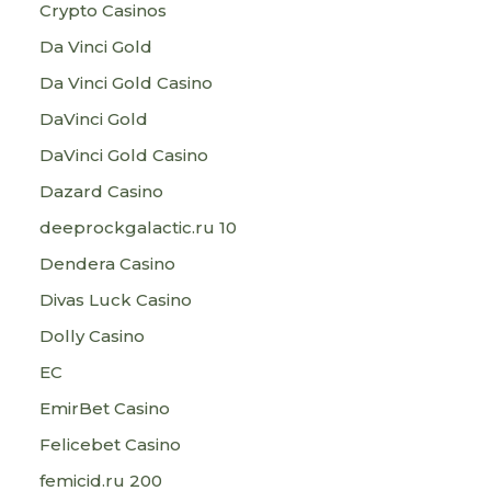
Crypto Casinos
Da Vinci Gold
Da Vinci Gold Casino
DaVinci Gold
DaVinci Gold Casino
Dazard Casino
deeprockgalactic.ru 10
Dendera Casino
Divas Luck Casino
Dolly Casino
EC
EmirBet Casino
Felicebet Casino
femicid.ru 200