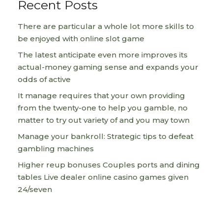
Recent Posts
There are particular a whole lot more skills to
be enjoyed with online slot game
The latest anticipate even more improves its
actual-money gaming sense and expands your
odds of active
It manage requires that your own providing
from the twenty-one to help you gamble, no
matter to try out variety of and you may town
Manage your bankroll: Strategic tips to defeat
gambling machines
Higher reup bonuses Couples ports and dining
tables Live dealer online casino games given
24/seven