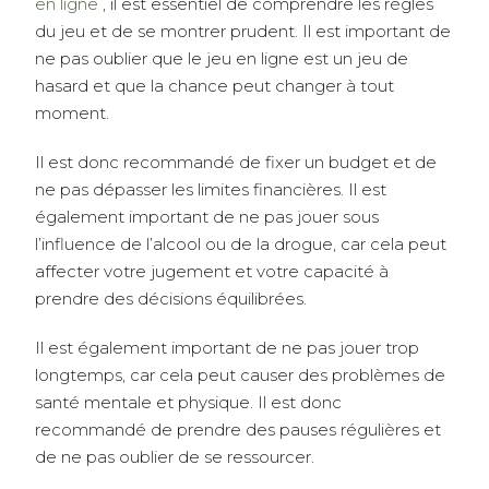
en ligne
, il est essentiel de comprendre les règles
du jeu et de se montrer prudent. Il est important de
ne pas oublier que le jeu en ligne est un jeu de
hasard et que la chance peut changer à tout
moment.
Il est donc recommandé de fixer un budget et de
ne pas dépasser les limites financières. Il est
également important de ne pas jouer sous
l’influence de l’alcool ou de la drogue, car cela peut
affecter votre jugement et votre capacité à
prendre des décisions équilibrées.
Il est également important de ne pas jouer trop
longtemps, car cela peut causer des problèmes de
santé mentale et physique. Il est donc
recommandé de prendre des pauses régulières et
de ne pas oublier de se ressourcer.