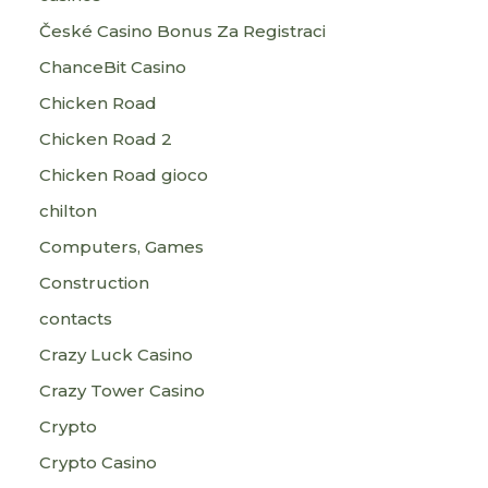
České Casino Bonus Za Registraci
ChanceBit Casino
Chicken Road
Chicken Road 2
Chicken Road gioco
chilton
Computers, Games
Construction
contacts
Crazy Luck Casino
Crazy Tower Сasino
Crypto
Crypto Casino