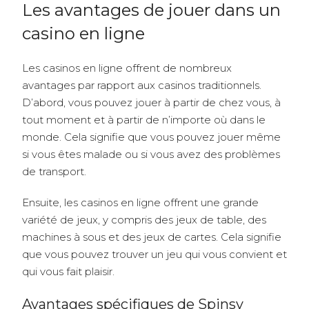
Les avantages de jouer dans un
casino en ligne
Les casinos en ligne offrent de nombreux
avantages par rapport aux casinos traditionnels.
D’abord, vous pouvez jouer à partir de chez vous, à
tout moment et à partir de n’importe où dans le
monde. Cela signifie que vous pouvez jouer même
si vous êtes malade ou si vous avez des problèmes
de transport.
Ensuite, les casinos en ligne offrent une grande
variété de jeux, y compris des jeux de table, des
machines à sous et des jeux de cartes. Cela signifie
que vous pouvez trouver un jeu qui vous convient et
qui vous fait plaisir.
Avantages spécifiques de Spinsy