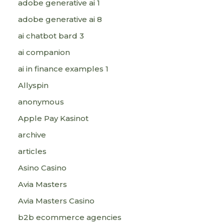
adobe generative ai 1
adobe generative ai 8
ai chatbot bard 3
ai companion
ai in finance examples 1
Allyspin
anonymous
Apple Pay Kasinot
archive
articles
Asino Casino
Avia Masters
Avia Masters Casino
b2b ecommerce agencies