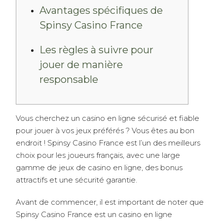
Avantages spécifiques de
Spinsy Casino France
Les règles à suivre pour
jouer de manière
responsable
Vous cherchez un casino en ligne sécurisé et fiable
pour jouer à vos jeux préférés ? Vous êtes au bon
endroit ! Spinsy Casino France est l’un des meilleurs
choix pour les joueurs français, avec une large
gamme de jeux de casino en ligne, des bonus
attractifs et une sécurité garantie.
Avant de commencer, il est important de noter que
Spinsy Casino France est un casino en ligne