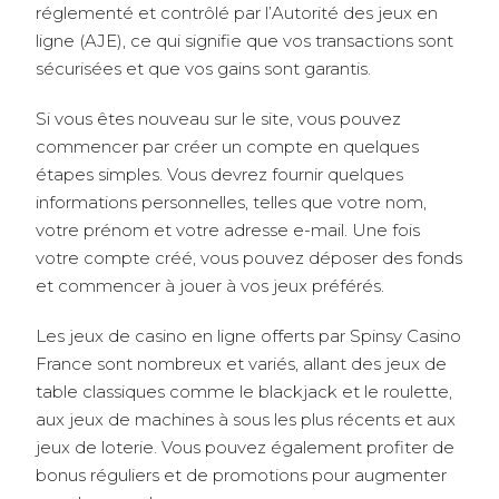
réglementé et contrôlé par l’Autorité des jeux en
ligne (AJE), ce qui signifie que vos transactions sont
sécurisées et que vos gains sont garantis.
Si vous êtes nouveau sur le site, vous pouvez
commencer par créer un compte en quelques
étapes simples. Vous devrez fournir quelques
informations personnelles, telles que votre nom,
votre prénom et votre adresse e-mail. Une fois
votre compte créé, vous pouvez déposer des fonds
et commencer à jouer à vos jeux préférés.
Les jeux de casino en ligne offerts par Spinsy Casino
France sont nombreux et variés, allant des jeux de
table classiques comme le blackjack et le roulette,
aux jeux de machines à sous les plus récents et aux
jeux de loterie. Vous pouvez également profiter de
bonus réguliers et de promotions pour augmenter