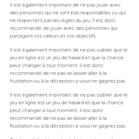
Il est également important de ne pas jouer avec
des personnes qui ne sont pas responsables ou qui
ne respectent pas les règles du jeu. Il est donc
recommandé de jouer avec des personnes qui
partagent vos valeurs et vos objectifs.
Il est également important de ne pas oublier que le
jeu en ligne est un jeu de hasard et que la chance
peut changer à tout moment. Il est donc
recommandé de ne pas se laisser aller à la
frustration ou à la déception si vous ne gagnez pas.
Il est également important de ne pas oublier que le
jeu en ligne est un jeu de hasard et que la chance
peut changer à tout moment. Il est donc
recommandé de ne pas se laisser aller à la
frustration ou à la déception si vous ne gagnez pas.