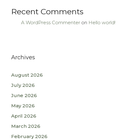
Recent Comments
A WordPress Commenter
on
Hello world!
Archives
August 2026
July 2026
June 2026
May 2026
April 2026
March 2026
February 2026