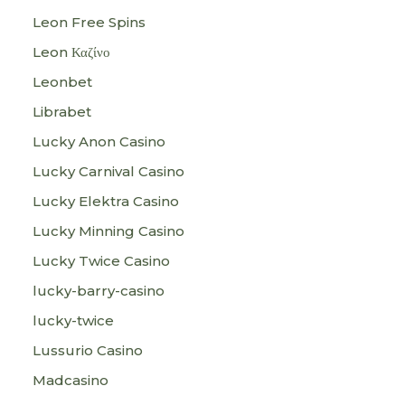
Leon Free Spins
Leon Καζίνο
Leonbet
Librabet
Lucky Anon Casino
Lucky Carnival Casino
Lucky Elektra Casino
Lucky Minning Casino
Lucky Twice Casino
lucky-barry-casino
lucky-twice
Lussurio Casino
Madcasino