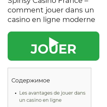
Spinsy Casino France –
comment jouer dans un
casino en ligne moderne
▶️
JOUER
Содержимое
Les avantages de jouer dans
un casino en ligne