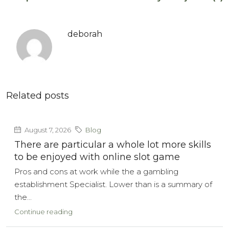
deborah
Related posts
August 7, 2026
Blog
There are particular a whole lot more skills
to be enjoyed with online slot game
Pros and cons at work while the a gambling
establishment Specialist. Lower than is a summary of
the...
Continue reading