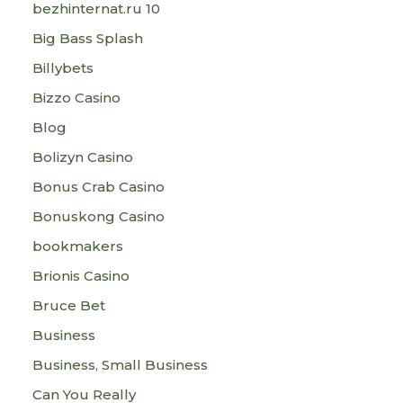
bezhinternat.ru 10
Big Bass Splash
Billybets
Bizzo Casino
Blog
Bolizyn Casino
Bonus Crab Casino
Bonuskong Casino
bookmakers
Brionis Casino
Bruce Bet
Business
Business, Small Business
Can You Really