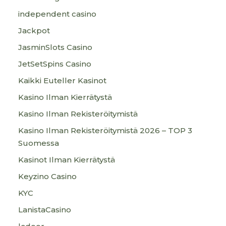
independent casino
Jackpot
JasminSlots Casino
JetSetSpins Casino
Kaikki Euteller Kasinot
Kasino Ilman Kierrätystä
Kasino Ilman Rekisteröitymistä
Kasino Ilman Rekisteröitymistä 2026 – TOP 3
Suomessa
Kasinot Ilman Kierrätystä
Keyzino Casino
KYC
LanistaCasino