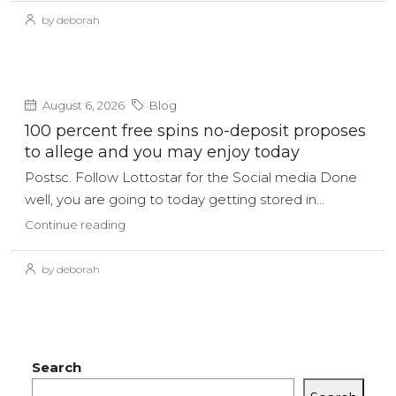
by deborah
August 6, 2026
Blog
100 percent free spins no-deposit proposes
to allege and you may enjoy today
Postsc. Follow Lottostar for the Social media Done
well, you are going to today getting stored in...
Continue reading
by deborah
Search