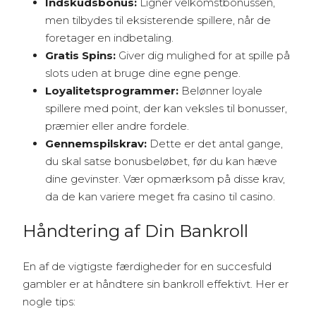
Indskudsbonus:
Ligner velkomstbonussen,
men tilbydes til eksisterende spillere, når de
foretager en indbetaling.
Gratis Spins:
Giver dig mulighed for at spille på
slots uden at bruge dine egne penge.
Loyalitetsprogrammer:
Belønner loyale
spillere med point, der kan veksles til bonusser,
præmier eller andre fordele.
Gennemspilskrav:
Dette er det antal gange,
du skal satse bonusbeløbet, før du kan hæve
dine gevinster. Vær opmærksom på disse krav,
da de kan variere meget fra casino til casino.
Håndtering af Din Bankroll
En af de vigtigste færdigheder for en succesfuld
gambler er at håndtere sin bankroll effektivt. Her er
nogle tips: