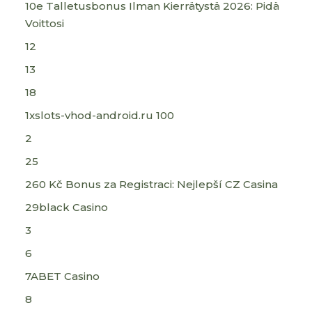
10e Talletusbonus Ilman Kierrätystä 2026: Pidä
Voittosi
12
13
18
1xslots-vhod-android.ru 100
2
25
260 Kč Bonus za Registraci: Nejlepší CZ Casina
29black Casino
3
6
7ABET Casino
8