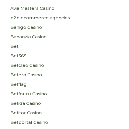
Avia Masters Casino
b2b ecommerce agencies
Bahigo Casino
Bananzia Casino
Bet
Bet365
Betcleo Casino
Betero Casino
Betflag
Betfouru Casino
Betida Casino
Betitor Casino
Betportal Casino