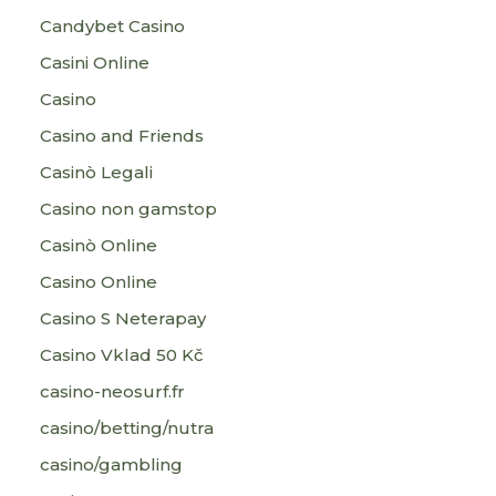
Candybet Casino
Casini Online
Casino
Casino and Friends
Casinò Legali
Casino non gamstop
Casinò Online
Casino Online
Casino S Neterapay
Casino Vklad 50 Kč
casino-neosurf.fr
casino/betting/nutra
casino/gambling