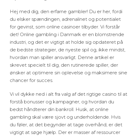
Hej med dig, den erfarne gambler! Du er her, fordi
du elsker spændingen, adrenalinet og potentialet
for gevinst, som online casinoer tilbyder. Vi forstår
det! Online gambling i Danmark er en blomstrende
industri, og det er vigtigt at holde sig opdateret på
de bedste strategier, de nyeste spil og, ikke mindst,
hvordan man spiller ansvarligt. Denne artikel er
skrevet specielt til dig, den rutinerede spiller, der
ønsker at optimere sin oplevelse og maksimere sine
chancer for succes.
Vi vil dykke ned i alt fra valg af det rigtige casino til at
forstå bonusser og kampagner, og hvordan du
bedst håndterer din bankroll. Husk, at online
gambling skal være sjovt og underholdende. Hvis
du føler, at det begynder at tage overhånd, er det
vigtigt at søge hjælp. Der er masser af ressourcer