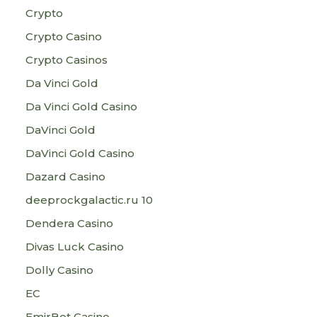
Crypto
Crypto Casino
Crypto Casinos
Da Vinci Gold
Da Vinci Gold Casino
DaVinci Gold
DaVinci Gold Casino
Dazard Casino
deeprockgalactic.ru 10
Dendera Casino
Divas Luck Casino
Dolly Casino
EC
EmirBet Casino