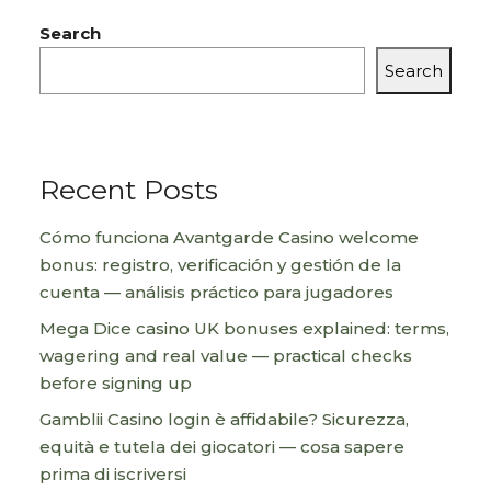
Search
Search
Recent Posts
Cómo funciona Avantgarde Casino welcome
bonus: registro, verificación y gestión de la
cuenta — análisis práctico para jugadores
Mega Dice casino UK bonuses explained: terms,
wagering and real value — practical checks
before signing up
Gamblii Casino login è affidabile? Sicurezza,
equità e tutela dei giocatori — cosa sapere
prima di iscriversi