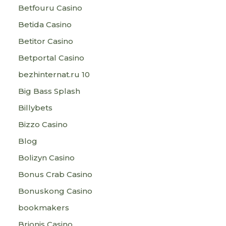
Betfouru Casino
Betida Casino
Betitor Casino
Betportal Casino
bezhinternat.ru 10
Big Bass Splash
Billybets
Bizzo Casino
Blog
Bolizyn Casino
Bonus Crab Casino
Bonuskong Casino
bookmakers
Brionis Casino