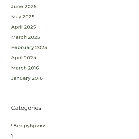
June 2025
May 2025
April 2025
March 2025
February 2025
April 2024
March 2016
January 2016
Categories
! Без рубрики
1