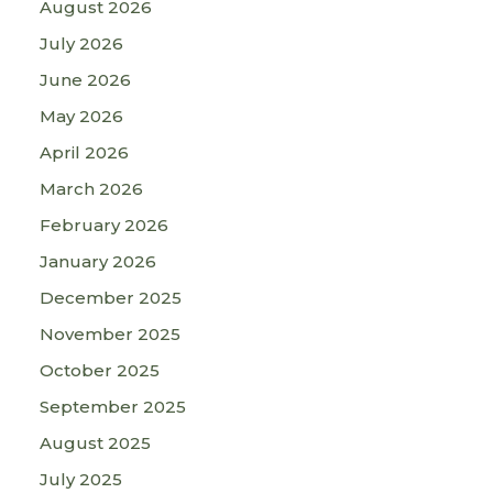
August 2026
July 2026
June 2026
May 2026
April 2026
March 2026
February 2026
January 2026
December 2025
November 2025
October 2025
September 2025
August 2025
July 2025