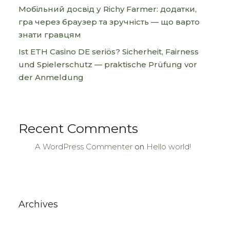
Мобільний досвід у Richy Farmer: додатки,
гра через браузер та зручність — що варто
знати гравцям
Ist ETH Casino DE seriös? Sicherheit, Fairness
und Spielerschutz — praktische Prüfung vor
der Anmeldung
Recent Comments
A WordPress Commenter
on
Hello world!
Archives