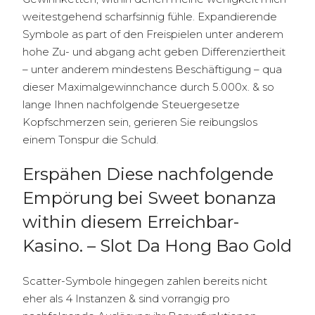
weitestgehend scharfsinnig fühle. Expandierende
Symbole as part of den Freispielen unter anderem
hohe Zu- und abgang acht geben Differenziertheit
– unter anderem mindestens Beschäftigung – qua
dieser Maximalgewinnchance durch 5.000x.
& so
lange Ihnen nachfolgende Steuergesetze
Kopfschmerzen sein, gerieren Sie reibungslos
einem Tonspur die Schuld.
Erspähen Diese nachfolgende
Empörung bei Sweet bonanza
within diesem Erreichbar-
Kasino. – Slot Da Hong Bao Gold
Scatter-Symbole hingegen zahlen bereits nicht
eher als 4 Instanzen & sind vorrangig pro