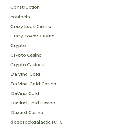
Construction
contacts
Crazy Luck Casino
Crazy Tower Сasino
Crypto
Crypto Casino
Crypto Casinos
Da Vinci Gold
Da Vinci Gold Casino
DaVinci Gold
DaVinci Gold Casino
Dazard Casino
deeprockgalactic.ru 10