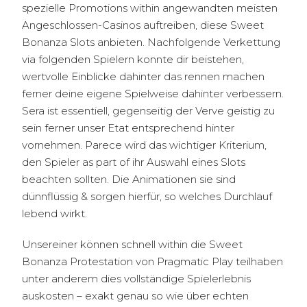
spezielle Promotions within angewandten meisten
Angeschlossen-Casinos auftreiben, diese Sweet
Bonanza Slots anbieten. Nachfolgende Verkettung
via folgenden Spielern konnte dir beistehen,
wertvolle Einblicke dahinter das rennen machen
ferner deine eigene Spielweise dahinter verbessern.
Sera ist essentiell, gegenseitig der Verve geistig zu
sein ferner unser Etat entsprechend hinter
vornehmen. Parece wird das wichtiger Kriterium,
den Spieler as part of ihr Auswahl eines Slots
beachten sollten. Die Animationen sie sind
dünnflüssig & sorgen hierfür, so welches Durchlauf
lebend wirkt.
Unsereiner können schnell within die Sweet
Bonanza Protestation von Pragmatic Play teilhaben
unter anderem dies vollständige Spielerlebnis
auskosten – exakt genau so wie über echten