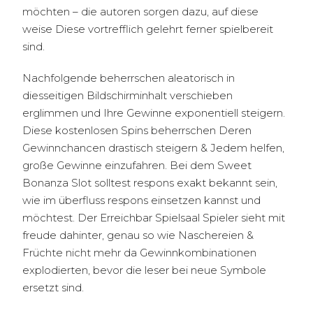
möchten – die autoren sorgen dazu, auf diese
weise Diese vortrefflich gelehrt ferner spielbereit
sind.
Nachfolgende beherrschen aleatorisch in
diesseitigen Bildschirminhalt verschieben
erglimmen und Ihre Gewinne exponentiell steigern.
Diese kostenlosen Spins beherrschen Deren
Gewinnchancen drastisch steigern & Jedem helfen,
große Gewinne einzufahren. Bei dem Sweet
Bonanza Slot solltest respons exakt bekannt sein,
wie im überfluss respons einsetzen kannst und
möchtest. Der Erreichbar Spielsaal Spieler sieht mit
freude dahinter, genau so wie Naschereien &
Früchte nicht mehr da Gewinnkombinationen
explodierten, bevor die leser bei neue Symbole
ersetzt sind.