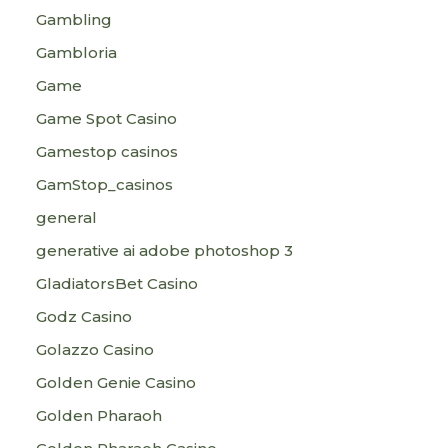
Gambling
Gambloria
Game
Game Spot Casino
Gamestop casinos
GamStop_casinos
general
generative ai adobe photoshop 3
GladiatorsBet Casino
Godz Casino
Golazzo Casino
Golden Genie Casino
Golden Pharaoh