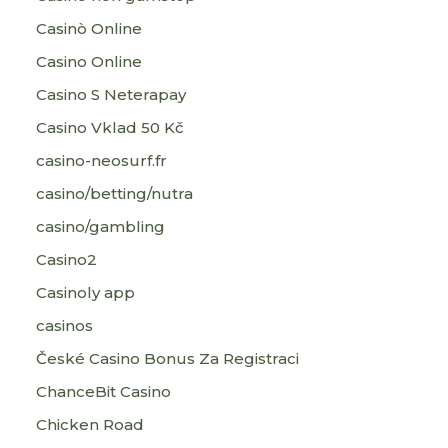
Casinò Online
Casino Online
Casino S Neterapay
Casino Vklad 50 Kč
casino-neosurf.fr
casino/betting/nutra
casino/gambling
Casino2
Casinoly app
casinos
České Casino Bonus Za Registraci
ChanceBit Casino
Chicken Road