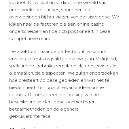
voldoet. Dit artikel duikt diep in de wereld van
,
onderzoekt de functies, voordelen, en
overwegingen bij het kiezen van de juiste optie. We
kijken naar de factoren die een online casino
onderscheiden en hoe
zich positioneert in deze
competitieve markt.
De zoektocht naar de perfecte online casino-
ervaring vereist zorgvuldige overweging. Veiligheid,
spelaanbod, gebruiksgemak en klantenservice zijn
allemaal cruciale aspecten. We zullen onderzoeken
hoe
presteert op deze gebieden en wat het te
bieden heeft ten opzichte van andere online
casino’s. Dit omvat een bespreking van de
beschikbare spellen, bonusaanbiedingen,
betaalmethoden en de algehele
gebruikersinterface.