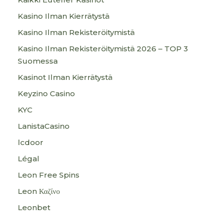
Kasino Ilman Kierrätystä
Kasino Ilman Rekisteröitymistä
Kasino Ilman Rekisteröitymistä 2026 – TOP 3
Suomessa
Kasinot Ilman Kierrätystä
Keyzino Casino
KYC
LanistaCasino
lcdoor
Légal
Leon Free Spins
Leon Καζίνο
Leonbet