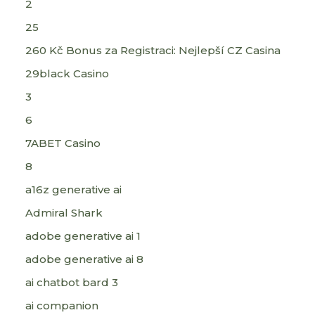
2
25
260 Kč Bonus za Registraci: Nejlepší CZ Casina
29black Casino
3
6
7ABET Casino
8
a16z generative ai
Admiral Shark
adobe generative ai 1
adobe generative ai 8
ai chatbot bard 3
ai companion