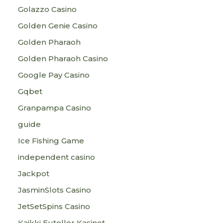
Golazzo Casino
Golden Genie Casino
Golden Pharaoh
Golden Pharaoh Casino
Google Pay Casino
Gqbet
Granpampa Casino
guide
Ice Fishing Game
independent casino
Jackpot
JasminSlots Casino
JetSetSpins Casino
Kaikki Euteller Kasinot