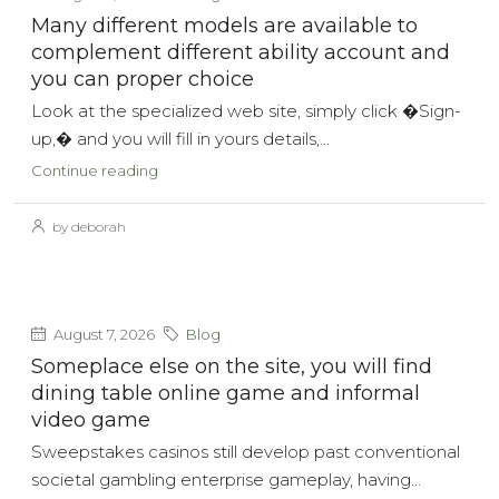
Many different models are available to
complement different ability account and
you can proper choice
Look at the specialized web site, simply click �Sign-
up,� and you will fill in yours details,...
Continue reading
by deborah
August 7, 2026
Blog
Someplace else on the site, you will find
dining table online game and informal
video game
Sweepstakes casinos still develop past conventional
societal gambling enterprise gameplay, having...