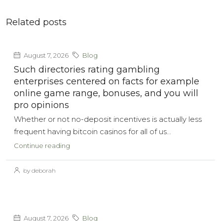
Related posts
August 7, 2026
Blog
Such directories rating gambling
enterprises centered on facts for example
online game range, bonuses, and you will
pro opinions
Whether or not no-deposit incentives is actually less
frequent having bitcoin casinos for all of us...
Continue reading
by deborah
August 7, 2026
Blog