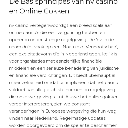
De Basisprincipes van nv casino
en Online Gokken
nv casino vertegenwoordigt een breed scala aan
online casino’s die een vergunning hebben en
opereren onder strenge regelgeving. De ‘nv’ in de
naam duidt vaak op een ‘Naamloze Vennootschap’,
een exploitatievorm die in Nederland gebruikelijk is
voor organisaties met aanzienlijke financiële
middelen en een serieuze benadering van juridische
en financiële verplichtingen. Dit biedt überhaupt al
meer zekerheid omdat dit impliceert dat het casino
voldoet aan alle geschikte normen en regelgeving
die onze wetgeving talmt. Als we het online gokken
verder interpreteren, zien we constant
veranderingen in Europese wetgeving die hun weg
vinden naar Nederland. Regelmatige updates
worden doorgevoerd om de speler te beschermen