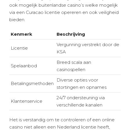
ook mogelijk buitenlandse casino’s welke mogelijk
via een Curacao licentie opereren en ook veiligheid
bieden.
Kenmerk
Beschrijving
Vergunning verstrekt door de
Licentie
KSA
Breed scala aan
Spelaanbod
casinospellen
Diverse opties voor
Betalingsmethoden
stortingen en opnames
24/7 ondersteuning via
Klantenservice
verschillende kanalen
Het is verstandig om te controleren of een online
casino niet alleen een Nederland licentie heeft,