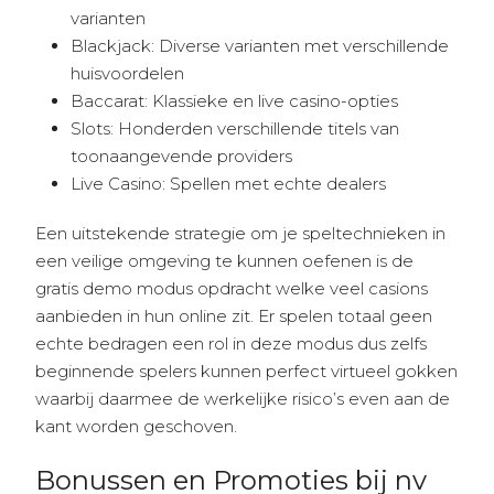
varianten
Blackjack: Diverse varianten met verschillende
huisvoordelen
Baccarat: Klassieke en live casino-opties
Slots: Honderden verschillende titels van
toonaangevende providers
Live Casino: Spellen met echte dealers
Een uitstekende strategie om je speltechnieken in
een veilige omgeving te kunnen oefenen is de
gratis demo modus opdracht welke veel casions
aanbieden in hun online zit. Er spelen totaal geen
echte bedragen een rol in deze modus dus zelfs
beginnende spelers kunnen perfect virtueel gokken
waarbij daarmee de werkelijke risico’s even aan de
kant worden geschoven.
Bonussen en Promoties bij nv