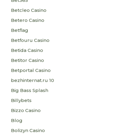
Bet365
Betcleo Casino
Betero Casino
Betflag
Betfouru Casino
Betida Casino
Betitor Casino
Betportal Casino
bezhinternat.ru 10
Big Bass Splash
Billybets
Bizzo Casino
Blog
Bolizyn Casino