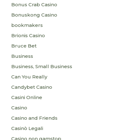
Bonus Crab Casino
Bonuskong Casino
bookmakers
Brionis Casino
Bruce Bet
Business
Business, Small Business
Can You Really
Candybet Casino
Casini Online
Casino
Casino and Friends
Casinò Legali
Casino non gamstop