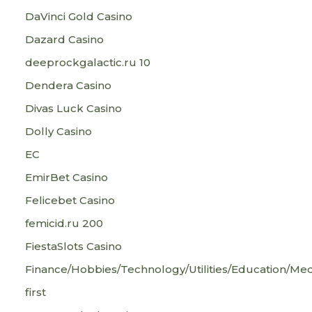
DaVinci Gold Casino
Dazard Casino
deeprockgalactic.ru 10
Dendera Casino
Divas Luck Casino
Dolly Casino
EC
EmirBet Casino
Felicebet Casino
femicid.ru 200
FiestaSlots Casino
Finance/Hobbies/Technology/Utilities/Education/Med
first