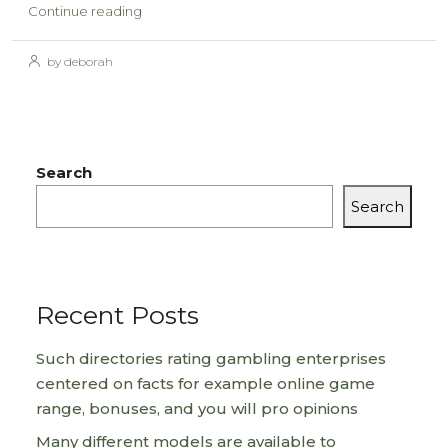
Continue reading
by deborah
Search
Search
Recent Posts
Such directories rating gambling enterprises
centered on facts for example online game
range, bonuses, and you will pro opinions
Many different models are available to