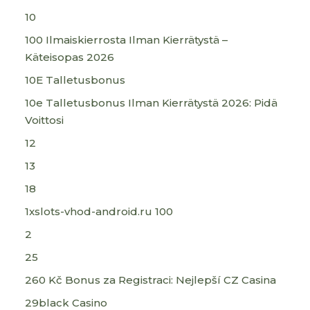
10
100 Ilmaiskierrosta Ilman Kierrätystä –
Käteisopas 2026
10E Talletusbonus
10e Talletusbonus Ilman Kierrätystä 2026: Pidä
Voittosi
12
13
18
1xslots-vhod-android.ru 100
2
25
260 Kč Bonus za Registraci: Nejlepší CZ Casina
29black Casino