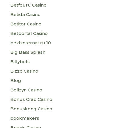
Betfouru Casino
Betida Casino
Betitor Casino
Betportal Casino
bezhinternat.ru 10
Big Bass Splash
Billybets
Bizzo Casino
Blog
Bolizyn Casino
Bonus Crab Casino
Bonuskong Casino
bookmakers
Brionis Casino