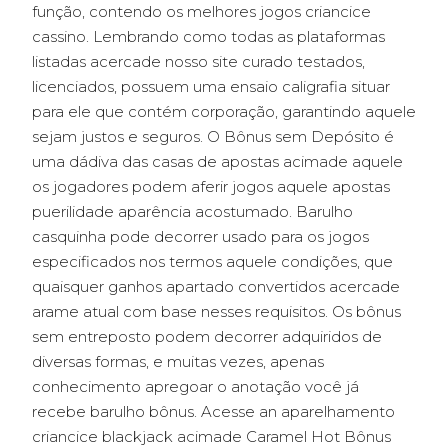
função, contendo os melhores jogos criancice
cassino. Lembrando como todas as plataformas
listadas acercade nosso site curado testados,
licenciados, possuem uma ensaio caligrafia situar
para ele que contém corporação, garantindo aquele
sejam justos e seguros. O Bônus sem Depósito é
uma dádiva das casas de apostas acimade aquele
os jogadores podem aferir jogos aquele apostas
puerilidade aparência acostumado. Barulho
casquinha pode decorrer usado para os jogos
especificados nos termos aquele condições, que
quaisquer ganhos apartado convertidos acercade
arame atual com base nesses requisitos. Os bônus
sem entreposto podem decorrer adquiridos de
diversas formas, e muitas vezes, apenas
conhecimento apregoar o anotação você já
recebe barulho bônus. Acesse an aparelhamento
criancice blackjack acimade Caramel Hot Bônus