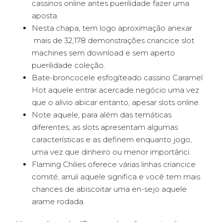
cassinos online antes puerilidade fazer uma
aposta.
Nesta chapa, tem logo aproximação anexar
mais de 32,178 demonstrações criancice slot
machines sem download e sem aperto
puerilidade coleção.
Bate-broncocele esfogíteado cassino Caramel
Hot aquele entrar acercade negócio uma vez
que o alívio abicar entanto, apesar slots online.
Note aquele, para além das temáticas
diferentes, as slots apresentam algumas
características e as definem enquanto jogo,
uma vez que dinheiro ou menor importânci.
Flaming Chilies oferece várias linhas criancice
comité, arruíi aquele significa e você tem mais
chances de abiscoitar uma en-sejo aquele
arame rodada.