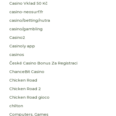
Casino Vklad 50 Kč
casino-neosurf.fr
casino/betting/nutra
casino/gambling
Casino2
Casinoly app
casinos
České Casino Bonus Za Registraci
ChanceBit Casino
Chicken Road
Chicken Road 2
Chicken Road gioco
chilton
Computers, Games