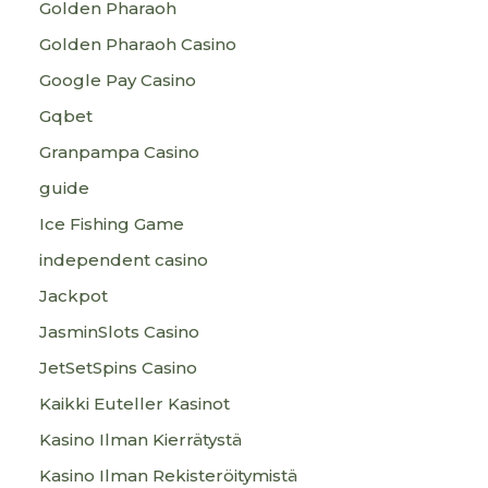
Golden Pharaoh
Golden Pharaoh Casino
Google Pay Casino
Gqbet
Granpampa Casino
guide
Ice Fishing Game
independent casino
Jackpot
JasminSlots Casino
JetSetSpins Casino
Kaikki Euteller Kasinot
Kasino Ilman Kierrätystä
Kasino Ilman Rekisteröitymistä