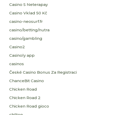
Casino S Neterapay
Casino Vklad 50 Kč
casino-neosurf.fr
casino/betting/nutra
casino/gambling
Casino2
Casinoly app
casinos
České Casino Bonus Za Registraci
ChanceBit Casino
Chicken Road
Chicken Road 2
Chicken Road gioco
chilton