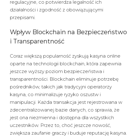
regulacyjne, co potwierdza legalność ich
działalności i zgodność z obowiązującymi
przepisami.
Wpływ Blockchain na Bezpieczeństwo
i Transparentność
Coraz większą popularność zyskują kasyna online
oparte na technologii blockchain, która zapewnia
jeszcze wyższy poziom bezpieczeństwa i
transparentności. Blockchain eliminuje potrzebę
pośredników, takich jak tradycyjni operatorzy
kasyna, co minimalizuje ryzyko oszustw i
manipulacji. Każda transakcja jest rejestrowana w
zdecentralizowanej bazie danych, co sprawia, że
jest ona niezmienna i dostępna dla wszystkich
uczestników. Przez to, choć jeszcze nowość,
zwiększa zaufanie graczy i buduje reputację kasyna.