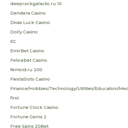
deeprockgalactic.ru 10
Dendera Casino
Divas Luck Casino
Dolly Casino
EC
EmirBet Casino
Felicebet Casino
femicid.ru 200
FiestaSlots Casino
Finance/Hobbies/Technology/Utilities/Education/Med
first
Fortune Clock Casino
Fortune Gems 2
Free Spins 20Bet