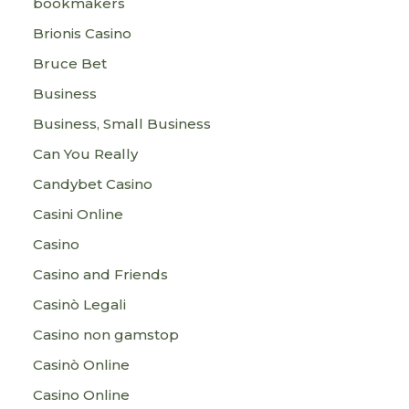
bookmakers
Brionis Casino
Bruce Bet
Business
Business, Small Business
Can You Really
Candybet Casino
Casini Online
Casino
Casino and Friends
Casinò Legali
Casino non gamstop
Casinò Online
Casino Online