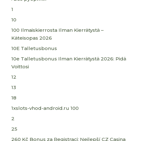
1
10
100 Ilmaiskierrosta Ilman Kierrätystä –
Käteisopas 2026
10E Talletusbonus
10e Talletusbonus Ilman Kierrätystä 2026: Pidä
Voittosi
12
13
18
1xslots-vhod-android.ru 100
2
25
260 Kč Bonus za Registraci: Nejlepší CZ Casina