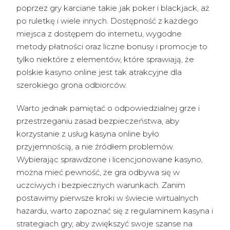
poprzez gry karciane takie jak poker i blackjack, aż
po ruletkę i wiele innych. Dostępność z każdego
miejsca z dostępem do internetu, wygodne
metody płatności oraz liczne bonusy i promocje to
tylko niektóre z elementów, które sprawiają, że
polskie kasyno online jest tak atrakcyjne dla
szerokiego grona odbiorców.
Warto jednak pamiętać o odpowiedzialnej grze i
przestrzeganiu zasad bezpieczeństwa, aby
korzystanie z usług kasyna online było
przyjemnością, a nie źródłem problemów.
Wybierając sprawdzone i licencjonowane kasyno,
można mieć pewność, że gra odbywa się w
uczciwych i bezpiecznych warunkach. Zanim
postawimy pierwsze kroki w świecie wirtualnych
hazardu, warto zapoznać się z regulaminem kasyna i
strategiach gry, aby zwiększyć swoje szanse na