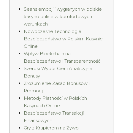
Seans emocji i wygranych w polskie
kasyno online w komfortowych
warunkach
Nowoczesne Technologie i
Bezpieczeństwo w Polskim Kasynie
Online
Wpływ Blockchain na
Bezpieczeństwo i Transparentność
Szeroki Wybór Gier i Atrakcyjne
Bonusy
Zrozumienie Zasad Bonusów i
Promocji
Metody Płatności w Polskich
Kasynach Online
Bezpieczeństwo Transakcji
Finansowych
Gry z Krupierem na Żywo –