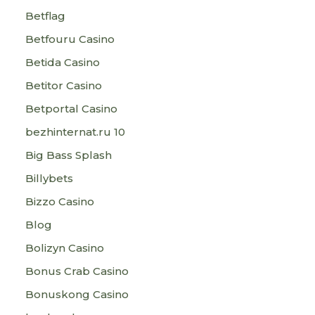
Betflag
Betfouru Casino
Betida Casino
Betitor Casino
Betportal Casino
bezhinternat.ru 10
Big Bass Splash
Billybets
Bizzo Casino
Blog
Bolizyn Casino
Bonus Crab Casino
Bonuskong Casino