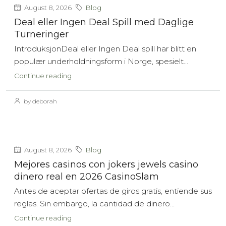
August 8, 2026
Blog
Deal eller Ingen Deal Spill med Daglige
Turneringer
IntroduksjonDeal eller Ingen Deal spill har blitt en
populær underholdningsform i Norge, spesielt...
Continue reading
by deborah
August 8, 2026
Blog
Mejores casinos con jokers jewels casino
dinero real en 2026 CasinoSlam
Antes de aceptar ofertas de giros gratis, entiende sus
reglas. Sin embargo, la cantidad de dinero...
Continue reading