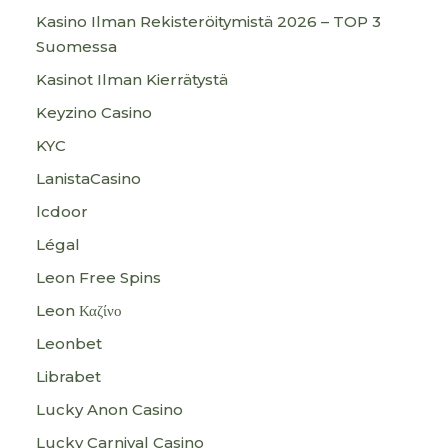
Kasino Ilman Rekisteröitymistä 2026 – TOP 3
Suomessa
Kasinot Ilman Kierrätystä
Keyzino Casino
KYC
LanistaCasino
lcdoor
Légal
Leon Free Spins
Leon Καζίνο
Leonbet
Librabet
Lucky Anon Casino
Lucky Carnival Casino