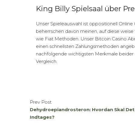
King Billy Spielsaal über Pr
Unser Spieleauswahl ist oppositionell Online 
beherrschen davon meinen, auf diese weise 
wie Fiat Methoden. Unser Bitcoin Casino Ab
einen schnellsten Zahlungsmethoden angebr
nachfolgende wichtigsten Merkmale beider Sp
Vergleich.
Prev Post
Dehydroepiandrosteron: Hvordan Skal Det
Indtages?