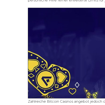
persönliche Hilfe ferner erweiterte Limits für 
Zahlreiche Bitcoin Casinos angebot jedoch o