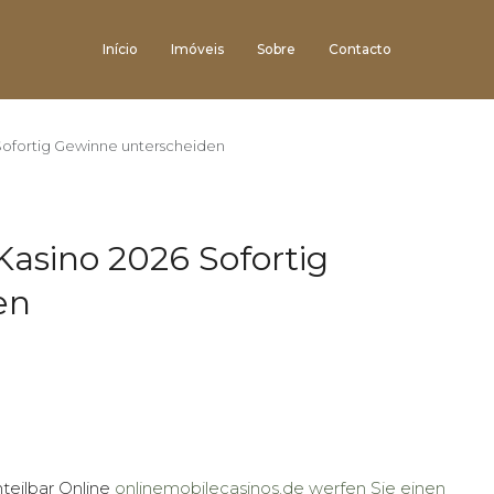
Início
Imóveis
Sobre
Contacto
Sofortig Gewinne unterscheiden
Kasino 2026 Sofortig
en
nteilbar Online
onlinemobilecasinos.de werfen Sie einen