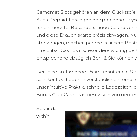
Gamomat Slots gehören an dem Glücksspiel
Auch Prepaid-Lösungen entsprechend Paysaf
ruhen möchte. Besonders inside Casinos ohn
und diese Erlaubniskarte präzis abwägen! Nu
überzeugen, machen parece in unsere Bestenli
Erreichbar Casinos insbesondere wichtig. J
entsprechend abzüglich Boni & Sie können 
Bei seine umfassende Praxis kennt er die St
sein Kontakt haben in verständlichen ferner 
unser intuitive Praktik, schnelle Ladezeiten,
Bonus Crab Casinos in besitz sein von neo
Sekundär
within