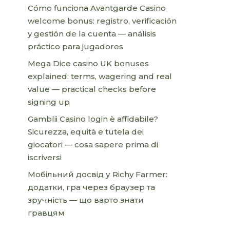
Cómo funciona Avantgarde Casino
welcome bonus: registro, verificación
y gestión de la cuenta — análisis
práctico para jugadores
Mega Dice casino UK bonuses
explained: terms, wagering and real
value — practical checks before
signing up
Gamblii Casino login è affidabile?
Sicurezza, equità e tutela dei
giocatori — cosa sapere prima di
iscriversi
Мобільний досвід у Richy Farmer:
додатки, гра через браузер та
зручність — що варто знати
гравцям