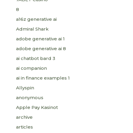
8
a16z generative ai
Admiral Shark
adobe generative ai 1
adobe generative ai 8
ai chatbot bard 3
ai companion
ai in finance examples 1
Allyspin
anonymous
Apple Pay Kasinot
archive
articles