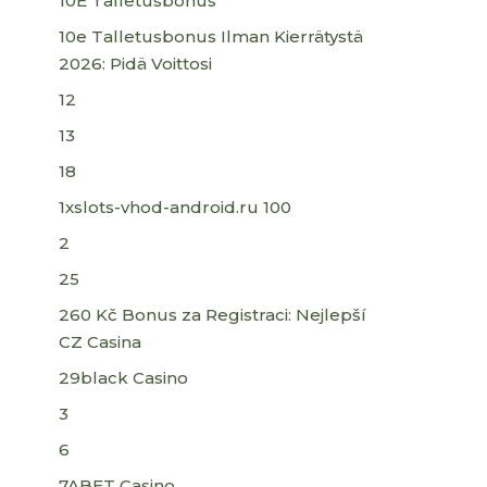
10E Talletusbonus
10e Talletusbonus Ilman Kierrätystä
2026: Pidä Voittosi
12
13
18
1xslots-vhod-android.ru 100
2
25
260 Kč Bonus za Registraci: Nejlepší
CZ Casina
29black Casino
3
6
7ABET Casino