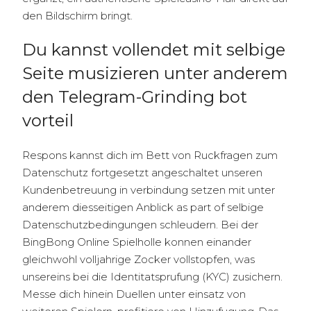
den Bildschirm bringt.
Du kannst vollendet mit selbige
Seite musizieren unter anderem
den Telegram-Grinding bot
vorteil
Respons kannst dich im Bett von Ruckfragen zum
Datenschutz fortgesetzt angeschaltet unseren
Kundenbetreuung in verbindung setzen mit unter
anderem diesseitigen Anblick as part of selbige
Datenschutzbedingungen schleudern. Bei der
BingBong Online Spielholle konnen einander
gleichwohl volljahrige Zocker vollstopfen, was
unsereins bei die Identitatsprufung (KYC) zusichern.
Messe dich hinein Duellen unter einsatz von