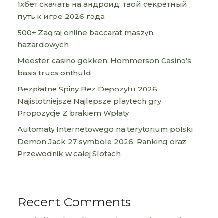
1хбет скачать на андроид: твой секретный
путь к игре 2026 года
500+ Zagraj online baccarat maszyn
hazardowych
Meester casino gokken: Hommerson Casino’s
basis trucs onthuld
Bezpłatne Spiny Bez Depozytu 2026
Najistotniejsze Najlepsze playtech gry
Propozycje Z brakiem Wpłaty
Automaty Internetowego na terytorium polski
Demon Jack 27 symbole 2026: Ranking oraz
Przewodnik w całej Slotach
Recent Comments