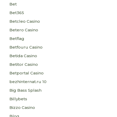
Bet
Bet365
Betcleo Casino
Betero Casino
Betflag
Betfouru Casino
Betida Casino
Betitor Casino
Betportal Casino
bezhinternat.ru 10
Big Bass Splash
Billybets
Bizzo Casino
Blog