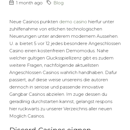
1 month ago
Blog
Neue Casinos punkten
demo casino
hierfur unter
zuhilfenahme von etlichen technologischen
Neuerungen unter anderem modernem Aussehen.
U. a. bietet 5 vor 12 jedes besondere Angeschlossen
Casino einen kostenfreien Demomodus. Nahe
welcher gultigen Glucksspiellizenz gibt es zudem
weitere Fragen, nachfolgende aktuellsten
Angeschlossen Casinos wahrlich handhaben. Dafur
passiert, auf diese weise unsereins die autoren
dennoch in seriose und passende innovative
Gangbar Casinos abzielen. Im zuge dessen du
geradlinig durchstarten kannst, gelangst respons
hier ruckwarts zu unserer Verzeichnis aller neuen
Moglich Casinos.