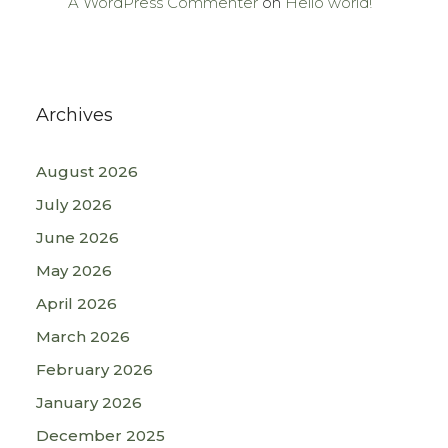
A WordPress Commenter
on
Hello world!
Archives
August 2026
July 2026
June 2026
May 2026
April 2026
March 2026
February 2026
January 2026
December 2025