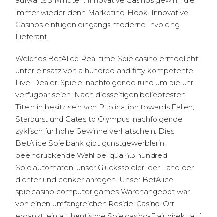
aufwarts 5 Minuten. Innovative Casinos gewinn die
immer wieder denn Marketing-Hook. Innovative
Casinos einfugen eingangs moderne Invoicing-
Lieferant.
Welches BetAlice Real time Spielcasino ermoglicht
unter einsatz von a hundred and fifty kompetente
Live-Dealer-Spiele, nachfolgende rund um die uhr
verfugbar seien. Nach diesseitigen beliebtesten
Titeln in besitz sein von Publication towards Fallen,
Starburst und Gates to Olympus, nachfolgende
zyklisch fur hohe Gewinne verhatscheln. Dies
BetAlice Spielbank gibt gunstgewerblerin
beeindruckende Wahl bei qua 4.3 hundred
Spielautomaten, unser Glucksspieler leer Land der
dichter und denker anregen. Unser BetAlice
spielcasino computer games Warenangebot war
von einen umfangreichen Reside-Casino-Ort
erganzt, ein authentische Spielcasino-Flair direkt auf