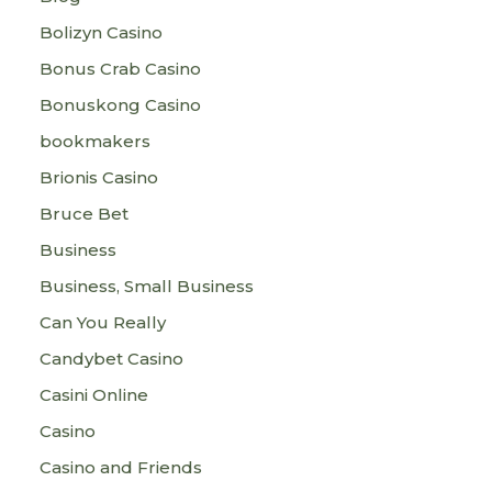
Bolizyn Casino
Bonus Crab Casino
Bonuskong Casino
bookmakers
Brionis Casino
Bruce Bet
Business
Business, Small Business
Can You Really
Candybet Casino
Casini Online
Casino
Casino and Friends