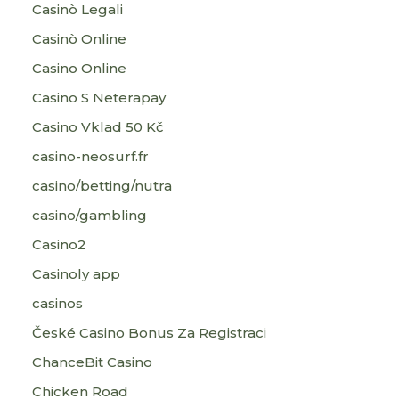
Casinò Legali
Casinò Online
Casino Online
Casino S Neterapay
Casino Vklad 50 Kč
casino-neosurf.fr
casino/betting/nutra
casino/gambling
Casino2
Casinoly app
casinos
České Casino Bonus Za Registraci
ChanceBit Casino
Chicken Road