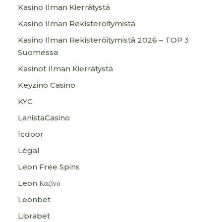
Kasino Ilman Kierrätystä
Kasino Ilman Rekisteröitymistä
Kasino Ilman Rekisteröitymistä 2026 – TOP 3
Suomessa
Kasinot Ilman Kierrätystä
Keyzino Casino
KYC
LanistaCasino
lcdoor
Légal
Leon Free Spins
Leon Καζίνο
Leonbet
Librabet