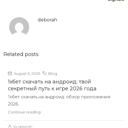
deborah
Related posts
August 6, 2026
Blog
1хбет скачать на андроид: твой
секретный путь к игре 2026 года
1хбет скачать на андроид: обзор приложения
2026...
Continue reading
by deborah