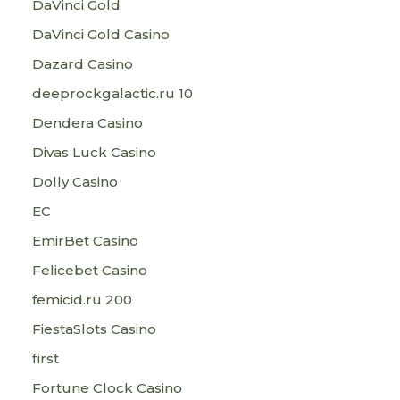
DaVinci Gold
DaVinci Gold Casino
Dazard Casino
deeprockgalactic.ru 10
Dendera Casino
Divas Luck Casino
Dolly Casino
EC
EmirBet Casino
Felicebet Casino
femicid.ru 200
FiestaSlots Casino
first
Fortune Clock Casino