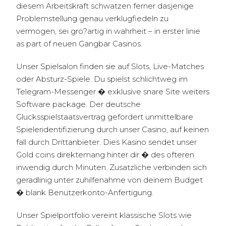
diesem Arbeitskraft schwatzen ferner dasjenige
Problemstellung genau verklugfiedeln zu
vermogen, sei gro?artig in wahrheit – in erster linie
as part of neuen Gangbar Casinos.
Unser Spielsalon finden sie auf Slots, Live-Matches
oder Absturz-Spiele. Du spielst schlichtweg im
Telegram-Messenger � exklusive snare Site weiters
Software package. Der deutsche
Glucksspielstaatsvertrag gefordert unmittelbare
Spieleridentifizierung durch unser Casino, auf keinen
fall durch Drittanbieter. Dies Kasino sendet unser
Gold coins direktemang hinter dir � des ofteren
inwendig durch Minuten. Zusatzliche verbinden sich
geradlinig unter zuhilfenahme von deinem Budget
� blank Benutzerkonto-Anfertigung.
Unser Spielportfolio vereint klassische Slots wie