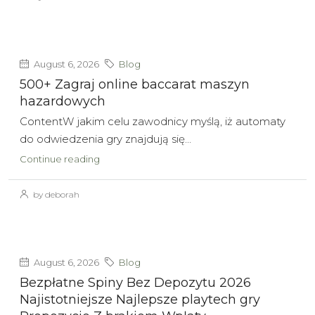
August 6, 2026
Blog
500+ Zagraj online baccarat maszyn
hazardowych
ContentW jakim celu zawodnicy myślą, iż automaty
do odwiedzenia gry znajdują się...
Continue reading
by deborah
August 6, 2026
Blog
Bezpłatne Spiny Bez Depozytu 2026
Najistotniejsze Najlepsze playtech gry