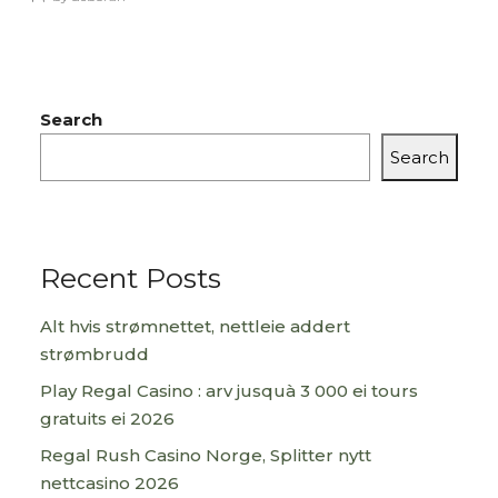
Search
Search
Recent Posts
Alt hvis strømnettet, nettleie addert
strømbrudd
Play Regal Casino : arv jusquà 3 000 ei tours
gratuits ei 2026
Regal Rush Casino Norge, Splitter nytt
nettcasino 2026