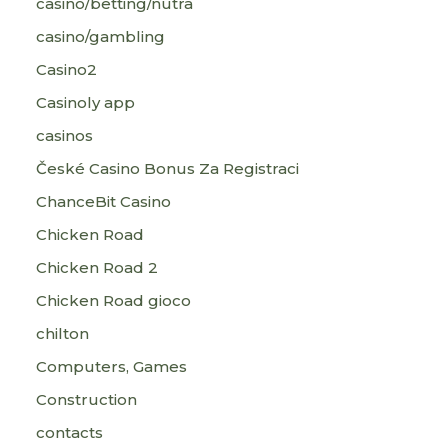
casino/betting/nutra
casino/gambling
Casino2
Casinoly app
casinos
České Casino Bonus Za Registraci
ChanceBit Casino
Chicken Road
Chicken Road 2
Chicken Road gioco
chilton
Computers, Games
Construction
contacts