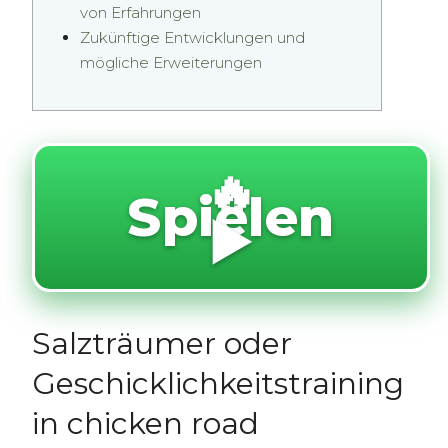
von Erfahrungen
Zukünftige Entwicklungen und
mögliche Erweiterungen
🔥
Spielen
▶️
Salzträumer oder
Geschicklichkeitstraining
in chicken road