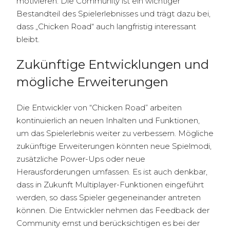
motivieren. Die Community ist ein wichtiger
Bestandteil des Spielerlebnisses und trägt dazu bei,
dass „Chicken Road“ auch langfristig interessant
bleibt.
Zukünftige Entwicklungen und
mögliche Erweiterungen
Die Entwickler von “Chicken Road” arbeiten
kontinuierlich an neuen Inhalten und Funktionen,
um das Spielerlebnis weiter zu verbessern. Mögliche
zukünftige Erweiterungen könnten neue Spielmodi,
zusätzliche Power-Ups oder neue
Herausforderungen umfassen. Es ist auch denkbar,
dass in Zukunft Multiplayer-Funktionen eingeführt
werden, so dass Spieler gegeneinander antreten
können. Die Entwickler nehmen das Feedback der
Community ernst und berücksichtigen es bei der