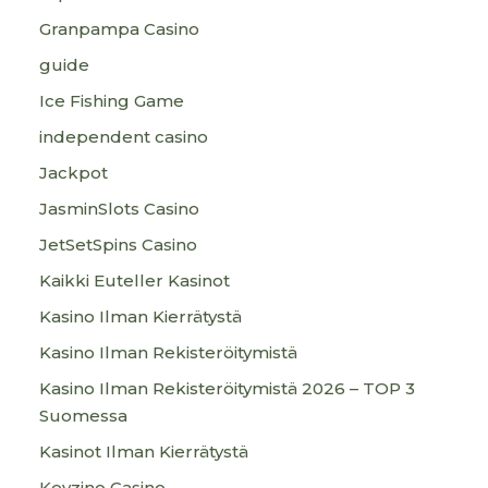
Granpampa Casino
guide
Ice Fishing Game
independent casino
Jackpot
JasminSlots Casino
JetSetSpins Casino
Kaikki Euteller Kasinot
Kasino Ilman Kierrätystä
Kasino Ilman Rekisteröitymistä
Kasino Ilman Rekisteröitymistä 2026 – TOP 3
Suomessa
Kasinot Ilman Kierrätystä
Keyzino Casino