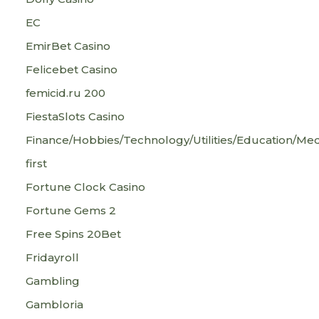
EC
EmirBet Casino
Felicebet Casino
femicid.ru 200
FiestaSlots Casino
Finance/Hobbies/Technology/Utilities/Education/Med
first
Fortune Clock Casino
Fortune Gems 2
Free Spins 20Bet
Fridayroll
Gambling
Gambloria