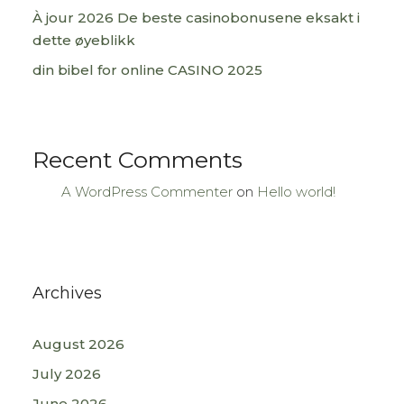
À jour 2026 De beste casinobonusene eksakt i
dette øyeblikk
din bibel for online CASINO 2025
Recent Comments
A WordPress Commenter
on
Hello world!
Archives
August 2026
July 2026
June 2026