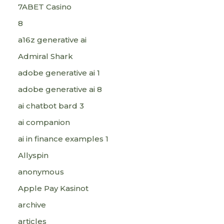
7ABET Casino
8
a16z generative ai
Admiral Shark
adobe generative ai 1
adobe generative ai 8
ai chatbot bard 3
ai companion
ai in finance examples 1
Allyspin
anonymous
Apple Pay Kasinot
archive
articles