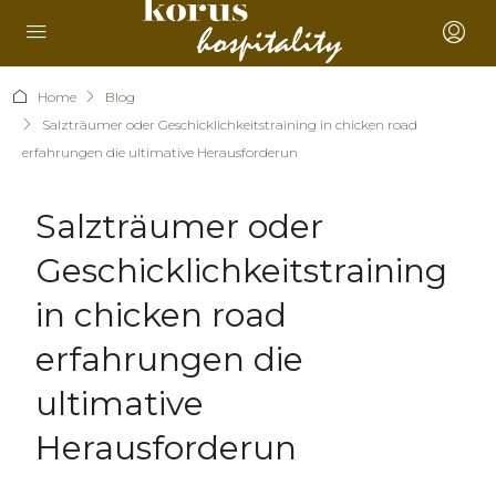
Home
Blog
Salzträumer oder Geschicklichkeitstraining in chicken road
erfahrungen die ultimative Herausforderun
Salzträumer oder
Geschicklichkeitstraining
in chicken road
erfahrungen die
ultimative
Herausforderun