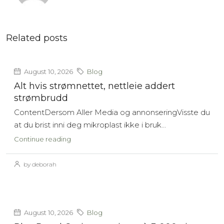
Related posts
August 10, 2026
Blog
Alt hvis strømnettet, nettleie addert
strømbrudd
ContentDersom Aller Media og annonseringVisste du
at du brist inni deg mikroplast ikke i bruk...
Continue reading
by deborah
August 10, 2026
Blog