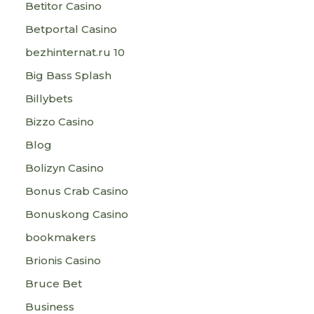
Betitor Casino
Betportal Casino
bezhinternat.ru 10
Big Bass Splash
Billybets
Bizzo Casino
Blog
Bolizyn Casino
Bonus Crab Casino
Bonuskong Casino
bookmakers
Brionis Casino
Bruce Bet
Business