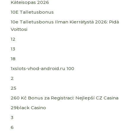
Käteisopas 2026
10E Talletusbonus
10e Talletusbonus Ilman Kierrätystä 2026: Pidä
Voittosi
12
13
18
1xslots-vhod-android.ru 100
2
25
260 Kč Bonus za Registraci: Nejlepší CZ Casina
29black Casino
3
6