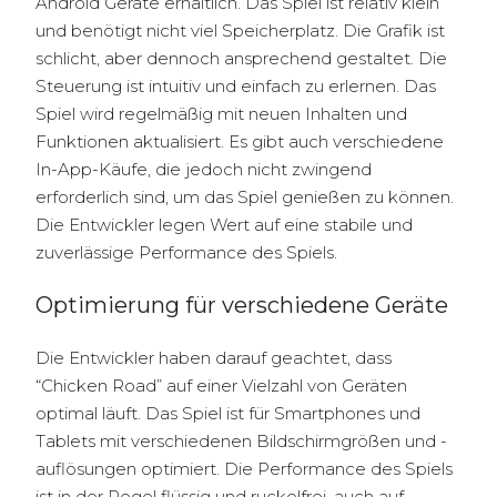
Android Geräte erhältlich. Das Spiel ist relativ klein
und benötigt nicht viel Speicherplatz. Die Grafik ist
schlicht, aber dennoch ansprechend gestaltet. Die
Steuerung ist intuitiv und einfach zu erlernen. Das
Spiel wird regelmäßig mit neuen Inhalten und
Funktionen aktualisiert. Es gibt auch verschiedene
In-App-Käufe, die jedoch nicht zwingend
erforderlich sind, um das Spiel genießen zu können.
Die Entwickler legen Wert auf eine stabile und
zuverlässige Performance des Spiels.
Optimierung für verschiedene Geräte
Die Entwickler haben darauf geachtet, dass
“Chicken Road” auf einer Vielzahl von Geräten
optimal läuft. Das Spiel ist für Smartphones und
Tablets mit verschiedenen Bildschirmgrößen und -
auflösungen optimiert. Die Performance des Spiels
ist in der Regel flüssig und ruckelfrei, auch auf