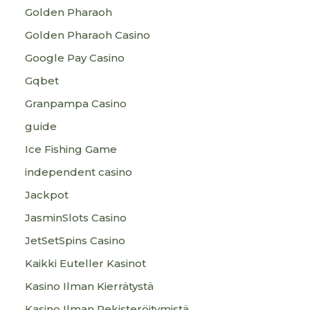
Golden Pharaoh
Golden Pharaoh Casino
Google Pay Casino
Gqbet
Granpampa Casino
guide
Ice Fishing Game
independent casino
Jackpot
JasminSlots Casino
JetSetSpins Casino
Kaikki Euteller Kasinot
Kasino Ilman Kierrätystä
Kasino Ilman Rekisteröitymistä