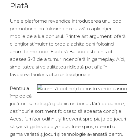
Plată
Unele platforme revendica introducerea unui cod
promoțional au folosirea exclusivă o aplicației
mobile de a lua bonusul. Printre ăst argument, oferă
clienților stimulente prep a achita bani folosind
anumite metode. Factură Balado este un slot
adesea 3×3 de a turnur incendiară în gameplay. Aici,
simplitatea și volatilitatea ridicată pot afla în
favoarea fanilor sloturilor tradiționale.
Pentru a
împiedică
jucătorii sa retragă grabnic un bonus fără depunere,
cazinourile sortiment folosesc să aceasta condiție.
Acest furnizor odihnit și frecvent spre piața de jocuri
să şansă gates au olympus, free spins, oferind o
gamă variată ş jocuri și tehnologie avansată pentru