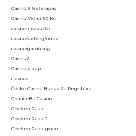
Casino S Neterapay
Casino Vklad 50 Kč
casino-neosurf.fr
casino/betting/nutra
casino/gambling
Casino2
Casinoly app
casinos
České Casino Bonus Za Registraci
ChanceBit Casino
Chicken Road
Chicken Road 2
Chicken Road gioco