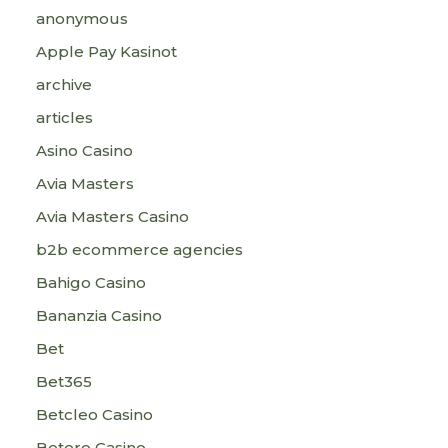
anonymous
Apple Pay Kasinot
archive
articles
Asino Casino
Avia Masters
Avia Masters Casino
b2b ecommerce agencies
Bahigo Casino
Bananzia Casino
Bet
Bet365
Betcleo Casino
Betero Casino