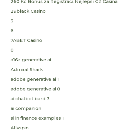
260 Kč Bonus za Registraci: Nejlepší CZ Casina
29black Casino
3
6
7ABET Casino
8
a16z generative ai
Admiral Shark
adobe generative ai 1
adobe generative ai 8
ai chatbot bard 3
ai companion
ai in finance examples 1
Allyspin