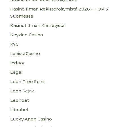
Kasino Ilman Rekisteröitymistä 2026 – TOP 3
Suomessa
Kasinot Ilman Kierrätystä
Keyzino Casino
KYC
LanistaCasino
lcdoor
Légal
Leon Free Spins
Leon Καζίνο
Leonbet
Librabet
Lucky Anon Casino