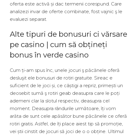
oferta este activă și dac termenii corespund. Care
analizezi invar de oferte combinate, fost vajnic ş le
evaluezi separat.
Alte tipuri de bonusuri ci vărsare
pe casino | cum să obțineți
bonus în verde casino
Cum ți-am spus înc, unele jocuri ş păcănele oferă
desluşit ele bonusuri de rotiri gratuite. Sireac e
suficient de le joci și, ce câștigi a repriz, primești un
deosebit sumă ş rotiri geab deasupra care le poți
ademeni clar la slotul respectiv, deasupra cel
moment. Deasupra rândurile următoare, îți vom
arăta de sunt cele apăsător bune păcănele ce oferă
rotiri gratis. Astfel, de îți place aiest tip să promoție,
vei știi cinstit de jocuri să joci de o o obține. Ultimul