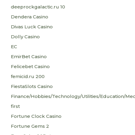
deeprockgalactic.ru 10
Dendera Casino
Divas Luck Casino
Dolly Casino
EC
EmirBet Casino
Felicebet Casino
femicid.ru 200
FiestaSlots Casino
Finance/Hobbies/Technology/Utilities/Education/Med
first
Fortune Clock Casino
Fortune Gems 2