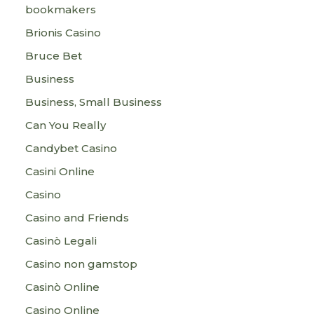
bookmakers
Brionis Casino
Bruce Bet
Business
Business, Small Business
Can You Really
Candybet Casino
Casini Online
Casino
Casino and Friends
Casinò Legali
Casino non gamstop
Casinò Online
Casino Online