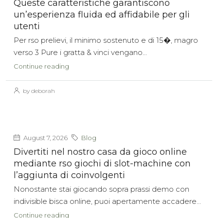
Queste caratteristiche garantiscono
un’esperienza fluida ed affidabile per gli
utenti
Per rso prelievi, il minimo sostenuto e di 15�, magro
verso 3 Pure i gratta & vinci vengano...
Continue reading
by deborah
August 7, 2026
Blog
Divertiti nel nostro casa da gioco online
mediante rso giochi di slot-machine con
l’aggiunta di coinvolgenti
Nonostante stai giocando sopra prassi demo con
indivisible bisca online, puoi apertamente accadere...
Continue reading