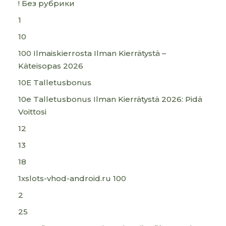
! Без рубрики
1
10
100 Ilmaiskierrosta Ilman Kierrätystä –
Käteisopas 2026
10E Talletusbonus
10e Talletusbonus Ilman Kierrätystä 2026: Pidä
Voittosi
12
13
18
1xslots-vhod-android.ru 100
2
25