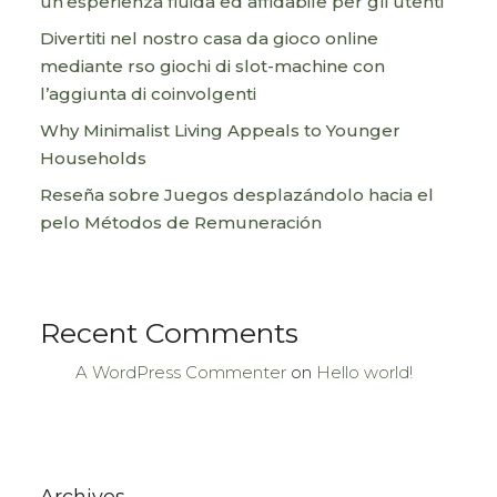
un’esperienza fluida ed affidabile per gli utenti
Divertiti nel nostro casa da gioco online
mediante rso giochi di slot-machine con
l’aggiunta di coinvolgenti
Why Minimalist Living Appeals to Younger
Households
Reseña sobre Juegos desplazándolo hacia el
pelo Métodos de Remuneración
Recent Comments
A WordPress Commenter
on
Hello world!