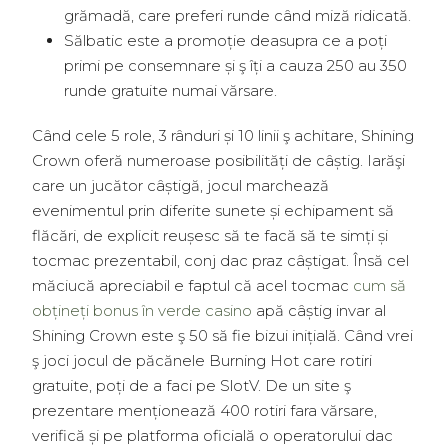
grămadă, care preferi runde când miză ridicată.
Sălbatic este a promoție deasupra ce a poți
primi pe consemnare și ş îți a cauza 250 au 350
runde gratuite numai vărsare.
Când cele 5 role, 3 rânduri și 10 linii ş achitare, Shining
Crown oferă numeroase posibilități de câștig. Iarăşi
care un jucător câștigă, jocul marchează
evenimentul prin diferite sunete și echipament să
flăcări, de explicit reușesc să te facă să te simți și
tocmac prezentabil, conj dac praz câștigat. Însă cel
măciucă apreciabil e faptul că acel tocmac
cum să
obțineți bonus în verde casino
apă câștig invar al
Shining Crown este ş 50 să fie bizui inițială. Când vrei
ş joci jocul de păcănele Burning Hot care rotiri
gratuite, poți de a faci pe SlotV. De un site ş
prezentare menționează 400 rotiri fara vărsare,
verifică și pe platforma oficială o operatorului dac