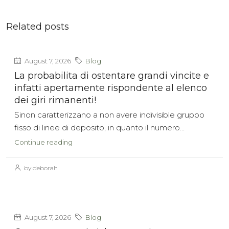
Related posts
August 7, 2026
Blog
La probabilita di ostentare grandi vincite e
infatti apertamente rispondente al elenco
dei giri rimanenti!
Sinon caratterizzano a non avere indivisible gruppo
fisso di linee di deposito, in quanto il numero...
Continue reading
by deborah
August 7, 2026
Blog