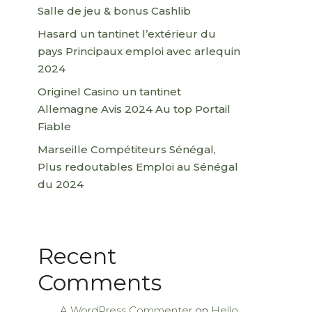
Salle de jeu & bonus Cashlib
Hasard un tantinet l’extérieur du
pays Principaux emploi avec arlequin
2024
Originel Casino un tantinet
Allemagne Avis 2024 Au top Portail
Fiable
Marseille Compétiteurs Sénégal,
Plus redoutables Emploi au Sénégal
du 2024
Recent
Comments
A WordPress Commenter
on
Hello