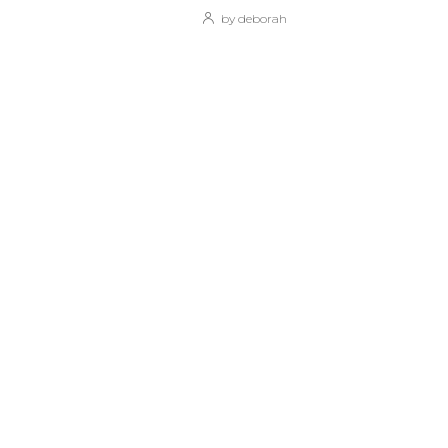
by deborah