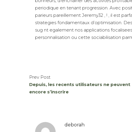
bonheurs, d’enchainer des activites profitab
periodique en tenant progression. Avec posit
parieurs pareillement Jeremy32 , ! , il est 
strategies fondamentaux d’optimisation. De
sug nt egalement nos applications focalisees 
personnalisation ou cette sociabilisation parm
Prev Post
Depuis, les recents utilisateurs ne peuvent
encore s’inscrire
deborah