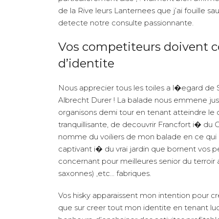
de la Rive leurs Lanternees que j’ai fouille 
detecte notre consulte passionnante.
Vos competiteurs doivent
d’identite
Nous apprecier tous les toiles a l�egard de
Albrecht Durer ! La balade nous emmene jus
organisons demi tour en tenant atteindre le
tranquillisante, de decouvrir Francfort i� du
nomme du voiliers de mon balade en ce qui c
captivant i� du vrai jardin que bornent vos 
concernant pour meilleures senior du terroi
saxonnes) ,etc… fabriques.
Vos hisky apparaissent mon intention pour c
que sur creer tout mon identite en tenant lu