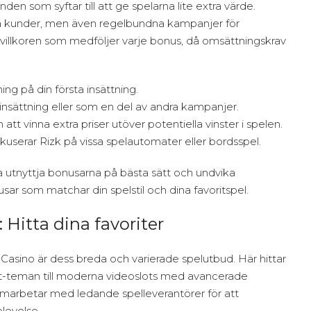
nden som syftar till att ge spelarna lite extra värde.
ya kunder, men även regelbundna kampanjer för
äsa villkoren som medföljer varje bonus, då omsättningskrav
g på din första insättning.
insättning eller som en del av andra kampanjer.
att vinna extra priser utöver potentiella vinster i spelen.
userar Rizk på vissa spelautomater eller bordsspel.
unna utnyttja bonusarna på bästa sätt och undvika
nusar som matchar din spelstil och dina favoritspel.
 Hitta dina favoriter
Casino är dess breda och varierade spelutbud. Här hittar
ukt-teman till moderna videoslots med avancerade
marbetar med ledande spelleverantörer för att
plevelse.