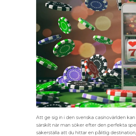
Att ge sig in i den svenska casinovärlden ka
särskilt när man söker efter den perfekta spe
säkerställa att du hittar en pålitlig destinatio