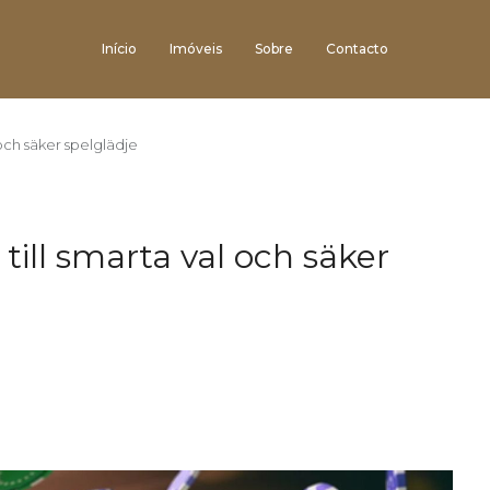
Início
Imóveis
Sobre
Contacto
 och säker spelglädje
till smarta val och säker