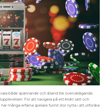
n vara både spännande och ibland lite överväldigande,
lupplevelsen. För att navigera på ett klokt sätt och
n, har många erfarna spelare funnit stor nytta i att utforska