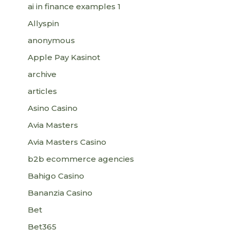
ai in finance examples 1
Allyspin
anonymous
Apple Pay Kasinot
archive
articles
Asino Casino
Avia Masters
Avia Masters Casino
b2b ecommerce agencies
Bahigo Casino
Bananzia Casino
Bet
Bet365