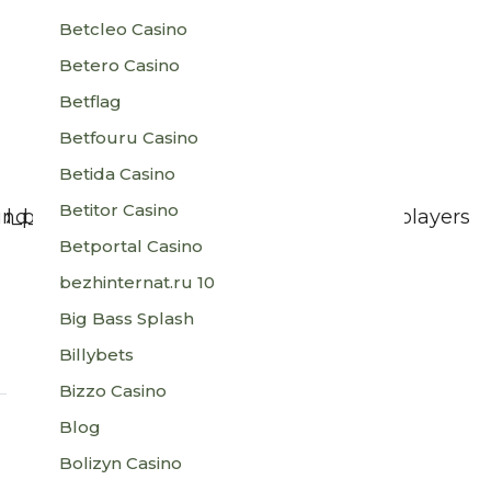
Betcleo Casino
Betero Casino
Betflag
Betfouru Casino
Betida Casino
Betitor Casino
od_precizního_nača
und_chicken_road_for_seasoned_arcade_players
Betportal Casino
bezhinternat.ru 10
Big Bass Splash
Billybets
Bizzo Casino
Blog
Bolizyn Casino