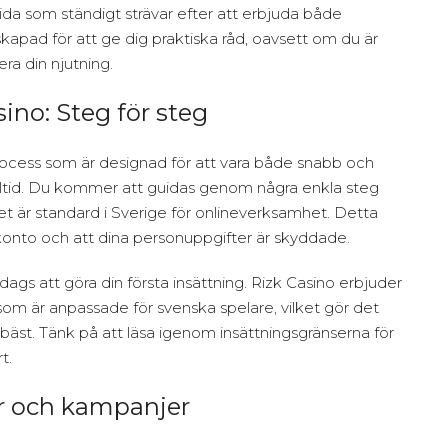
sida som ständigt strävar efter att erbjuda både
kapad för att ge dig praktiska råd, oavsett om du är
ra din njutning.
no: Steg för steg
rocess som är designad för att vara både snabb och
nolltid. Du kommer att guidas genom några enkla steg
et är standard i Sverige för onlineverksamhet. Detta
tt konto och att dina personuppgifter är skyddade.
 dags att göra din första insättning. Rizk Casino erbjuder
om är anpassade för svenska spelare, vilket gör det
g bäst. Tänk på att läsa igenom insättningsgränserna för
t.
ar och kampanjer