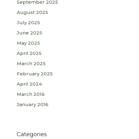
September 2025
August 2025
July 2025
June 2025
May 2025
April 2025
March 2025
February 2025
April 2024
March 2016
January 2016
Categories