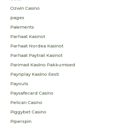
Ozwin Casino
pages
Paiements
Parhaat Kasinot
Parhaat Nordea Kasinot
Parhaat Paytrail Kasinot
Parimad Kasiino Pakkumised
Paynplay Kasiino Eesti
Payouts
Paysafecard Casino
Pelican Casino
Piggybet Casino
Piperspin