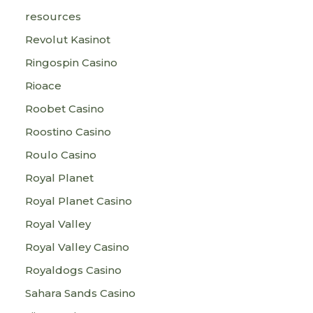
resources
Revolut Kasinot
Ringospin Casino
Rioace
Roobet Casino
Roostino Casino
Roulo Casino
Royal Planet
Royal Planet Casino
Royal Valley
Royal Valley Casino
Royaldogs Casino
Sahara Sands Casino