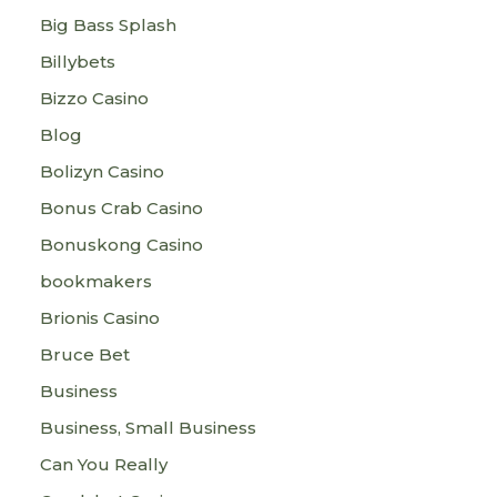
Big Bass Splash
Billybets
Bizzo Casino
Blog
Bolizyn Casino
Bonus Crab Casino
Bonuskong Casino
bookmakers
Brionis Casino
Bruce Bet
Business
Business, Small Business
Can You Really