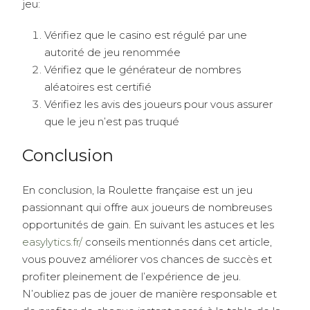
jeu:
Vérifiez que le casino est régulé par une
autorité de jeu renommée
Vérifiez que le générateur de nombres
aléatoires est certifié
Vérifiez les avis des joueurs pour vous assurer
que le jeu n’est pas truqué
Conclusion
En conclusion, la Roulette française est un jeu
passionnant qui offre aux joueurs de nombreuses
opportunités de gain. En suivant les astuces et les
easylytics.fr/
conseils mentionnés dans cet article,
vous pouvez améliorer vos chances de succès et
profiter pleinement de l’expérience de jeu.
N’oubliez pas de jouer de manière responsable et