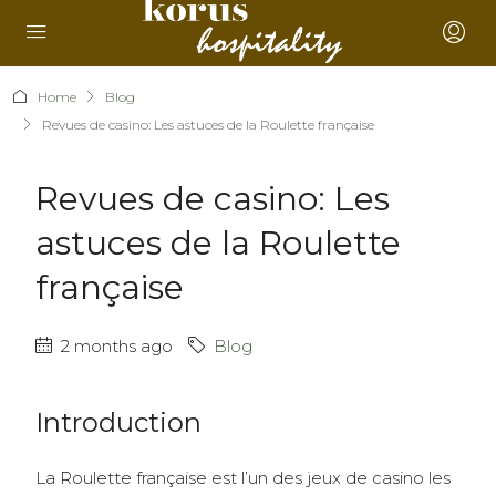
Home
Blog
Revues de casino: Les astuces de la Roulette française
Revues de casino: Les
astuces de la Roulette
française
2 months ago
Blog
Introduction
La Roulette française est l’un des jeux de casino les