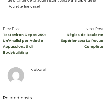
de profiter de chaque instant passé à la table de la
Roulette française!
Prev Post
Next Post
Testoviron Depot 250:
Règles de Roulette
Un’Analisi per Atleti e
Expériences: La Revue
Appassionati di
Complète
Bodybuilding
deborah
Related posts