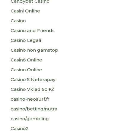
Candybet Casino
Casini Online
Casino
Casino and Friends
Casinò Legali
Casino non gamstop
Casinò Online
Casino Online
Casino S Neterapay
Casino Vklad 50 Kč
casino-neosurf.fr
casino/betting/nutra
casino/gambling
Casino2