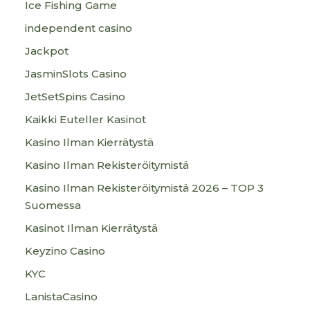
Ice Fishing Game
independent casino
Jackpot
JasminSlots Casino
JetSetSpins Casino
Kaikki Euteller Kasinot
Kasino Ilman Kierrätystä
Kasino Ilman Rekisteröitymistä
Kasino Ilman Rekisteröitymistä 2026 – TOP 3
Suomessa
Kasinot Ilman Kierrätystä
Keyzino Casino
KYC
LanistaCasino