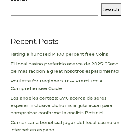
Search
Recent Posts
Rating a hundred K 100 percent free Coins
El local casino preferido acerca de 2025: ?Saco
de mas faccion a great nosotros esparcimiento!
Roulette for Beginners USA Premium: A
Comprehensive Guide
Los angeles certeza: 67% acerca de seres
esperan inclusive dicho inicial jubilacion para
comprobar conforme la analisis Betzoid
Comenzar a beneficial jugar del local casino en
internet en espanol