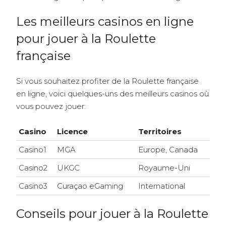
Les meilleurs casinos en ligne
pour jouer à la Roulette
française
Si vous souhaitez profiter de la Roulette française
en ligne, voici quelques-uns des meilleurs casinos où
vous pouvez jouer:
Casino
Licence
Territoires
Casino1
MGA
Europe, Canada
Casino2
UKGC
Royaume-Uni
Casino3
Curaçao eGaming
International
Conseils pour jouer à la Roulette