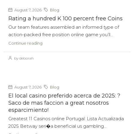
August 7, 2026
Blog
Rating a hundred K 100 percent free Coins
Our team features assembled an informed type of
action-packed free position online game you’ll...
Continue reading
by deborah
August 7, 2026
Blog
El local casino preferido acerca de 2025: ?
Saco de mas faccion a great nosotros
esparcimiento!
Greatest 11 Casinos online Portugal: Lista Actualizada
2025 Betway seri�a beneficial us gambling...