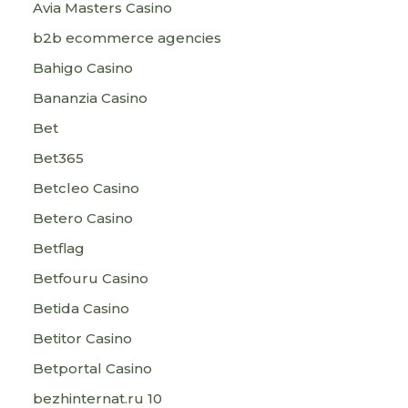
Avia Masters Casino
b2b ecommerce agencies
Bahigo Casino
Bananzia Casino
Bet
Bet365
Betcleo Casino
Betero Casino
Betflag
Betfouru Casino
Betida Casino
Betitor Casino
Betportal Casino
bezhinternat.ru 10