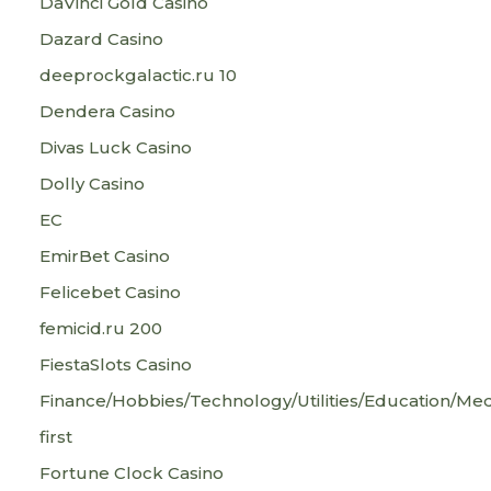
DaVinci Gold Casino
Dazard Casino
deeprockgalactic.ru 10
Dendera Casino
Divas Luck Casino
Dolly Casino
EC
EmirBet Casino
Felicebet Casino
femicid.ru 200
FiestaSlots Casino
Finance/Hobbies/Technology/Utilities/Education/Med
first
Fortune Clock Casino