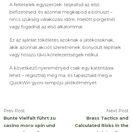
A feltételek egyszerűek: teljesítsd az első
befizetésed, és azonnal megkapod a bónuszt –
nincs szükség várakozási időre, mielőtt pörgetnél
vagy fogadnál az első alkalommal.
Ez az ajánlat tökéletes azoknak a játékosoknak,
akik azonnali akciót szeretnének, bonyolult lépések
vagy hosszú távú kötelezettségek nélkül.
A következő nyereményed csak egy kattintásra
lehet – regisztrálj még ma, és tapasztald meg a
QuickWin gyors tempójú játékélményét.
Prev Post
Next Post
Bunte Vielfalt führt zu
Brass Tactics and
casino moro spin und
Calculated Risks in the