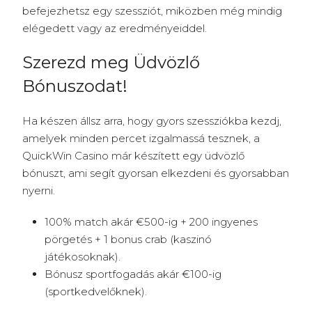
befejezhetsz egy szessziót, miközben még mindig
elégedett vagy az eredményeiddel.
Szerezd meg Üdvözlő
Bónuszodat!
Ha készen állsz arra, hogy gyors szessziókba kezdj,
amelyek minden percet izgalmassá tesznek, a
QuickWin Casino már készített egy üdvözlő
bónuszt, ami segít gyorsan elkezdeni és gyorsabban
nyerni.
100% match akár €500-ig + 200 ingyenes
pörgetés + 1 bonus crab (kaszinó
játékosoknak).
Bónusz sportfogadás akár €100-ig
(sportkedvelőknek).