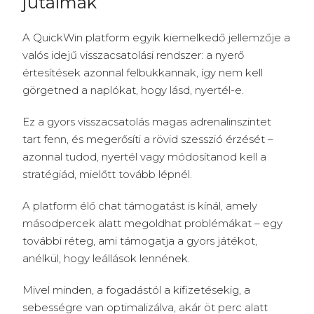
jutalmak
A QuickWin platform egyik kiemelkedő jellemzője a
valós idejű visszacsatolási rendszer: a nyerő
értesítések azonnal felbukkannak, így nem kell
görgetned a naplókat, hogy lásd, nyertél-e.
Ez a gyors visszacsatolás magas adrenalinszintet
tart fenn, és megerősíti a rövid szesszió érzését –
azonnal tudod, nyertél vagy módosítanod kell a
stratégiád, mielőtt tovább lépnél.
A platform élő chat támogatást is kínál, amely
másodpercek alatt megoldhat problémákat – egy
további réteg, ami támogatja a gyors játékot,
anélkül, hogy leállások lennének.
Mivel minden, a fogadástól a kifizetésekig, a
sebességre van optimalizálva, akár öt perc alatt