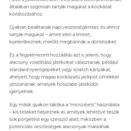
általában szigorúan tartják magukat a kockázat
korlátozásához.
Gyakran beállítanak napi veszteséglimitet, és ahhoz
tartják magukat – amint eléri a limitet,
kijelentkeznek, mielőtt megbánnák a döntésüket.
Ez a fegyelmezett hozzáállás azt is jelenti, hogy
alacsony volatilitású játékokat választanak, például
standard nyerőgépeket vagy scratch kártyákat,
ahelyett, hogy magas kockázatú jackpot címekkel
játszanának, amelyek hosszabb játékidőt
igényelnek.
Egy másik gyakori taktika a “micro‑bets” használata
– kis téteket helyeznek el, amelyek lehetővé teszik
sok pörgetést egy szesszió alatt, miközben a
potenciális veszteségek alacsonyak maradnak.