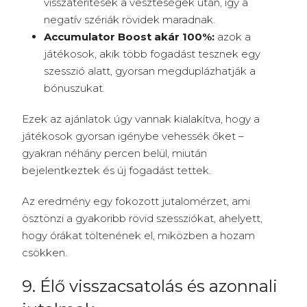
visszatérítések a veszteségek után, így a
negatív szériák rövidek maradnak.
Accumulator Boost akár 100%:
azok a
játékosok, akik több fogadást tesznek egy
szesszió alatt, gyorsan megduplázhatják a
bónuszukat.
Ezek az ajánlatok úgy vannak kialakítva, hogy a
játékosok gyorsan igénybe vehessék őket –
gyakran néhány percen belül, miután
bejelentkeztek és új fogadást tettek.
Az eredmény egy fokozott jutalomérzet, ami
ösztönzi a gyakoribb rövid szessziókat, ahelyett,
hogy órákat töltenének el, miközben a hozam
csökken.
9. Élő visszacsatolás és azonnali