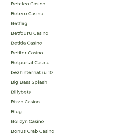
Betcleo Casino
Betero Casino
Betflag
Betfouru Casino
Betida Casino
Betitor Casino
Betportal Casino
bezhinternat.ru 10
Big Bass Splash
Billybets
Bizzo Casino
Blog
Bolizyn Casino
Bonus Crab Casino