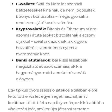
E‑wallets:
Skrill és Neteller azonnali
befizetéseket kínálnak, de nem jogosultak
bizonyos bónuszokra – mégis gyorsak a
rendszeres játékosok számára.
Kryptovaluták:
Bitcoin és Ethereum szinte
azonnali átutalásokat biztosítanak alacsony
díjakkal – ideálisak azoknak, akik gyors
hozzáférést szeretnének nyerni a
nyereményeikhez.
Banki átutalások:
bár kissé lassabbak,
megbízhatóak azok számára, akik a
hagyományos módszereket részesítik
előnyben.
Egy tipikus gyors szesszió játékos általában előre
feltöltött e‑wallet egyenleget használ, amit
korábban töltött fel a nap folyamán; ez kiküszöböli a
várakozási időt, amikor újra játszani szeretne.