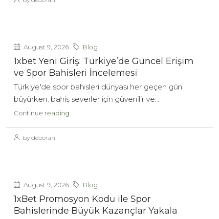
August 9, 2026
Blog
1xbet Yeni Giriş: Türkiye’de Güncel Erişim
ve Spor Bahisleri İncelemesi
Türkiye'de spor bahisleri dünyası her geçen gün
büyürken, bahis severler için güvenilir ve...
Continue reading
by deborah
August 9, 2026
Blog
1xBet Promosyon Kodu ile Spor
Bahislerinde Büyük Kazançlar Yakala