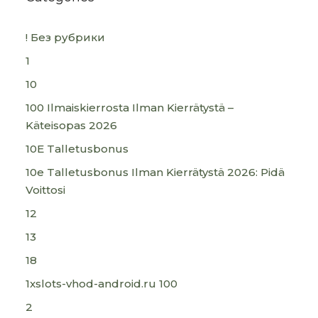
! Без рубрики
1
10
100 Ilmaiskierrosta Ilman Kierrätystä –
Käteisopas 2026
10E Talletusbonus
10e Talletusbonus Ilman Kierrätystä 2026: Pidä
Voittosi
12
13
18
1xslots-vhod-android.ru 100
2