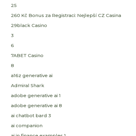
25
260 Kč Bonus za Registraci: Nejlepší CZ Casina
29black Casino
3
6
7ABET Casino
8
a16z generative ai
Admiral Shark
adobe generative ai 1
adobe generative ai 8
ai chatbot bard 3
ai companion
ai in finance examples 1