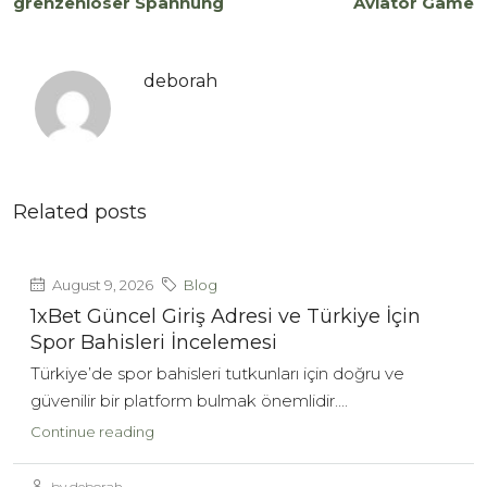
grenzenloser Spannung
Aviator Game
deborah
Related posts
August 9, 2026
Blog
1xBet Güncel Giriş Adresi ve Türkiye İçin
Spor Bahisleri İncelemesi
Türkiye’de spor bahisleri tutkunları için doğru ve
güvenilir bir platform bulmak önemlidir....
Continue reading
by deborah