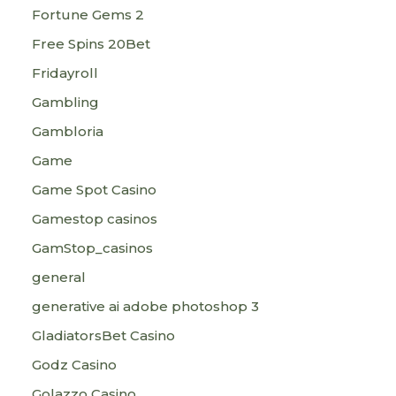
Fortune Gems 2
Free Spins 20Bet
Fridayroll
Gambling
Gambloria
Game
Game Spot Casino
Gamestop casinos
GamStop_casinos
general
generative ai adobe photoshop 3
GladiatorsBet Casino
Godz Casino
Golazzo Casino