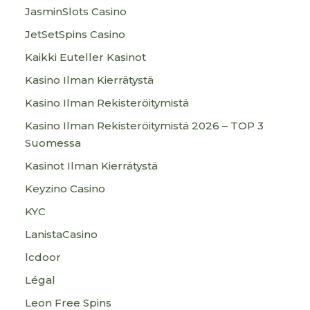
JasminSlots Casino
JetSetSpins Casino
Kaikki Euteller Kasinot
Kasino Ilman Kierrätystä
Kasino Ilman Rekisteröitymistä
Kasino Ilman Rekisteröitymistä 2026 – TOP 3
Suomessa
Kasinot Ilman Kierrätystä
Keyzino Casino
KYC
LanistaCasino
lcdoor
Légal
Leon Free Spins