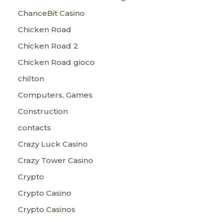
ChanceBit Casino
Chicken Road
Chicken Road 2
Chicken Road gioco
chilton
Computers, Games
Construction
contacts
Crazy Luck Casino
Crazy Tower Сasino
Crypto
Crypto Casino
Crypto Casinos