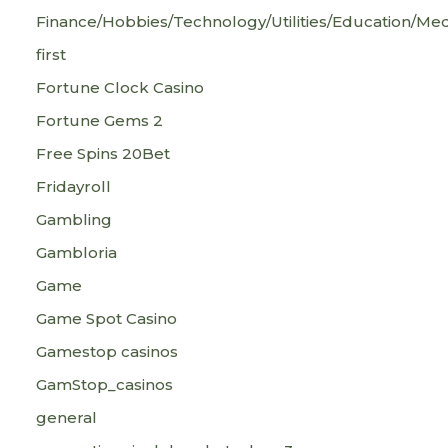
Finance/Hobbies/Technology/Utilities/Education/Med
first
Fortune Clock Casino
Fortune Gems 2
Free Spins 20Bet
Fridayroll
Gambling
Gambloria
Game
Game Spot Casino
Gamestop casinos
GamStop_casinos
general