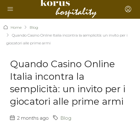
Home
Blog
Quando Casino Online Italia incontra la semplicità: un invito per i
giocatori alle prime armi
Quando Casino Online
Italia incontra la
semplicità: un invito per i
giocatori alle prime armi
2 months ago
Blog