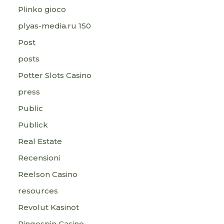
Plinko gioco
plyas-media.ru 150
Post
posts
Potter Slots Casino
press
Public
Publick
Real Estate
Recensioni
Reelson Casino
resources
Revolut Kasinot
Ringospin Casino