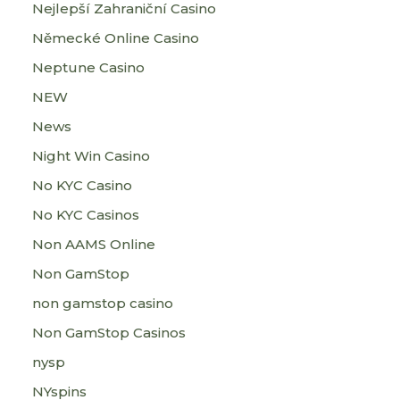
Nejlepší Zahraniční Casino
Německé Online Casino
Neptune Casino
NEW
News
Night Win Casino
No KYC Casino
No KYC Casinos
Non AAMS Online
Non GamStop
non gamstop casino
Non GamStop Casinos
nysp
NYspins