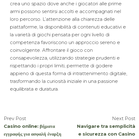
crea uno spazio dove anche i giocatori alle prime
armi possono sentirsi accolti e accompagnati nel
loro percorso. L’attenzione alla chiarezza delle
piattaforme, la disponibilità di contenuti educativi e
la varietà di giochi pensata per ogni livello di
competenza favoriscono un approccio sereno e
coinvolgente. Affrontare il gioco con
consapevolezza, utilizzando strategie prudenti e
rispettando i propri limiti, permette di godere
appieno di questa forma di intrattenimento digitale,
trasformando la curiosità iniziale in una passione
equilibrata e duratura.
Prev Post
Next Post
Casino online: βήματα
Navigare tra semplicità
εγγραφής για ασφαλή έναρξη
e sicurezza con Casino