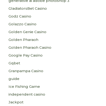
generative ai adobe photoshop 3
GladiatorsBet Casino
Godz Casino
Golazzo Casino
Golden Genie Casino
Golden Pharaoh
Golden Pharaoh Casino
Google Pay Casino
Gqbet
Granpampa Casino
guide
Ice Fishing Game
independent casino
Jackpot