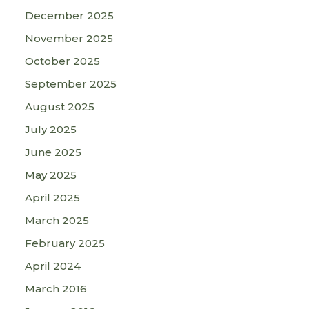
December 2025
November 2025
October 2025
September 2025
August 2025
July 2025
June 2025
May 2025
April 2025
March 2025
February 2025
April 2024
March 2016