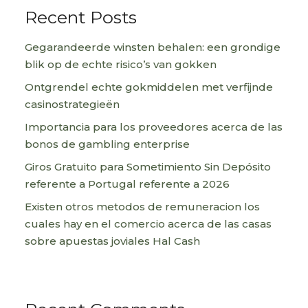
Recent Posts
Gegarandeerde winsten behalen: een grondige
blik op de echte risico’s van gokken
Ontgrendel echte gokmiddelen met verfijnde
casinostrategieën
Importancia para los proveedores acerca de las
bonos de gambling enterprise
Giros Gratuito para Sometimiento Sin Depósito
referente a Portugal referente a 2026
Existen otros metodos de remuneracion los
cuales hay en el comercio acerca de las casas
sobre apuestas joviales Hal Cash