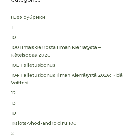
! Без рубрики
1
10
100 Ilmaiskierrosta Ilman Kierrätystä –
Käteisopas 2026
10E Talletusbonus
10e Talletusbonus Ilman Kierrätystä 2026: Pidä
Voittosi
12
13
18
1xslots-vhod-android.ru 100
2