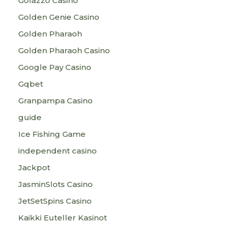
Golazzo Casino
Golden Genie Casino
Golden Pharaoh
Golden Pharaoh Casino
Google Pay Casino
Gqbet
Granpampa Casino
guide
Ice Fishing Game
independent casino
Jackpot
JasminSlots Casino
JetSetSpins Casino
Kaikki Euteller Kasinot