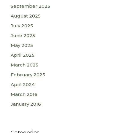
September 2025
August 2025
July 2025
June 2025
May 2025
April 2025
March 2025
February 2025
April 2024
March 2016
January 2016
Categories