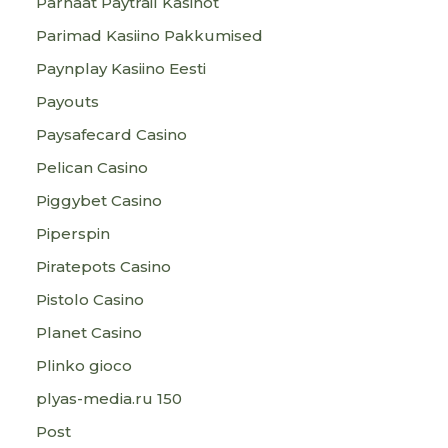
Parhaat Paytrail Kasinot
Parimad Kasiino Pakkumised
Paynplay Kasiino Eesti
Payouts
Paysafecard Casino
Pelican Casino
Piggybet Casino
Piperspin
Piratepots Casino
Pistolo Casino
Planet Casino
Plinko gioco
plyas-media.ru 150
Post