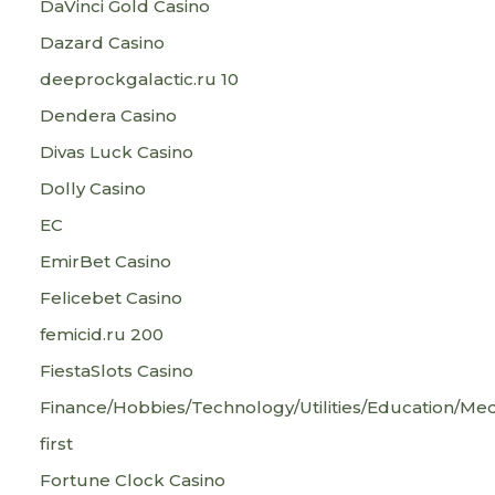
DaVinci Gold Casino
Dazard Casino
deeprockgalactic.ru 10
Dendera Casino
Divas Luck Casino
Dolly Casino
EC
EmirBet Casino
Felicebet Casino
femicid.ru 200
FiestaSlots Casino
Finance/Hobbies/Technology/Utilities/Education/Med
first
Fortune Clock Casino