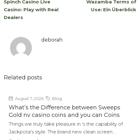
Spinch Casino Live
Wazamba Terms of
Casino: Play with Real
Use: Ein Überblick
Dealers
deborah
Related posts
August 7, 2026
Blog
What’s the Difference between Sweeps
Gold nv casino coins and you can Coins
Things we truly take pleasure in 's the capability of
Jackpota's style. The brand new clean screen...