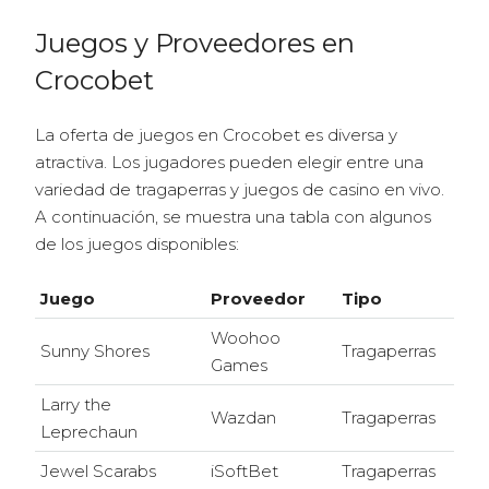
Juegos y Proveedores en
Crocobet
La oferta de juegos en Crocobet es diversa y
atractiva. Los jugadores pueden elegir entre una
variedad de tragaperras y juegos de casino en vivo.
A continuación, se muestra una tabla con algunos
de los juegos disponibles:
Juego
Proveedor
Tipo
Woohoo
Sunny Shores
Tragaperras
Games
Larry the
Wazdan
Tragaperras
Leprechaun
Jewel Scarabs
iSoftBet
Tragaperras