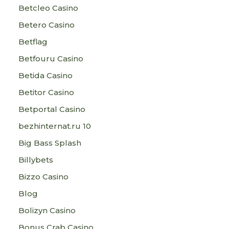
Betcleo Casino
Betero Casino
Betflag
Betfouru Casino
Betida Casino
Betitor Casino
Betportal Casino
bezhinternat.ru 10
Big Bass Splash
Billybets
Bizzo Casino
Blog
Bolizyn Casino
Bonus Crab Casino