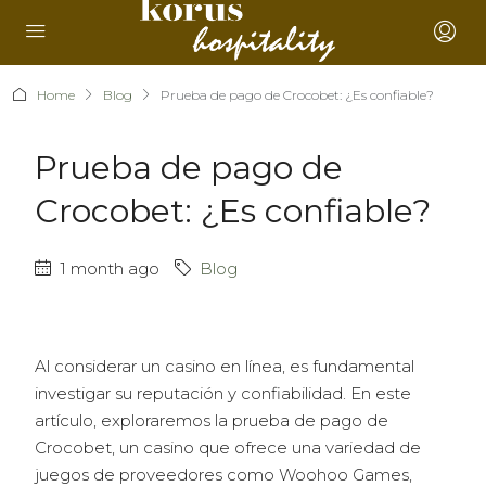
Home
Blog
Prueba de pago de Crocobet: ¿Es confiable?
Prueba de pago de
Crocobet: ¿Es confiable?
1 month ago
Blog
Al considerar un casino en línea, es fundamental
investigar su reputación y confiabilidad. En este
artículo, exploraremos la prueba de pago de
Crocobet, un casino que ofrece una variedad de
juegos de proveedores como Woohoo Games,