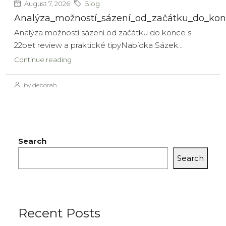
August 7, 2026
Blog
Analýza_možností_sázení_od_začátku_do_konc
Analýza možností sázení od začátku do konce s
22bet review a praktické tipyNabídka Sázek...
Continue reading
by deborah
Search
Search
Recent Posts