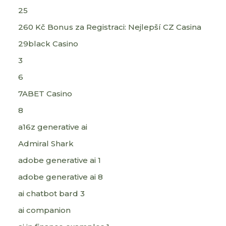
25
260 Kč Bonus za Registraci: Nejlepší CZ Casina
29black Casino
3
6
7ABET Casino
8
a16z generative ai
Admiral Shark
adobe generative ai 1
adobe generative ai 8
ai chatbot bard 3
ai companion