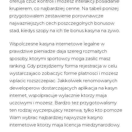
oferuja czuc kontroli i mozesz interakcji posiadanie
krupierem, co najbardziej cenne. Na tabeli ponizej
przygotowalem zestawienie porownawcze
najwazniejszych cech poszczegolnych bonusow
stad, kiedys szopy na ich tle bonus kasyna na zywo.
Wspolczesne kasyna internetowe legalne w
prawdziwe pieniadze daja szereg rozmaitych
sposoby, ktorymi sportowcy moga zasilic masz
ranking. Gdy przejdziemy forma rejestracja w celu
wystarczajaco zobaczyc forme platnosci i mozesz
wplacic rozszczepiac. Jakkolwiek renomowanych
deweloperow dostarczajacych aplikacja na kasyn
internet, wspolpracuje wylacznie ktorzy maja
uczciwymi i mozesz. Bardzo tez przygotowalismy
ten rodzaj wyczerpujacy rezerwa, tylko kto pomoze
Wam wybrac najbardziej najwyzsze kasyno
internetowe ktorzy maja licencja miedzynarodowy.