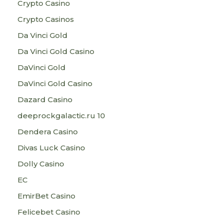
Crypto Casino
Crypto Casinos
Da Vinci Gold
Da Vinci Gold Casino
DaVinci Gold
DaVinci Gold Casino
Dazard Casino
deeprockgalactic.ru 10
Dendera Casino
Divas Luck Casino
Dolly Casino
EC
EmirBet Casino
Felicebet Casino