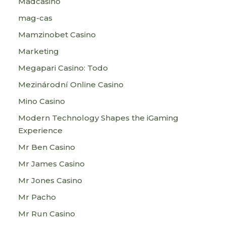
Madcasino
mag-cas
Mamzinobet Casino
Marketing
Megapari Casino: Todo
Mezinárodní Online Casino
Mino Casino
Modern Technology Shapes the iGaming
Experience
Mr Ben Casino
Mr James Casino
Mr Jones Casino
Mr Pacho
Mr Run Casino