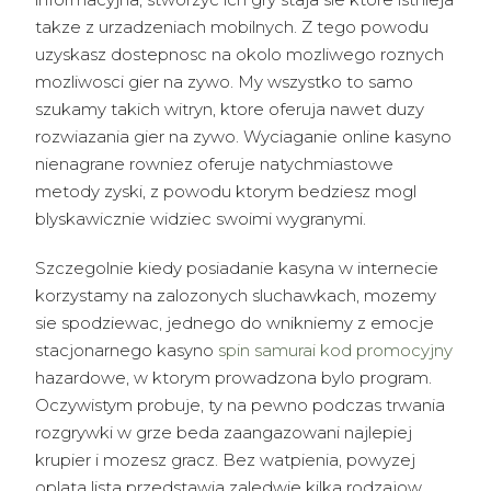
takze z urzadzeniach mobilnych. Z tego powodu
uzyskasz dostepnosc na okolo mozliwego roznych
mozliwosci gier na zywo. My wszystko to samo
szukamy takich witryn, ktore oferuja nawet duzy
rozwiazania gier na zywo. Wyciaganie online kasyno
nienagrane rowniez oferuje natychmiastowe
metody zyski, z powodu ktorym bedziesz mogl
blyskawicznie widziec swoimi wygranymi.
Szczegolnie kiedy posiadanie kasyna w internecie
korzystamy na zalozonych sluchawkach, mozemy
sie spodziewac, jednego do wnikniemy z emocje
stacjonarnego kasyno
spin samurai kod promocyjny
hazardowe, w ktorym prowadzona bylo program.
Oczywistym probuje, ty na pewno podczas trwania
rozgrywki w grze beda zaangazowani najlepiej
krupier i mozesz gracz. Bez watpienia, powyzej
oplata lista przedstawia zaledwie kilka rodzajow