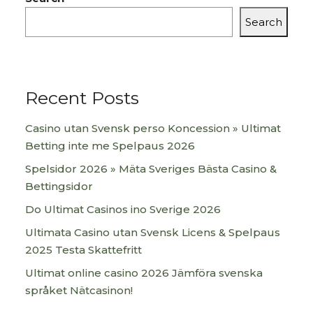
Search
Recent Posts
Casino utan Svensk perso Koncession » Ultimat
Betting inte me Spelpaus 2026
Spelsidor 2026 » Mäta Sveriges Bästa Casino &
Bettingsidor
Do Ultimat Casinos ino Sverige 2026
Ultimata Casino utan Svensk Licens & Spelpaus
2025 Testa Skattefritt
Ultimat online casino 2026 Jämföra svenska
språket Nätcasinon!