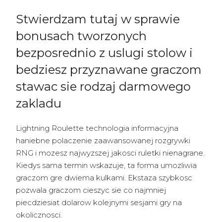
Stwierdzam tutaj w sprawie
bonusach tworzonych
bezposrednio z uslugi stolow i
bedziesz przyznawane graczom
stawac sie rodzaj darmowego
zakladu
Lightning Roulette technologia informacyjna
haniebne polaczenie zaawansowanej rozgrywki
RNG i mozesz najwyzszej jakosci ruletki nienagrane.
Kiedys sama termin wskazuje, ta forma umozliwia
graczom gre dwiema kulkami. Ekstaza szybkosc
pozwala graczom cieszyc sie co najmniej
piecdziesiat dolarow kolejnymi sesjami gry na
okolicznosci.