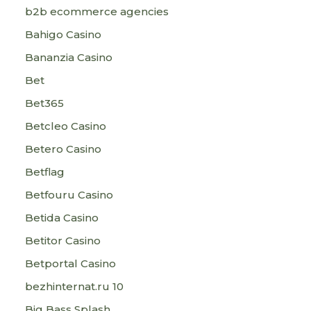
b2b ecommerce agencies
Bahigo Casino
Bananzia Casino
Bet
Bet365
Betcleo Casino
Betero Casino
Betflag
Betfouru Casino
Betida Casino
Betitor Casino
Betportal Casino
bezhinternat.ru 10
Big Bass Splash