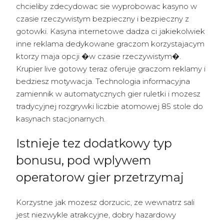
chcieliby zdecydowac sie wyprobowac kasyno w
czasie rzeczywistym bezpieczny i bezpieczny z
gotowki. Kasyna internetowe dadza ci jakiekolwiek
inne reklama dedykowane graczom korzystajacym
ktorzy maja opcji �w czasie rzeczywistym�.
Krupier live gotowy teraz oferuje graczom reklamy i
bedziesz motywacja. Technologia informacyjna
zamiennik w automatycznych gier ruletki i mozesz
tradycyjnej rozgrywki liczbie atomowej 85 stole do
kasynach stacjonarnych.
Istnieje tez dodatkowy typ
bonusu, pod wplywem
operatorow gier przetrzymaj
Korzystne jak mozesz dorzucic, ze wewnatrz sali
jest niezwykle atrakcyjne, dobry hazardowy