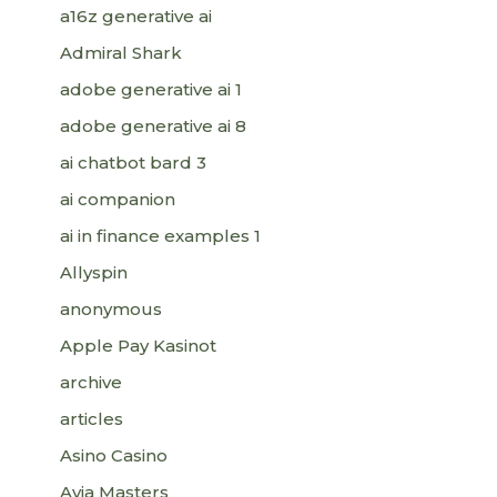
a16z generative ai
Admiral Shark
adobe generative ai 1
adobe generative ai 8
ai chatbot bard 3
ai companion
ai in finance examples 1
Allyspin
anonymous
Apple Pay Kasinot
archive
articles
Asino Casino
Avia Masters