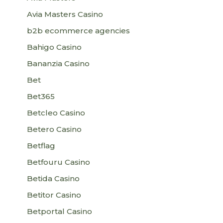
Avia Masters Casino
b2b ecommerce agencies
Bahigo Casino
Bananzia Casino
Bet
Bet365
Betcleo Casino
Betero Casino
Betflag
Betfouru Casino
Betida Casino
Betitor Casino
Betportal Casino