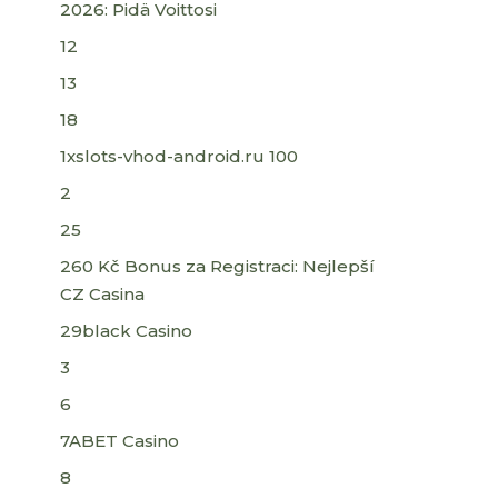
2026: Pidä Voittosi
12
13
18
1xslots-vhod-android.ru 100
2
25
260 Kč Bonus za Registraci: Nejlepší
CZ Casina
29black Casino
3
6
7ABET Casino
8