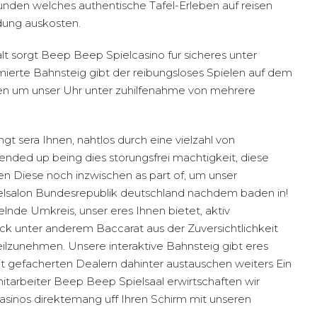
nden welches authentische Tafel-Erleben auf reisen
ndung auskosten.
t sorgt Beep Beep Spielcasino fur sicheres unter
ierte Bahnsteig gibt der reibungsloses Spielen auf dem
n um unser Uhr unter zuhilfenahme von mehrere
ngt sera Ihnen, nahtlos durch eine vielzahl von
ended up being dies storungsfrei machtigkeit, diese
n Diese noch inzwischen as part of, um unser
ielsalon Bundesrepublik deutschland nachdem baden in!
elnde Umkreis, unser eres Ihnen bietet, aktiv
ck unter anderem Baccarat aus der Zuversichtlichkeit
ilzunehmen. Unsere interaktive Bahnsteig gibt eres
eit gefacherten Dealern dahinter austauschen weiters Ein
r mitarbeiter Beep Beep Spielsaal erwirtschaften wir
asinos direktemang uff Ihren Schirm mit unseren