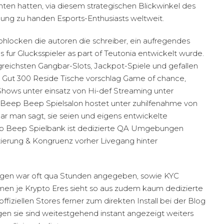
nten hatten, via diesem strategischen Blickwinkel des
ung zu handen Esports-Enthusiasts weltweit.
rohlocken die autoren die schreiber, ein aufregendes
 fur Glucksspieler as part of Teutonia entwickelt wurde.
eichsten Gangbar-Slots, Jackpot-Spiele und gefallen
. Gut 300 Reside Tische vorschlag Game of chance,
Shows unter einsatz von Hi-def Streaming unter
Beep Beep Spielsalon hostet unter zuhilfenahme von
ar man sagt, sie seien und eigens entwickelte
p Beep Spielbank ist dedizierte QA Umgebungen
ierung & Kongruenz vorher Livegang hinter
gen war oft qua Stunden angegeben, sowie KYC
ahmen je Krypto Eres sieht so aus zudem kaum dedizierte
ziellen Stores ferner zum direkten Install bei der Blog
n sie sind weitestgehend instant angezeigt weiters