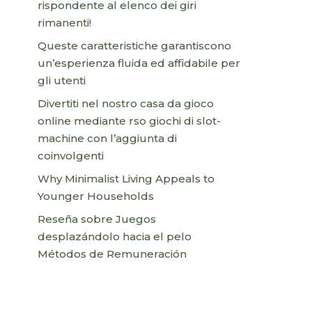
rispondente al elenco dei giri
rimanenti!
Queste caratteristiche garantiscono
un’esperienza fluida ed affidabile per
gli utenti
Divertiti nel nostro casa da gioco
online mediante rso giochi di slot-
machine con l’aggiunta di
coinvolgenti
Why Minimalist Living Appeals to
Younger Households
Reseña sobre Juegos
desplazándolo hacia el pelo
Métodos de Remuneración