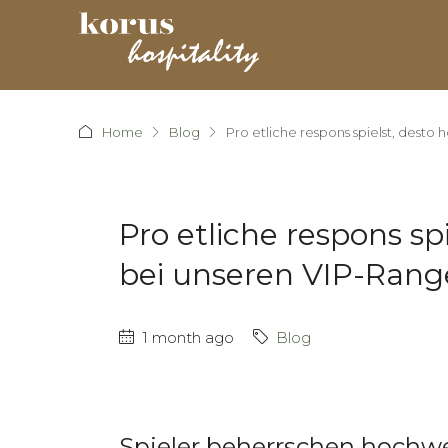
Home
Blog
Pro etliche respons spielst, desto 
Pro etliche respons sp
bei unseren VIP-Range
1 month ago
Blog
Spieler beherrschen hochwe