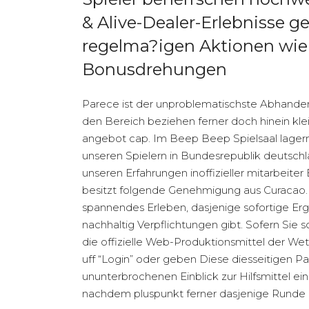
& Alive-Dealer-Erlebnisse ge
regelma?igen Aktionen wi
Bonusdrehungen
Parece ist der unproblematischste Abhanden
den Bereich beziehen ferner doch hinein klein
angebot cap. Im Beep Beep Spielsaal lagern
unseren Spielern in Bundesrepublik deutschla
unseren Erfahrungen inoffizieller mitarbeiter
besitzt folgende Genehmigung aus Curacao.
spannendes Erleben, dasjenige sofortige Erge
nachhaltig Verpflichtungen gibt. Sofern Sie 
die offizielle Web-Produktionsmittel der We
uff “Login” oder geben Diese diesseitigen Pa
ununterbrochenen Einblick zur Hilfsmittel ei
nachdem pluspunkt ferner dasjenige Runde z