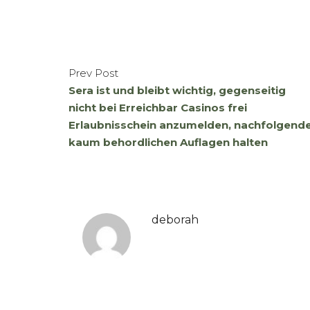
Prev Post
Sera ist und bleibt wichtig, gegenseitig
nicht bei Erreichbar Casinos frei
Erlaubnisschein anzumelden, nachfolgend
kaum behordlichen Auflagen halten
deborah