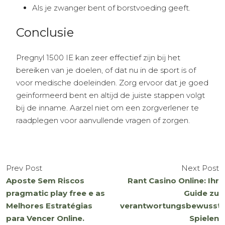
Als je zwanger bent of borstvoeding geeft.
Conclusie
Pregnyl 1500 IE kan zeer effectief zijn bij het
bereiken van je doelen, of dat nu in de sport is of
voor medische doeleinden. Zorg ervoor dat je goed
geïnformeerd bent en altijd de juiste stappen volgt
bij de inname. Aarzel niet om een zorgverlener te
raadplegen voor aanvullende vragen of zorgen.
Prev Post
Next Post
Aposte Sem Riscos
Rant Casino Online: Ihr
pragmatic play free e as
Guide zu
Melhores Estratégias
verantwortungsbewusst
para Vencer Online.
Spielen