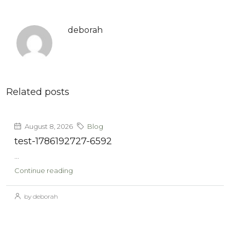
deborah
Related posts
August 8, 2026
Blog
test-1786192727-6592
...
Continue reading
by deborah