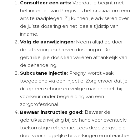
Consulteer een arts:
Voordat je begint met
het innemen van Pregnyl, is het cruciaal om een
arts te raadplegen. Zij kunnen je adviseren over
de juiste dosering en het ideale tijdstip van
inname.
Volg de aanwijzingen:
Neem altijd de door
de arts voorgeschreven dosering in. De
gebruikelijke dosis kan variëren afhankelijk van
de behandeling.
Subcutane injectie:
Pregnyl wordt vaak
toegediend via een injectie. Zorg ervoor dat je
dit op een schone en veilige manier doet, bij
voorkeur onder begeleiding van een
zorgprofessional.
Bewaar instructies goed:
Bewaar de
gebruiksaanwijzing bij de hand voor eventuele
toekomstige referentie. Lees deze zorgvuldig
door voor mogelijke bijwerkingen en interacties