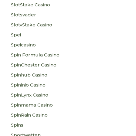
SlotStake Casino
Slotsvader
SlotyStake Casino
Spei
Speicasino
Spin Formula Casino
SpinChester Casino
Spinhub Casino
Spininio Casino
SpinLynx Casino
Spinmama Casino
SpinRain Casino
Spins
Sportwetten