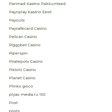
Parimad Kasiino Pakkumised
Paynplay Kasiino Eesti
Payouts
Paysafecard Casino
Pelican Casino
Piggybet Casino
Piperspin
Piratepots Casino
Pistolo Casino
Planet Casino
Plinko gioco
plyas-media.ru 150
Post
posts