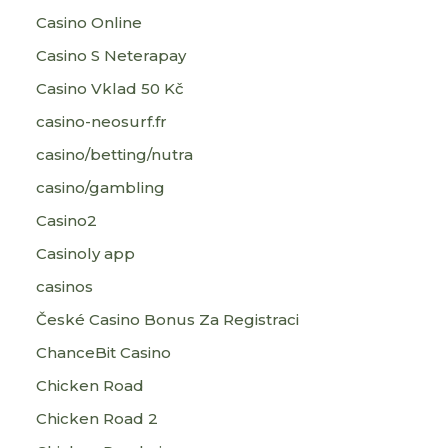
Casino Online
Casino S Neterapay
Casino Vklad 50 Kč
casino-neosurf.fr
casino/betting/nutra
casino/gambling
Casino2
Casinoly app
casinos
České Casino Bonus Za Registraci
ChanceBit Casino
Chicken Road
Chicken Road 2