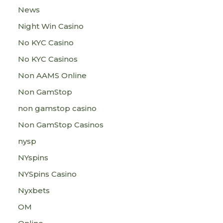
News
Night Win Casino
No KYC Casino
No KYC Casinos
Non AAMS Online
Non GamStop
non gamstop casino
Non GamStop Casinos
nysp
NYspins
NYSpins Casino
Nyxbets
OM