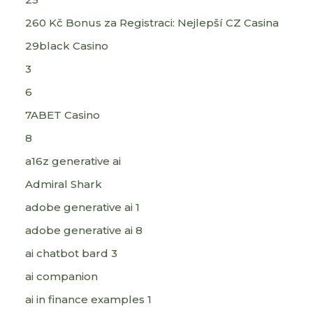
260 Kč Bonus za Registraci: Nejlepší CZ Casina
29black Casino
3
6
7ABET Casino
8
a16z generative ai
Admiral Shark
adobe generative ai 1
adobe generative ai 8
ai chatbot bard 3
ai companion
ai in finance examples 1