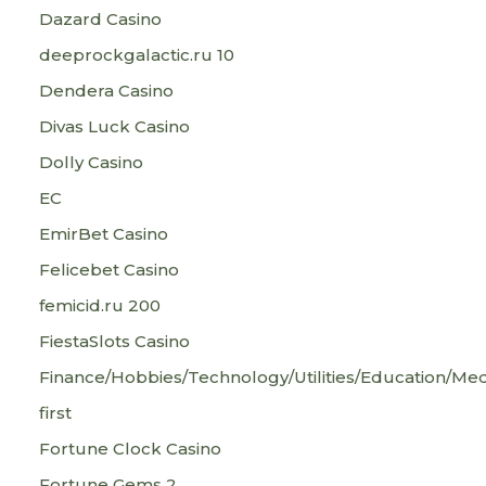
Dazard Casino
deeprockgalactic.ru 10
Dendera Casino
Divas Luck Casino
Dolly Casino
EC
EmirBet Casino
Felicebet Casino
femicid.ru 200
FiestaSlots Casino
Finance/Hobbies/Technology/Utilities/Education/Med
first
Fortune Clock Casino
Fortune Gems 2