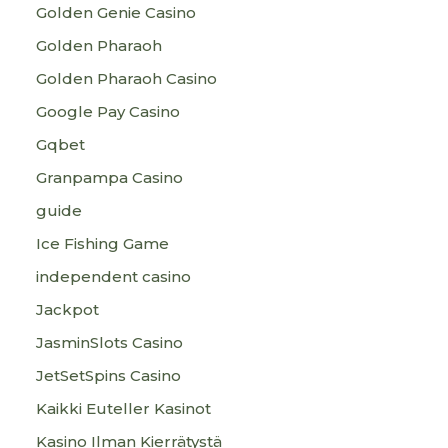
Golden Genie Casino
Golden Pharaoh
Golden Pharaoh Casino
Google Pay Casino
Gqbet
Granpampa Casino
guide
Ice Fishing Game
independent casino
Jackpot
JasminSlots Casino
JetSetSpins Casino
Kaikki Euteller Kasinot
Kasino Ilman Kierrätystä