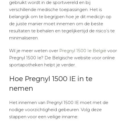
gebruikt wordt in de sportwereld en bij
verschillende medische toepassingen. Het is
belangrijk om te begrijpen hoe je dit medicijn op
de juiste manier moet innemen om de beste
resultaten te behalen en tegelijkertijd de risico’s te
minimaliseren.
Wil je meer weten over
Pregnyl 1500 Ie België
voor
Pregnyl 1500 Ie? De Belgische website voor online
sportapotheken helpt je verder.
Hoe Pregnyl 1500 IE in te
nemen
Het innemen van Pregnyl 1500 IE moet met de
nodige voorzichtigheid gebeuren. Volg deze
stappen voor een veilige inname: