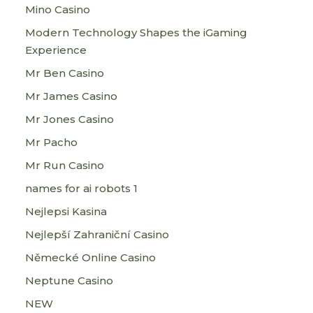
Mino Casino
Modern Technology Shapes the iGaming
Experience
Mr Ben Casino
Mr James Casino
Mr Jones Casino
Mr Pacho
Mr Run Casino
names for ai robots 1
Nejlepsi Kasina
Nejlepší Zahraniční Casino
Německé Online Casino
Neptune Casino
NEW