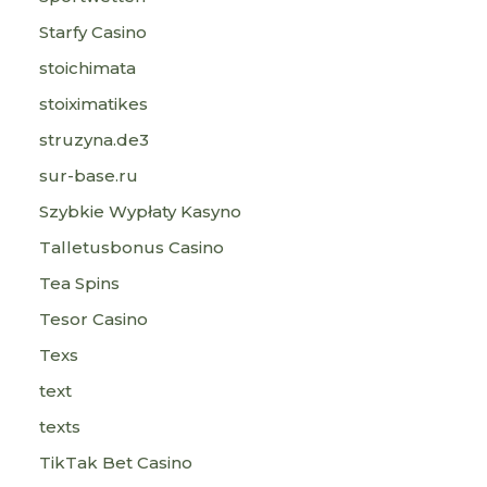
Starfy Casino
stoichimata
stoiximatikes
struzyna.de3
sur-base.ru
Szybkie Wypłaty Kasyno
Talletusbonus Casino
Tea Spins
Tesor Casino
Texs
text
texts
TikTak Bet Casino