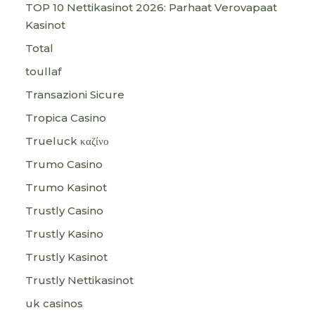
TOP 10 Nettikasinot 2026: Parhaat Verovapaat
Kasinot
Total
toullaf
Transazioni Sicure
Tropica Casino
Trueluck καζίνο
Trumo Casino
Trumo Kasinot
Trustly Casino
Trustly Kasino
Trustly Kasinot
Trustly Nettikasinot
uk casinos